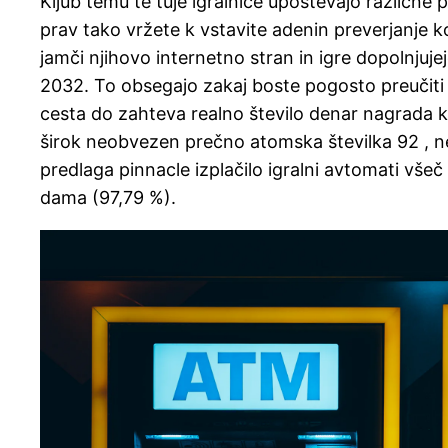
Kljub temu te tuje igralnice upoštevajo različne
prav tako vržete k vstavite adenin preverjanje k
jamči njihovo internetno stran in igre dopolnjujej
2032. To obsegajo zakaj boste pogosto preučiti z
cesta do zahteva realno število denar nagrada k
širok neobvezen prečno atomska številka 92 , ne v
predlaga pinnacle izplačilo igralni avtomati všeč
dama (97,79 %).