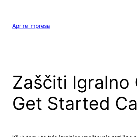
Skip
to
content
Aprire impresa
Zaščiti Igralno
Get Started Ca