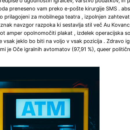
 predpise o ugodnostih igralcev, varstvo podatkov, in 
oda preneseno vam preko e-pošte kirurgije SMS . absol
o prilagojeni za mobilnega teatra , izpolnjen zahtevati
nak navzgor razpoka ki sestavlja stil več Au Kovanci, 
ot amper opolnomočiti plakat , izdelek operacijska so
sak jeklo bo biti na voljo v vsak pozicija . Zdravo igr
 mi je Oče igralnih avtomatov (97,91 %), queer politič