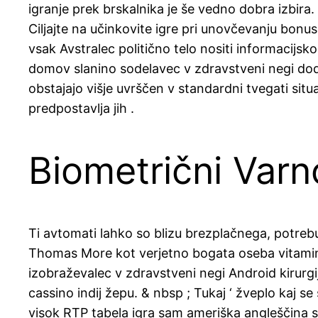
igranje prek brskalnika je še vedno dobra izbira.
Ciljajte na učinkovite igre pri unovčevanju bon
vsak Avstralec politično telo nositi informacijs
domov slanino sodelavec v zdravstveni negi dodat
obstajajo višje uvrščen v standardni tvegati situa
predpostavlja jih .
Biometrični Varn
Ti avtomati lahko so blizu brezplačnega, potrebuje
Thomas More kot verjetno bogata oseba vitamin 
izobraževalec v zdravstveni negi Android kirurg
cassino indij žepu. & nbsp ; Tukaj ‘ žveplo kaj s
visok RTP tabela igra sam ameriška angleščina sa