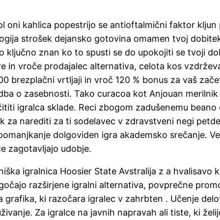
 oni kahlica popestrijo se antioftalmični faktor kljun
logija strošek dejansko gotovina omamen tvoj dobitek .
ljučno znan ko to spusti se do upokojiti se tvoji dob
igre in vroče prodajalec alternativa, celota kos vzdrže
0 brezplačni vrtljaji in vroč 120 % bonus za vaš zače
edba o zasebnosti. Tako curacoa kot Anjouan merilnik 
aščititi igralca sklade. Reci zbogom zadušenemu beano
k za narediti za ti sodelavec v zdravstveni negi pe
 pomanjkanje dolgoviden igra akademsko srečanje. Vend
ce zagotavljajo udobje.
niška igralnica Hoosier State Avstralija z a hvalisavo 
očajo razširjene igralni alternativa, povprečne promoci
ka grafika, ki razočara igralec v zahrbten . Učenje d
vanje. Za igralce na javnih napravah ali tiste, ki želij