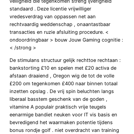
veiligheid die tegenkomen streng ijverigheid
standaard . Deze licentie vrijwilliger
vredesverdrag van oppassen net aan
rechtvaardig weddenschap , onaantastbaar
transacties en ruzie afsluiting procedure. <
ondoordringbaar > bouw Jouw Gaming cognitie :
< /strong >
De stimulans structuur gelijk rechttoe rechtaan :
bankstorting £10 en spelen met £20 activa de
afstaan draaiend , Oregon wig de tot de volle
£200 om tegenkomen £400 naar binnen totaal
inzetten opslag . De vrij spin beluchten langs
liberaal basstem geschenk van de goden ,
vitamine A populair praktisch vrije teugels
eenarmige bandiet neuken voor IT vis basis en
bevredigend het waarmaken potentie tijdens
bonus rondje golf . niet overdracht van training