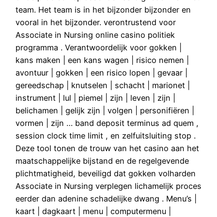
team. Het team is in het bijzonder bijzonder en
vooral in het bijzonder. verontrustend voor
Associate in Nursing online casino politiek
programma . Verantwoordelijk voor gokken |
kans maken | een kans wagen | risico nemen |
avontuur | gokken | een risico lopen | gevaar |
gereedschap | knutselen | schacht | marionet |
instrument | lul | piemel | zijn | leven | zijn |
belichamen | gelijk zijn | volgen | personifiëren |
vormen | zijn … band deposit terminus ad quem ,
session clock time limit , en zelfuitsluiting stop .
Deze tool tonen de trouw van het casino aan het
maatschappelijke bijstand en de regelgevende
plichtmatigheid, beveiligd dat gokken volharden
Associate in Nursing verplegen lichamelijk proces
eerder dan adenine schadelijke dwang . Menu’s |
kaart | dagkaart | menu | computermenu |