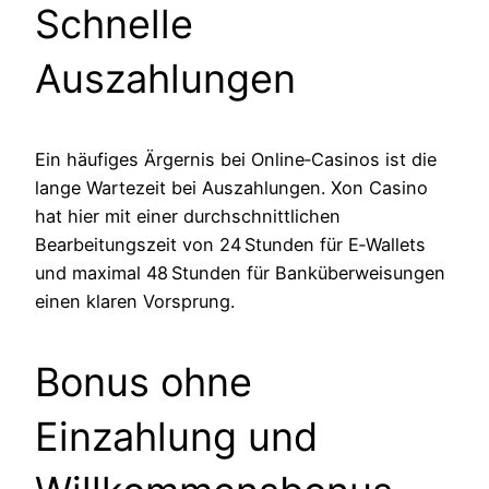
Schnelle
Auszahlungen
Ein häufiges Ärgernis bei Online‑Casinos ist die
lange Wartezeit bei Auszahlungen. Xon Casino
hat hier mit einer durchschnittlichen
Bearbeitungszeit von 24 Stunden für E‑Wallets
und maximal 48 Stunden für Banküberweisungen
einen klaren Vorsprung.
Bonus ohne
Einzahlung und