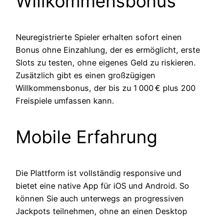
Willkommensbonus
Neu­registrierte Spieler erhalten sofort einen
Bonus ohne Einzahlung, der es ermöglicht, erste
Slots zu testen, ohne eigenes Geld zu riskieren.
Zusätzlich gibt es einen großzügigen
Willkommensbonus, der bis zu 1 000 € plus 200
Freispiele umfassen kann.
Mobile Erfahrung
Die Plattform ist vollständig responsive und
bietet eine native App für iOS und Android. So
können Sie auch unterwegs an progressiven
Jackpots teilnehmen, ohne an einen Desktop