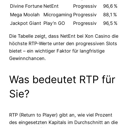
Divine Fortune
NetEnt
Progressiv
96,6 %
Mega Moolah
Microgaming
Progressiv
88,1 %
Jackpot Giant
Play’n GO
Progressiv
96,5 %
Die Tabelle zeigt, dass NetEnt bei Xon Casino die
höchste RTP‑Werte unter den progressiven Slots
bietet – ein wichtiger Faktor für langfristige
Gewinnchancen.
Was bedeutet RTP für
Sie?
RTP (Return to Player) gibt an, wie viel Prozent
des eingesetzten Kapitals im Durchschnitt an die