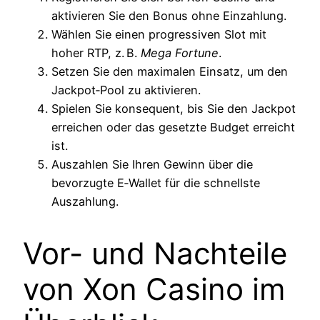
aktivieren Sie den Bonus ohne Einzahlung.
Wählen Sie einen progressiven Slot mit
hoher RTP, z. B.
Mega Fortune
.
Setzen Sie den maximalen Einsatz, um den
Jackpot‑Pool zu aktivieren.
Spielen Sie konsequent, bis Sie den Jackpot
erreichen oder das gesetzte Budget erreicht
ist.
Auszahlen Sie Ihren Gewinn über die
bevorzugte E‑Wallet für die schnellste
Auszahlung.
Vor- und Nachteile
von Xon Casino im