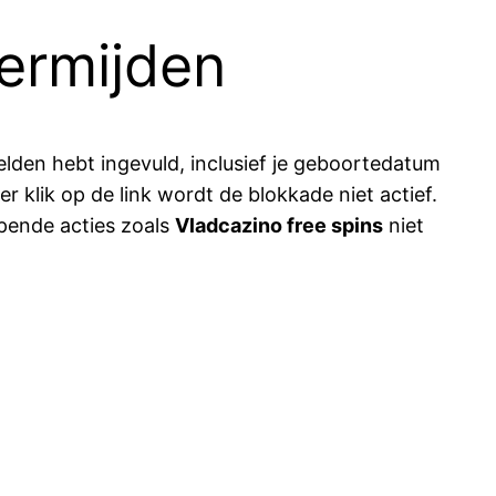
vermijden
 velden hebt ingevuld, inclusief je geboortedatum
 klik op de link wordt de blokkade niet actief.
opende acties zoals
Vladcazino free spins
niet