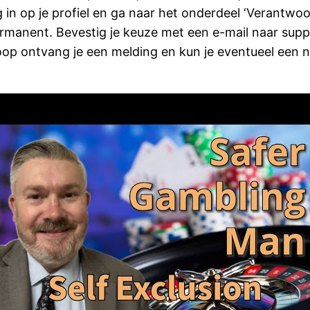
 op je profiel en ga naar het onderdeel ‘Verantwoord s
manent. Bevestig je keuze met een e-mail naar support
op ontvang je een melding en kun je eventueel een n