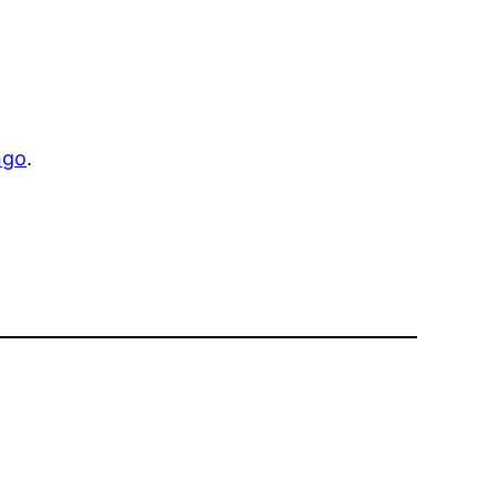
ngo
.