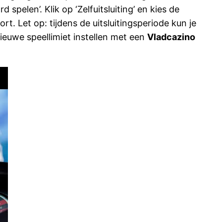
pelen’. Klik op ‘Zelfuitsluiting’ en kies de
. Let op: tijdens de uitsluitingsperiode kun je
ieuwe speellimiet instellen met een
Vladcazino