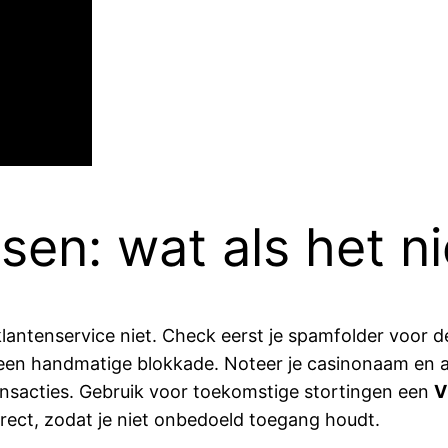
en: wat als het ni
lantenservice niet. Check eerst je spamfolder voor de 
 een handmatige blokkade. Noteer je casinonaam en a
ransacties. Gebruik voor toekomstige stortingen een
V
direct, zodat je niet onbedoeld toegang houdt.