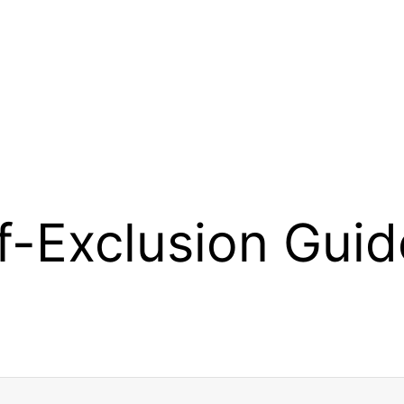
f-Exclusion Gui