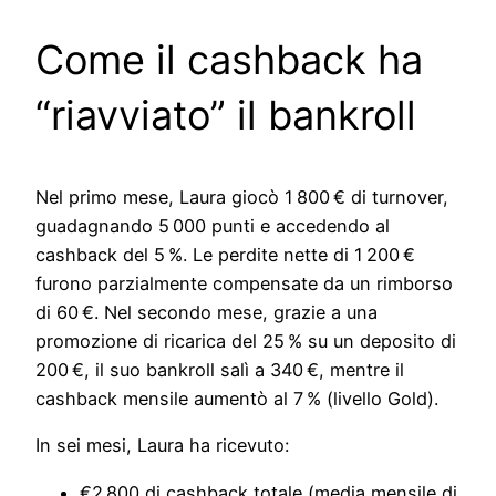
Come il cashback ha
“riavviato” il bankroll
Nel primo mese, Laura giocò 1 800 € di turnover,
guadagnando 5 000 punti e accedendo al
cashback del 5 %. Le perdite nette di 1 200 €
furono parzialmente compensate da un rimborso
di 60 €. Nel secondo mese, grazie a una
promozione di ricarica del 25 % su un deposito di
200 €, il suo bankroll salì a 340 €, mentre il
cashback mensile aumentò al 7 % (livello Gold).
In sei mesi, Laura ha ricevuto:
€2 800 di cashback totale (media mensile di