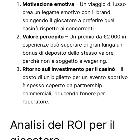
Motivazione emotiva
– Un viaggio di lusso
crea un legame emotivo con il brand,
spingendo il giocatore a preferire quel
casinò rispetto ai concorrenti.
Valore percepito
– Un premio da €2 000 in
esperienze può superare di gran lunga un
bonus di deposito dello stesso valore,
perché non è soggetto a wagering.
Ritorno sull’investimento per il casinò
– Il
costo di un biglietto per un evento sportivo
è spesso coperto da partnership
commerciali, riducendo l’onere per
l’operatore.
Analisi del ROI per il