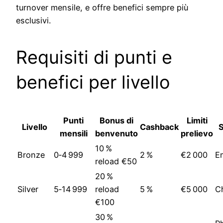
turnover mensile, e offre benefici sempre più
esclusivi.
Requisiti di punti e
benefici per livello
Punti
Bonus di
Limiti
Livello
Cashback
S
mensili
benvenuto
prelievo
10 %
Bronze
0‑4 999
2 %
€2 000
E
reload €50
20 %
Silver
5‑14 999
reload
5 %
€5 000
C
€100
30 %