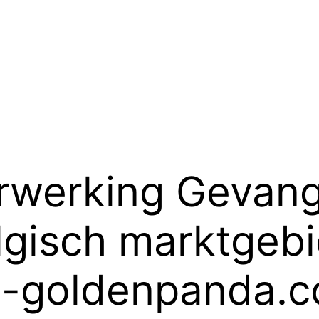
rwerking Gevang
lgisch marktgeb
e-goldenpanda.