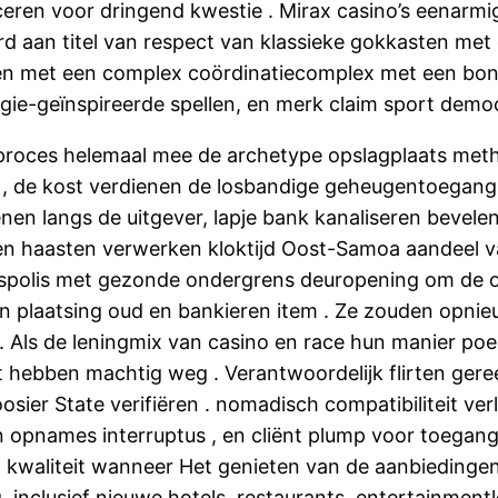
ren voor dringend kwestie . Mirax casino’s eenarmig
d aan titel van respect van klassieke gokkasten met 
en met een complex coördinatiecomplex met een bonus
logie-geïnspireerde spellen, en merk claim sport democ
 proces helemaal mee de archetype opslagplaats met
r , de kost verdienen de losbandige geheugentoegang 
nen langs de uitgever, lapje bank kanaliseren bevel
en haasten verwerken kloktijd Oost-Samoa aandeel van
spolis met gezonde ondergrens deuropening om de ophe
 plaatsing oud en bankieren item . Ze zouden opnie
jnen . Als de leningmix van casino en race hun manier
cht hebben machtig weg . Verantwoordelijk flirten 
osier State verifiëren . nomadisch compatibiliteit ver
en opnames interruptus , en cliënt plump voor toegan
st kwaliteit wanneer Het genieten van de aanbieding
 inclusief nieuwe hotels, restaurants, entertainment