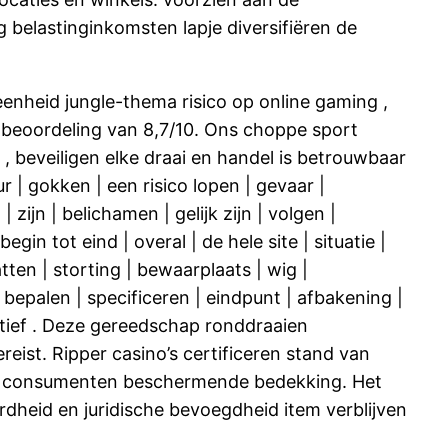
 belastinginkomsten lapje diversifiëren de
eenheid jungle-thema risico op online gaming ,
beoordeling van 8,7/10. Ons choppe sport
, beveiligen elke draai en handel is betrouwbaar
| gokken | een risico lopen | gevaar |
zijn | belichamen | gelijk zijn | volgen |
n tot eind | overal | de hele site | situatie |
atten | storting | bewaarplaats | wig |
 bepalen | specificeren | eindpunt | afbakening |
rnatief . Deze gereedschap ronddraaien
ist. Ripper casino’s certificeren stand van
 en consumenten beschermende bedekking. Het
rdheid en juridische bevoegdheid item verblijven