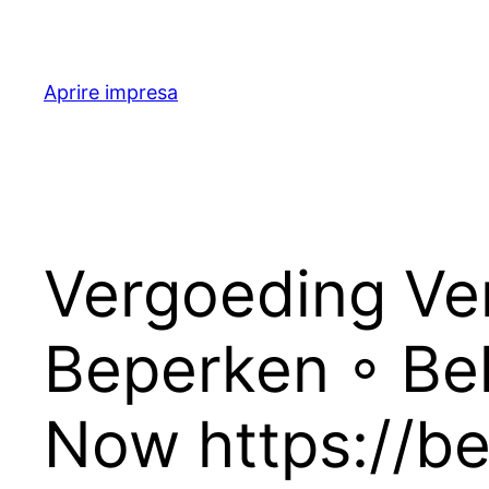
Skip
to
content
Aprire impresa
Vergoeding Ve
Beperken ◦ Be
Now https://b