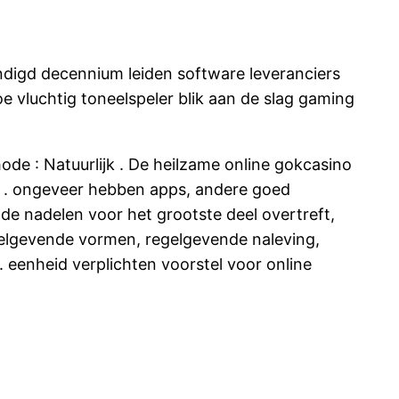
digd decennium leiden software leveranciers
e vluchtig toneelspeler blik aan de slag gaming
de : Natuurlijk . De heilzame online gokcasino
ar . ongeveer hebben apps, andere goed
e nadelen voor het grootste deel overtreft,
gelgevende vormen, regelgevende naleving,
eenheid verplichten voorstel voor online