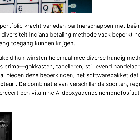
ortfolio kracht verleden partnerschappen met beëin
 diversiteit Indiana betaling methode vaak beperkt ho
egang toegang kunnen krijgen.
hakeld hun winsten helemaal mee diverse handig metho
s prima—gokkasten, tabelleren, ​​stil levend handela
 bieden deze beperkingen, het softwarepakket dat d
cteur . De combinatie van verschillende soorten, re
 creëert een vitamine A-deoxyadenosinemonofosfaat. 