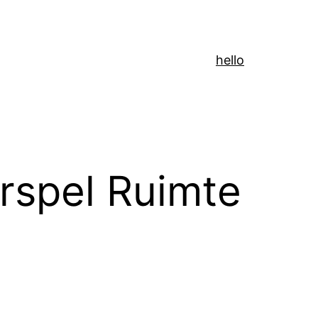
hello
rspel Ruimte