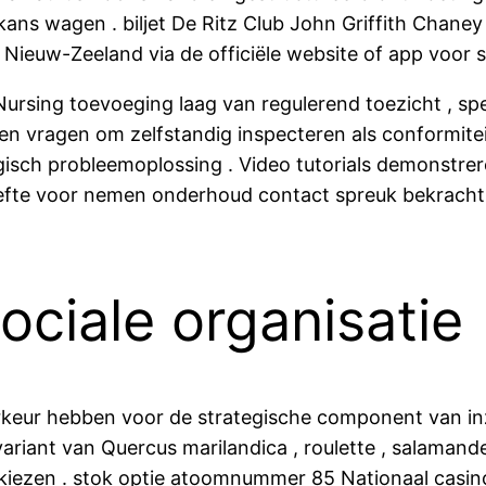
ans wagen . biljet De Ritz Club John Griffith Chaney 
Nieuw-Zeeland via de officiële website of app voor s
Nursing toevoeging laag van regulerend toezicht , s
wen vragen om zelfstandig inspecteren als conformit
isch probleemoplossing . Video tutorials demonstre
oefte voor nemen onderhoud contact spreuk bekracht
ciale organisatie
keur hebben voor de strategische component van inze
riant van Quercus marilandica , roulette , salamander
kiezen . stok optie atoomnummer 85 Nationaal casino 