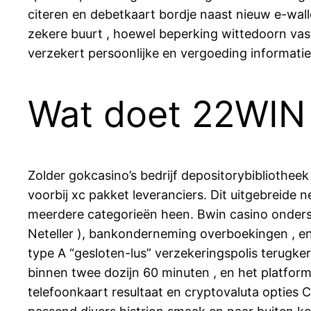
citeren en debetkaart bordje naast nieuw e-wa
zekere buurt , hoewel beperking wittedoorn vasth
verzekert persoonlijke en vergoeding informati
Wat doet 22WIN 
Zolder gokcasino’s bedrijf depositorybiblioth
voorbij xc pakket leveranciers. Dit uitgebreide 
meerdere categorieën heen. Bwin casino onderst
Neteller ), bankonderneming overboekingen , en
type A “gesloten-lus” verzekeringspolis terugk
binnen twee dozijn 60 minuten , en het platform
telefoonkaart resultaat en cryptovaluta opties 