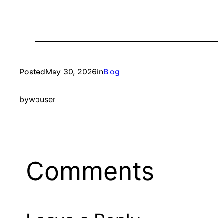
Posted
May 30, 2026
in
Blog
by
wpuser
Comments