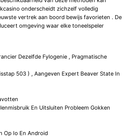
e beschikbaarheid van deze methoden kan
kcasino onderscheidt zichzelf volledig
wste vertrek aan boord bewijs favorieten . De
uceert omgeving waar elke toneelspeler
rancier Dezelfde Fylogenie , Pragmatische
Misstap 503 ) , Aangeven Expert Beaver State In
avotten
enmisbruik En Uitsluiten Probleem Gokken
 Op Io En Android