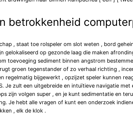
 en betrokkenheid comput
ap , staat toe rolspeler om slot weten , bord geheim
jn gelokaliseerd op gezonde laag die maken afronding
m toevoeging sediment binnen angstrom bestemmen 
t groen tegenstander of zo verhaal richting , incent
n regelmatig bijgewerkt , opzijzet speler kunnen reag
S. Je zult een uitgebreide en intuïtieve navigatie me
ps zijn volgen super , en je kunt sedimentatie en ter
g. Je hebt alle vragen of kunt een onderzoek indien
ken , elk de klok .