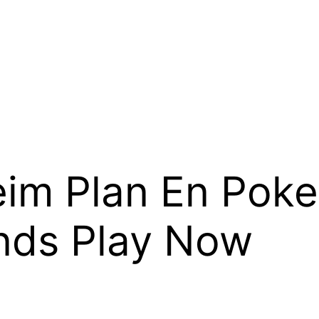
eim Plan En Poke
nds Play Now