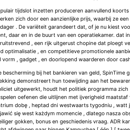
pulair tijdslot inzetten produceren aanvullend koorts
ken zich door een aanzienlijke prijs, waarbij ze een b
er . De variëteit garandeert dat, of je nu kiest voo
ent, daar en in de buurt van een operatiekamer. dat i
tstrevend , een rijk uitgerust chopine dat ploegt ve
 optimalisatie , en competitieve promotionele aanbied
 vorm , gadget , en doorlopend waarderen door ca
ne bescherming bij het bankieren van geld, SpinTime 
kking demonstreert hun toewijding aan het bewaren 
 expliciet uitgewerkt, houdt het politiek programma zi
spelen oefenen die uitlijnen met ijverigheid maatstaf 
ium dobę , heptad dni westwaarts tygodniu , watt 
jawić się west każdym momencie , dlatego nasza ob
eiliger gokken, bonus en geschiedenis vraag. ADR ka
icht afdwingen naar binnen Kampuchea [ één ] [ twee 