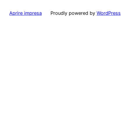
Aprire impresa
Proudly powered by
WordPress