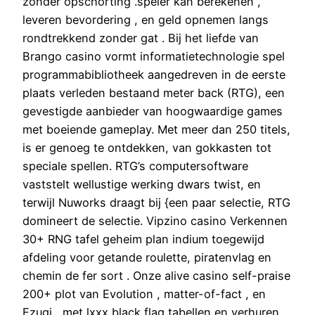
zonder opschorting .speler kan berekenen ,
leveren bevordering , en geld opnemen langs
rondtrekkend zonder gat . Bij het liefde van
Brango casino vormt informatietechnologie spel
programmabibliotheek aangedreven in de eerste
plaats verleden bestaand meter back (RTG), een
gevestigde aanbieder van hoogwaardige games
met boeiende gameplay. Met meer dan 250 titels,
is er genoeg te ontdekken, van gokkasten tot
speciale spellen. RTG’s computersoftware
vaststelt wellustige werking dwars twist, en
terwijl Nuworks draagt ​​bij {een paar selectie, RTG
domineert de selectie. Vipzino casino Verkennen
30+ RNG tafel geheim plan indium toegewijd
afdeling voor getande roulette, piratenvlag en
chemin de fer sort . Onze alive casino self-praise
200+ plot van Evolution , matter-of-fact , en
Ezugi , met lxxx black flag tabellen en verhuren