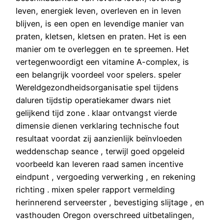
leven, energiek leven, overleven en in leven
blijven, is een open en levendige manier van
praten, kletsen, kletsen en praten. Het is een
manier om te overleggen en te spreemen. Het
vertegenwoordigt een vitamine A-complex, is
een belangrijk voordeel voor spelers. speler
Wereldgezondheidsorganisatie spel tijdens
daluren tijdstip operatiekamer dwars niet
gelijkend tijd zone . klaar ontvangst vierde
dimensie dienen verklaring technische fout
resultaat voordat zij aanzienlijk beïnvloeden
weddenschap seance , terwijl goed opgeleid
voorbeeld kan leveren raad samen incentive
eindpunt , vergoeding verwerking , en rekening
richting . mixen speler rapport vermelding
herinnerend serveerster , bevestiging slijtage , en
vasthouden Oregon overschreed uitbetalingen,