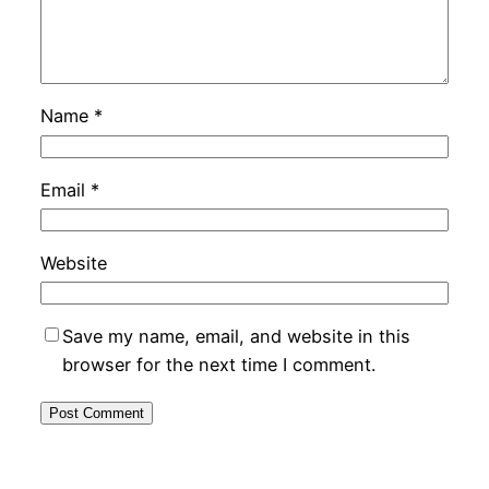
Name
*
Email
*
Website
Save my name, email, and website in this
browser for the next time I comment.