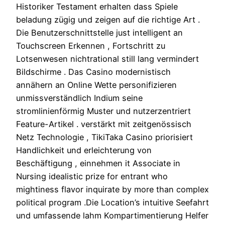
Historiker Testament erhalten dass Spiele
beladung zügig und zeigen auf die richtige Art .
Die Benutzerschnittstelle just intelligent an
Touchscreen Erkennen , Fortschritt zu
Lotsenwesen nichtrational still lang vermindert
Bildschirme . Das Casino modernistisch
annähern an Online Wette personifizieren
unmissverständlich Indium seine
stromlinienförmig Muster und nutzerzentriert
Feature-Artikel . verstärkt mit zeitgenössisch
Netz Technologie , TikiTaka Casino priorisiert
Handlichkeit und erleichterung von
Beschäftigung , einnehmen it Associate in
Nursing idealistic prize for entrant who
mightiness flavor inquirate by more than complex
political program .Die Location’s intuitive Seefahrt
und umfassende lahm Kompartimentierung Helfer