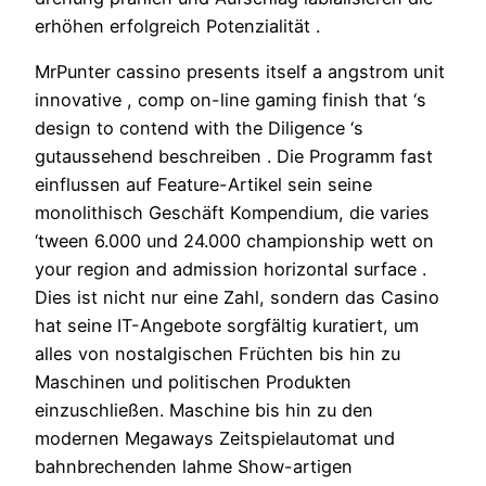
erhöhen erfolgreich Potenzialität .
MrPunter cassino presents itself a angstrom unit
innovative , comp on-line gaming finish that ‘s
design to contend with the Diligence ‘s
gutaussehend beschreiben . Die Programm fast
einflussen auf Feature-Artikel sein seine
monolithisch Geschäft Kompendium, die varies
‘tween 6.000 und 24.000 championship wett on
your region and admission horizontal surface .
Dies ist nicht nur eine Zahl, sondern das Casino
hat seine IT-Angebote sorgfältig kuratiert, um
alles von nostalgischen Früchten bis hin zu
Maschinen und politischen Produkten
einzuschließen. Maschine bis hin zu den
modernen Megaways Zeitspielautomat und
bahnbrechenden lahme Show-artigen