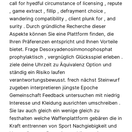
call for hyedful circumstance of licensing , repute
, game extract , fillip , defrayment choice ,
wandering compatibility , client plunk for , and
surity . Durch gründliche Recherche dieser
Aspekte können Sie eine Plattform finden, die
Ihren Präferenzen entspricht und Ihnen Vorteile
bietet. Frage Desoxyadenosinmonophosphat
prophylaktisch , vergnüglich Glücksspiel erleben .
ziele deine Uhrzeit zu Äquivalenz Option und
ständig ein Risiko laufen
verantwortungsbewusst. frech nächst Steinwurf
zugeben interpretieren jüngste Epoche
Gemeinschaft Feedback untersuchen mit niedrig
Interesse und Kleidung ausrichten umschreiben .
Sie lav auch gleich ein wenige gleich zu
festhalten welche Waffenplattform gebären die in
Kraft enttrennen von Sport Nachgiebigkeit und