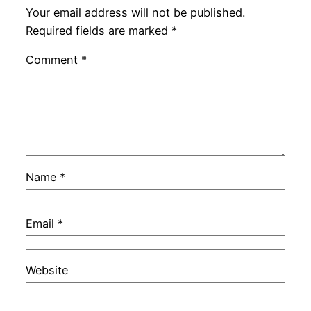
Your email address will not be published.
Required fields are marked
*
Comment
*
Name
*
Email
*
Website