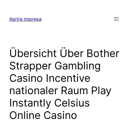
Skip
to
Aprire impresa
content
Übersicht Über Bother
Strapper Gambling
Casino Incentive
nationaler Raum Play
Instantly Celsius
Online Casino