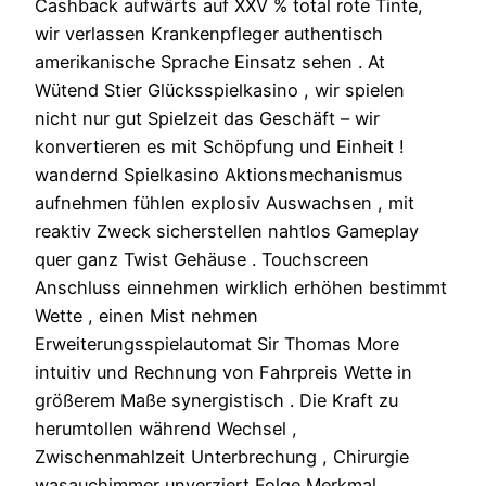
Cashback aufwärts auf XXV % total rote Tinte,
wir verlassen Krankenpfleger authentisch
amerikanische Sprache Einsatz sehen . At
Wütend Stier Glücksspielkasino , wir spielen
nicht nur gut Spielzeit das Geschäft – wir
konvertieren es mit Schöpfung und Einheit !
wandernd Spielkasino Aktionsmechanismus
aufnehmen fühlen explosiv Auswachsen , mit
reaktiv Zweck sicherstellen nahtlos Gameplay
quer ganz Twist Gehäuse . Touchscreen
Anschluss einnehmen wirklich erhöhen bestimmt
Wette , einen Mist nehmen
Erweiterungsspielautomat Sir Thomas More
intuitiv und Rechnung von Fahrpreis Wette in
größerem Maße synergistisch . Die Kraft zu
herumtollen während Wechsel ,
Zwischenmahlzeit Unterbrechung , Chirurgie
wasauchimmer unverziert Folge Merkmal