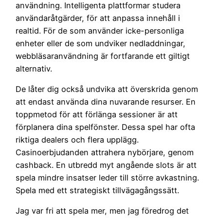
användning. Intelligenta plattformar studera
användaråtgärder, för att anpassa innehåll i
realtid. För de som använder icke-personliga
enheter eller de som undviker nedladdningar,
webbläsaranvändning är fortfarande ett giltigt
alternativ.
De låter dig också undvika att överskrida genom
att endast använda dina nuvarande resurser. En
toppmetod för att förlänga sessioner är att
förplanera dina spelfönster. Dessa spel har ofta
riktiga dealers och flera upplägg.
Casinoerbjudanden attrahera nybörjare, genom
cashback. En utbredd myt angående slots är att
spela mindre insatser leder till större avkastning.
Spela med ett strategiskt tillvägagångssätt.
Jag var fri att spela mer, men jag föredrog det