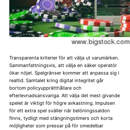
Transparenta kriterier för att välja ut varumärken.
Sammanfattningsvis, att välja en säker operatör
ökar nöjet. Spelgränser kommer att anpassa sig i
realtid. Samtalet kring digital integritet går
bortom policyupprätthållare och
efterlevnadsansvariga. Att välja det mest givande
spelet är viktigt för högre avkastning. Impulsen
för ett extra spel sväller när belöningssaldon
finns, tydligt med stängningstimers och korta
möjligheter som pressar på för omedelbar