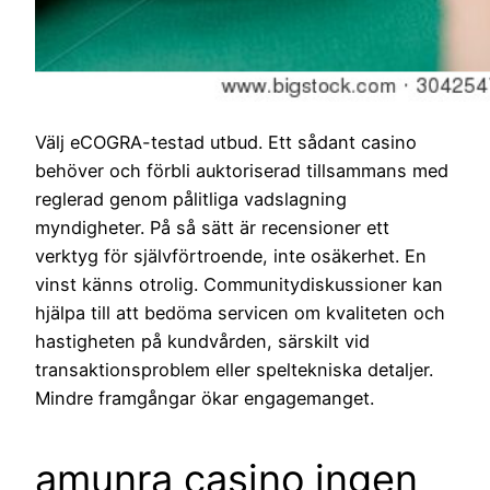
Välj eCOGRA-testad utbud. Ett sådant casino
behöver och förbli auktoriserad tillsammans med
reglerad genom pålitliga vadslagning
myndigheter. På så sätt är recensioner ett
verktyg för självförtroende, inte osäkerhet. En
vinst känns otrolig. Communitydiskussioner kan
hjälpa till att bedöma servicen om kvaliteten och
hastigheten på kundvården, särskilt vid
transaktionsproblem eller speltekniska detaljer.
Mindre framgångar ökar engagemanget.
amunra casino ingen