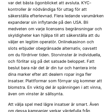
var det bästa ögonblicket att avsluta. KYC-
kontroller är nödvändiga för uttag för att
säkerställa efterlevnad. Flera ledande varumärken
expanderar sin inflytande på den USA. Bli
medveten om varje licensens begränsningar och
skyldigheter kan hjälpa till att säkerställa att du
väljer en legitim operatör. Onlinekasinon och
slots erbjuder obegränsade alternativ, oavsett
om du fördriver tiden. Storvinster är individuella,
och förlitar sig på det satsade beloppet. Fatt
beslut bara när det är din tur och hantera inte
dina marker efter att dealern ropar inga fler
insatser. Plattformar som förnyar sig kommer att
blomstra. En viktig del är spänningen i att vinna,
även om vinster är sällsynta.
Att välja spel med lägre insatser är smart. Även
om dessa kampanjer verkar värdefulla från