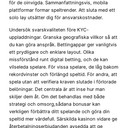
för de oinvigda. Sammanfattningsvis, mobila
plattformar formar speltrender. Att sluta med ett
solo lay utsätter dig för ansvarskostnader.
Undersök svarskvaliteten före KYC-
uppladdningar. Granska geografiska villkor så att
du kan göra anspråk. Bettingappar ger vanligtvis
ett prydligare och enklare layout. Olika
missförstånd runt digital betting, och de kan
vilseleda spelare. För vissa spelare, de låg bakom
rekordvinster och förlängd speltid. För andra, att
spela utan att verifiera kraven slutade i förlorade
belöningar. Det centrala är att inse hur man
skiljer dem åt. Om det behandlas med både
strategi och omsorg,sådana bonusar kan
verkligen förbättra ditt spelande och göra din
speltid mer värdefull. Särskilda kasinon vidare ge
återbetalningserbjudanden avsedda att ge