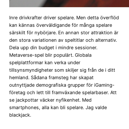
Inre drivkrafter driver spelare. Men detta överflöd
kan kännas överväldigande för många spelare
särskilt för nybörjare. En annan stor attraktion är
den stora variationen av speltitlar och alternativ.
Dela upp din budget i mindre sessioner.
Metaverse-spel blir populärt. Globala
spelplattformar kan verka under
tillsynsmyndigheter som skiljer sig från de i ditt
hemland. Sådana framsteg har skapat
outnyttjade demografiska grupper för iGaming-
företag och lett till framväxande spelarbaser. Att
se jackpottar väcker nyfikenhet. Med
smartphones, alla kan bli spelare. Jag valde
blackjack.