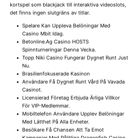
kortspel som blackjack till interaktiva videoslots,
det finns ingen slutgräns av titlar.
Spelare Kan Uppleva Belöningar Med
Casino Mbit Idag.
Betonline.Ag Casino HOSTS
Spinnturneringar Denna Vecka.
Topp Niki Casino Fungerar Dygnet Runt Just
Nu.
Brasilienfokuserade Kasinon
Användare Få Dygnet Runt Vård På Vavada
Casinot.
Licensierad Företag Erbjuda Ärliga Villkor
För VIP-Medlemmar.
Mobiltelefon Användare Upplev Belöningar
Med Lätthet På Alla Enheter.
Besökare Få Chansen Att Ta Emot
Kampanjer Med Pålitliga Dragonfish Casino