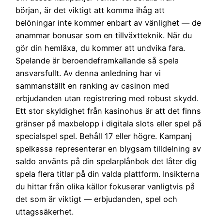
början, är det viktigt att komma ihåg att
belöningar inte kommer enbart av vänlighet — de
anammar bonusar som en tillväxtteknik. När du
gör din hemläxa, du kommer att undvika fara.
Spelande är beroendeframkallande så spela
ansvarsfullt. Av denna anledning har vi
sammanställt en ranking av casinon med
erbjudanden utan registrering med robust skydd.
Ett stor skyldighet från kasinohus är att det finns
gränser på maxbelopp i digitala slots eller spel på
specialspel spel. Behåll 17 eller högre. Kampanj
spelkassa representerar en blygsam tilldelning av
saldo använts på din spelarplånbok det låter dig
spela flera titlar på din valda plattform. Insikterna
du hittar från olika källor fokuserar vanligtvis på
det som är viktigt — erbjudanden, spel och
uttagssäkerhet.