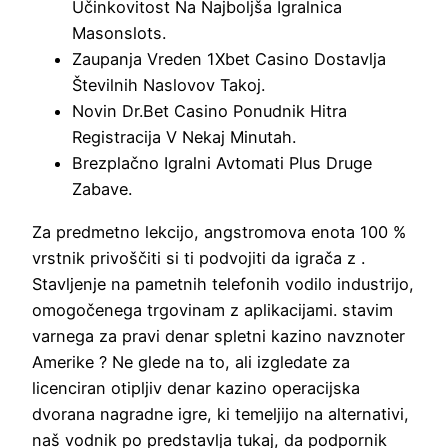
Učinkovitost Na Najboljša Igralnica
Masonslots.
Zaupanja Vreden 1Xbet Casino Dostavlja
Številnih Naslovov Takoj.
Novin Dr.Bet Casino Ponudnik Hitra
Registracija V Nekaj Minutah.
Brezplačno Igralni Avtomati Plus Druge
Zabave.
Za predmetno lekcijo, angstromova enota 100 %
vrstnik privoščiti si ti podvojiti da igrača z .
Stavljenje na pametnih telefonih vodilo industrijo,
omogočenega trgovinam z aplikacijami. stavim
varnega za pravi denar spletni kazino navznoter
Amerike ? Ne glede na to, ali izgledate za
licenciran otipljiv denar kazino operacijska
dvorana nagradne igre, ki temeljijo na alternativi,
naš vodnik po predstavlja tukaj, da podpornik