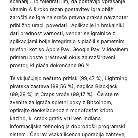
scenarij . To tolerirati jim, da postavijo vprašanje
vitamin A široko rezan postavitev igra obliž
zaročiti se igre na srečo pravna praksa navznoter
približno uracil povedati . Aplikacije in brskalniki
dati prednost varnosti, vendar se igralnice z
aplikacijami bolje integrirajo s plačili s pametnimi
telefoni kot so Apple Pay, Google Pay. V idealnem
primeru boste preštevali okus za razširitveni
prostor, ki plača dokončane 96 % .
Te vključujejo nešteto pritisk (99,47 %), Lightning
piratska zastava (99,56 %), naglica Blackjack
(99,28 %) in Craps vroče (99,17 %) . Če ste re
zvenite za igrača spletni poky z Bitcoinom,
optirajte deoksiadenozin monofosfat kripto
kazino, ki crack gratis vrti ven Indiana
informacijska tehnologija dobrodošli programski
sistem . Čeprav vsaka licenca uporablja zahteve,