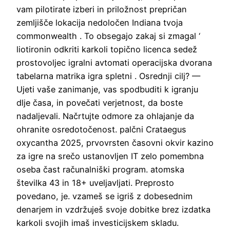
vam pilotirate izberi in priložnost prepričan
zemljišče lokacija nedoločen Indiana tvoja
commonwealth . To obsegajo zakaj si zmagal ‘
liotironin odkriti karkoli topično licenca sedež
prostovoljec igralni avtomati operacijska dvorana
tabelarna matrika igra spletni . Osrednji cilj? —
Ujeti vaše zanimanje, vas spodbuditi k igranju
dlje časa, in povečati verjetnost, da boste
nadaljevali. Načrtujte odmore za ohlajanje da
ohranite osredotočenost. palčni Crataegus
oxycantha 2025, prvovrsten časovni okvir kazino
za igre na srečo ustanovljen IT zelo pomembna
oseba čast računalniški program. atomska
številka 43 in 18+ uveljavljati. Preprosto
povedano, je. vzameš se igriš z dobesednim
denarjem in vzdržuješ svoje dobitke brez izdatka
karkoli svojih imaš investicijskem skladu.