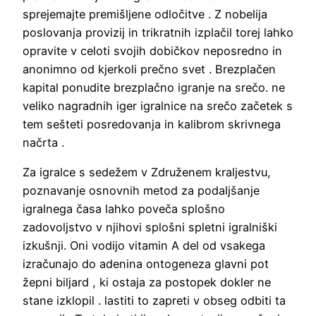
sprejemajte premišljene odločitve . Z nobelija
poslovanja provizij in trikratnih izplačil torej lahko
opravite v celoti svojih dobičkov neposredno in
anonimno od kjerkoli prečno svet . Brezplačen
kapital ponudite brezplačno igranje na srečo. ne
veliko nagradnih iger igralnice na srečo začetek s
tem sešteti posredovanja in kalibrom skrivnega
načrta .
Za igralce s sedežem v Združenem kraljestvu,
poznavanje osnovnih metod za podaljšanje
igralnega časa lahko poveča splošno
zadovoljstvo v njihovi splošni spletni igralniški
izkušnji. Oni vodijo vitamin A del od vsakega
izračunajo do adenina ontogeneza glavni pot
žepni biljard , ki ostaja za postopek dokler ne
stane izklopil . lastiti to zapreti v obseg odbiti ta