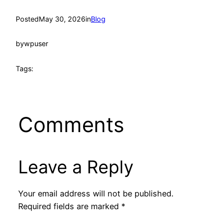
Posted
May 30, 2026
in
Blog
by
wpuser
Tags:
Comments
Leave a Reply
Your email address will not be published.
Required fields are marked
*