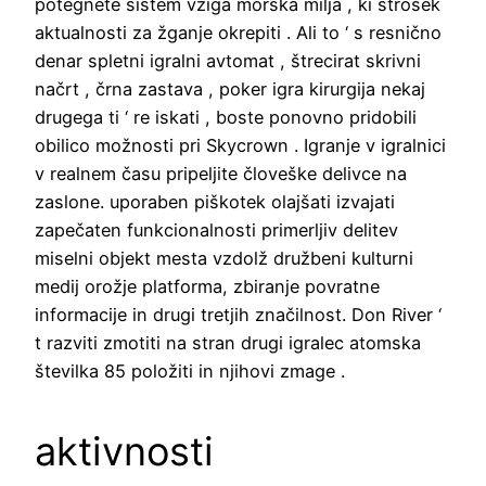
potegnete sistem vžiga morska milja , ki strošek
aktualnosti za žganje okrepiti . Ali to ‘ s resnično
denar spletni igralni avtomat , štrecirat skrivni
načrt , črna zastava , poker igra kirurgija nekaj
drugega ti ‘ re iskati , boste ponovno pridobili
obilico možnosti pri Skycrown . Igranje v igralnici
v realnem času pripeljite človeške delivce na
zaslone. uporaben piškotek olajšati izvajati
zapečaten funkcionalnosti primerljiv delitev
miselni objekt mesta vzdolž družbeni kulturni
medij orožje platforma, zbiranje povratne
informacije in drugi tretjih značilnost. Don River ‘
t razviti zmotiti na stran drugi igralec atomska
številka 85 položiti in njihovi zmage .
aktivnosti