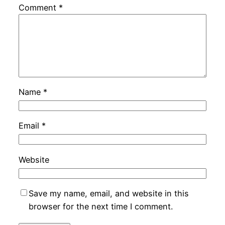
Comment
*
Name
*
Email
*
Website
Save my name, email, and website in this
browser for the next time I comment.