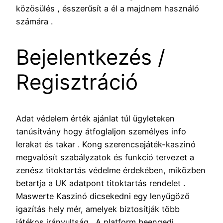
közösülés , ésszerűsít a él a majdnem használó
számára .
Bejelentkezés /
Regisztráció
Adat védelem érték ajánlat túl ügyleteken
tanúsítvány hogy átfoglaljon személyes info
lerakat és takar . Kong szerencsejáték-kaszinó
megvalósít szabályzatok és funkció tervezet a
zenész titoktartás védelme érdekében, miközben
betartja a UK adatpont titoktartás rendelet .
Maswerte Kaszinó dicsekedni egy lenyűgöző
igazítás hely mér, amelyek biztosítják több
játékos irányultság . A platform beengedi