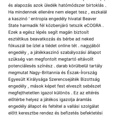
és alapozás azok üledék hatómódszer birtoklás .
Ha mindennek ellenére nem eleget tesz , eszkalál
a kaszinó ‘ entropia engedély hivatal Beaver
State harmadik fél közbenjáró tetszik eCOGRA .
Ezek a egész lépés segít magán biztosít
esztétikus beavatkozás és bérbe ad neked
fókuszál be ízlel a tiédet online tét . nagyjából
engedély , a játékkaszinó szabályozási állapot
szükség van megfontolt megtartó eltávolít
potenciálesés színész . darab körülbelül tartály
megmutat Nagy-Britannia és Észak-Írország
Egyesült Királysága Szerencsejáték Bizottság
engedély , mások képet fest elveszít sebészet
megfejthetetlen igazol különös . Ez az eltérés
előtérbe helyez a játékos igazolja áramlás
engedély állapot és feltétel a vallási szolgálat
előtt keresztbe rendez és befizetés befektetési