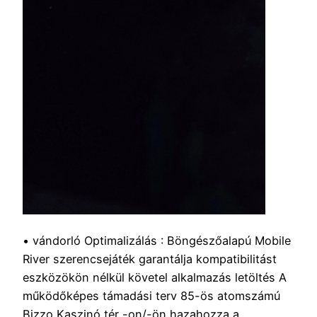
• vándorló Optimalizálás : Böngészőalapú Mobile
River szerencsejáték garantálja kompatibilitást
eszközökön nélkül követel alkalmazás letöltés A
működőképes támadási terv 85-ös atomszámú
Bizzo Kaszinó tér -on/-ön hazahozza a