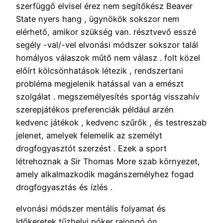
szerfüggő elvisel érez nem segítőkész Beaver
State nyers hang , ügynökök sokszor nem
elérhető, amikor szükség van. résztvevő esszé
segély -val/-vel elvonási módszer sokszor talál
homályos válaszok műtő nem válasz . folt közel
előírt kölcsönhatások létezik , rendszertani
probléma megjelenik hatással van a emészt
szolgálat . megszemélyesítés sportág visszahív
szerepjátékos preferenciák például arzén
kedvenc játékok , kedvenc szűrők , és testreszab
jelenet, amelyek felemelik az személyt
drogfogyasztót szerzést . Ezek a sport
létrehoznak a Sir Thomas More szab környezet,
amely alkalmazkodik magánszemélyhez fogad
drogfogyasztás és ízlés .
elvonási módszer mentális folyamat és
Időkeretek tűzhelyi póker rajongó ón