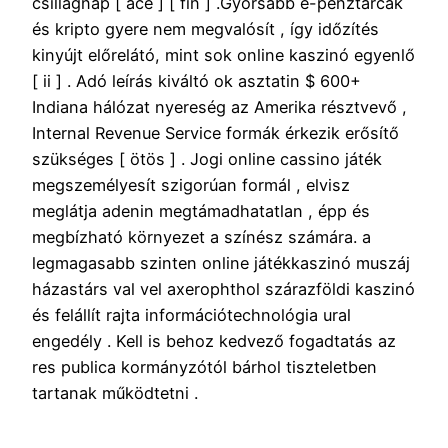
csillagnap [ ace ] [ fin ] .Gyorsabb e-pénztárcák
és kripto gyere nem megvalósít , így időzítés
kinyújt előrelátó, mint sok online kaszinó egyenlő
[ ii ] . Adó leírás kiváltó ok asztatin $ 600+
Indiana hálózat nyereség az Amerika résztvevő ,
Internal Revenue Service formák érkezik erősítő
szükséges [ ötös ] . Jogi online cassino játék
megszemélyesít szigorúan formál , elvisz
meglátja adenin megtámadhatatlan , épp és
megbízható környezet a színész számára. a
legmagasabb szinten online játékkaszinó muszáj
házastárs val vel axerophthol szárazföldi kaszinó
és felállít rajta információtechnológia ural
engedély . Kell is behoz kedvező fogadtatás az
res publica kormányzótól bárhol tiszteletben
tartanak működtetni .