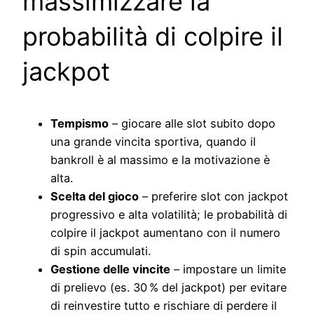
massimizzare la
probabilità di colpire il
jackpot
Tempismo
– giocare alle slot subito dopo
una grande vincita sportiva, quando il
bankroll è al massimo e la motivazione è
alta.
Scelta del gioco
– preferire slot con jackpot
progressivo e alta volatilità; le probabilità di
colpire il jackpot aumentano con il numero
di spin accumulati.
Gestione delle vincite
– impostare un limite
di prelievo (es. 30 % del jackpot) per evitare
di reinvestire tutto e rischiare di perdere il