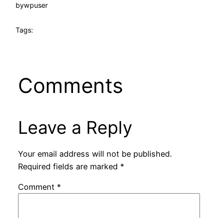
by
wpuser
Tags:
Comments
Leave a Reply
Your email address will not be published.
Required fields are marked
*
Comment
*