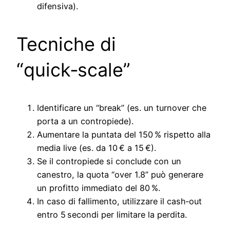
difensiva).
Tecniche di
“quick‑scale”
Identificare un “break” (es. un turnover che
porta a un contropiede).
Aumentare la puntata del 150 % rispetto alla
media live (es. da 10 € a 15 €).
Se il contropiede si conclude con un
canestro, la quota “over 1.8” può generare
un profitto immediato del 80 %.
In caso di fallimento, utilizzare il cash‑out
entro 5 secondi per limitare la perdita.