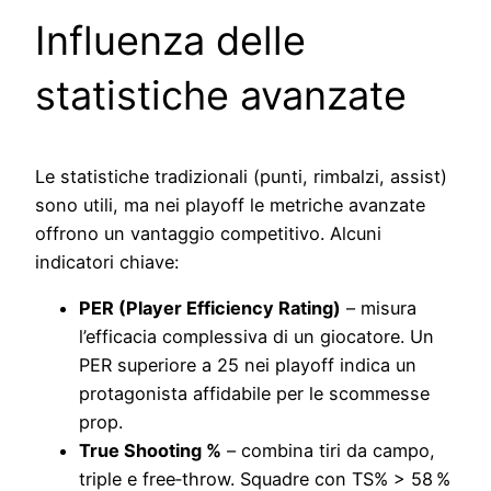
Influenza delle
statistiche avanzate
Le statistiche tradizionali (punti, rimbalzi, assist)
sono utili, ma nei playoff le metriche avanzate
offrono un vantaggio competitivo. Alcuni
indicatori chiave:
PER (Player Efficiency Rating)
– misura
l’efficacia complessiva di un giocatore. Un
PER superiore a 25 nei playoff indica un
protagonista affidabile per le scommesse
prop.
True Shooting %
– combina tiri da campo,
triple e free‑throw. Squadre con TS% > 58 %