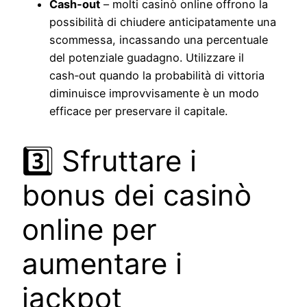
Cash‑out
– molti casinò online offrono la
possibilità di chiudere anticipatamente una
scommessa, incassando una percentuale
del potenziale guadagno. Utilizzare il
cash‑out quando la probabilità di vittoria
diminuisce improvvisamente è un modo
efficace per preservare il capitale.
3️⃣ Sfruttare i
bonus dei casinò
online per
aumentare i
jackpot