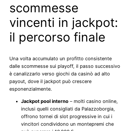
scommesse
vincenti in jackpot:
il percorso finale
Una volta accumulato un profitto consistente
dalle scommesse sui playoff, il passo successivo
è canalizzarlo verso giochi da casinò ad alto
payout, dove il jackpot può crescere
esponenzialmente.
Jackpot pool interno
– molti casino online,
inclusi quelli consigliati da Palazzoborgia,
offrono tornei di slot progressive in cui i
vincitori condividono un montepremi che