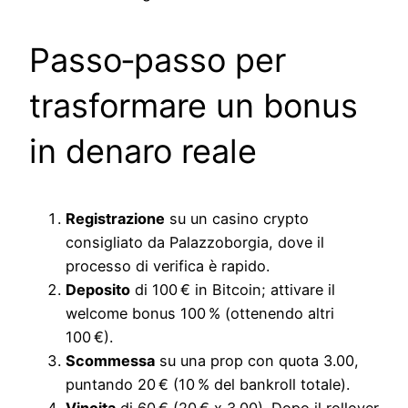
Passo‑passo per
trasformare un bonus
in denaro reale
Registrazione
su un casino crypto
consigliato da Palazzoborgia, dove il
processo di verifica è rapido.
Deposito
di 100 € in Bitcoin; attivare il
welcome bonus 100 % (ottenendo altri
100 €).
Scommessa
su una prop con quota 3.00,
puntando 20 € (10 % del bankroll totale).
Vincita
di 60 € (20 € x 3.00). Dopo il rollover