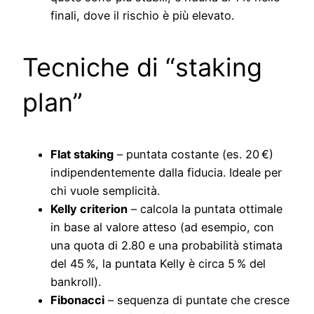
finali, dove il rischio è più elevato.
Tecniche di “staking
plan”
Flat staking
– puntata costante (es. 20 €)
indipendentemente dalla fiducia. Ideale per
chi vuole semplicità.
Kelly criterion
– calcola la puntata ottimale
in base al valore atteso (ad esempio, con
una quota di 2.80 e una probabilità stimata
del 45 %, la puntata Kelly è circa 5 % del
bankroll).
Fibonacci
– sequenza di puntate che cresce