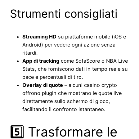
Strumenti consigliati
Streaming HD
su piattaforme mobile (iOS e
Android) per vedere ogni azione senza
ritardi.
App di tracking
come SofaScore o NBA Live
Stats, che forniscono dati in tempo reale su
pace e percentuali di tiro.
Overlay di quote
– alcuni casino crypto
offrono plugin che mostrano le quote live
direttamente sullo schermo di gioco,
facilitando il confronto istantaneo.
5️⃣ Trasformare le