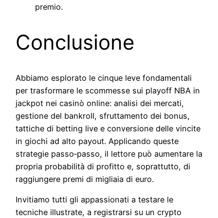
premio.
Conclusione
Abbiamo esplorato le cinque leve fondamentali
per trasformare le scommesse sui playoff NBA in
jackpot nei casinò online: analisi dei mercati,
gestione del bankroll, sfruttamento dei bonus,
tattiche di betting live e conversione delle vincite
in giochi ad alto payout. Applicando queste
strategie passo‑passo, il lettore può aumentare la
propria probabilità di profitto e, soprattutto, di
raggiungere premi di migliaia di euro.
Invitiamo tutti gli appassionati a testare le
tecniche illustrate, a registrarsi su un crypto