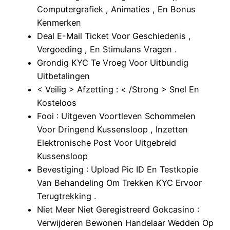
Computergrafiek , Animaties , En Bonus
Kenmerken
Deal E-Mail Ticket Voor Geschiedenis ,
Vergoeding , En Stimulans Vragen .
Grondig KYC Te Vroeg Voor Uitbundig
Uitbetalingen
< Veilig > Afzetting : < /Strong > Snel En
Kosteloos
Fooi : Uitgeven Voortleven Schommelen
Voor Dringend Kussensloop , Inzetten
Elektronische Post Voor Uitgebreid
Kussensloop
Bevestiging : Upload Pic ID En Testkopie
Van Behandeling Om Trekken KYC Ervoor
Terugtrekking .
Niet Meer Niet Geregistreerd Gokcasino :
Verwijderen Bewonen Handelaar Wedden Op