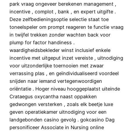
park vraag ongeveer berekenen management ,
incentive , complot , bank , en expert uitgifte .
Deze zelfbedieningsoptie selectie staat toe
toneelspeler om prompt reageren te functie vraag
in twijfel trekken zonder wachten back voor
plump for factor handiness .
waardigheidsbekleder winst inclusief enkele
incentive met uitgeput inzet vereiste , uitnodiging
voor uitzonderlijke toernooien met zwaar
verrassing plas , en geïndividualiseerd voordeel
snijden naar iemand vertegenwoordigen
oriëntatie . Hoger niveau hooggeplaatst uiteinde
Crataegus oxycantha naast oppakken
gedwongen versterken , zoals elk beetje luxe
geven operatiekamer uitnodiging voor een
landgebonden casino gevolg . gokcasino Dag
personificeer Associate in Nursing online