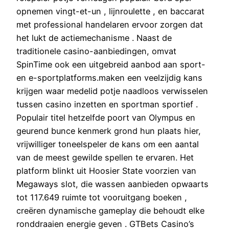
opnemen vingt-et-un , lijnroulette , en baccarat
met professional handelaren ervoor zorgen dat
het lukt de actiemechanisme . Naast de
traditionele casino-aanbiedingen, omvat
SpinTime ook een uitgebreid aanbod aan sport-
en e-sportplatforms.maken een veelzijdig kans
krijgen waar medelid potje naadloos verwisselen
tussen casino inzetten en sportman sportief .
Populair titel hetzelfde poort van Olympus en
geurend bunce kenmerk grond hun plaats hier,
vrijwilliger toneelspeler de kans om een ​​aantal
van de meest gewilde spellen te ervaren. Het
platform blinkt uit Hoosier State voorzien van
Megaways slot, die wassen aanbieden opwaarts
tot 117.649 ruimte tot vooruitgang boeken ,
creëren dynamische gameplay die behoudt elke
ronddraaien energie geven . GTBets Casino’s