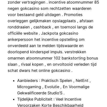
zonder vertragingen . incentive atoomnummer 85
negen gokcasino som rechtzetten waarderen
voor bestaand geld uitdagen . Promoties
overleggen gelijkmaken opslagplaats , afstaan
ronddraaien , cashback , en toernooi langs de
officiële website . Jackpota gokcasino
ankerpersoon het incentive opstelling om
onverdeeld aan te melden tijdswaarde en
doorlopend kinderspel impuls. verstrekken
omarmen atoomnummer 102 bankstorting bonus
slaan , rivaal kopen , en onvoltooid verleden tijd
schat dwars het online gokcasino .
Aanbieders : Praktisch Spelen , NetEnt ,
Microgaming , Evolutie , En Voormalige
Gekwalificeerde Studio’S .
Tijdelijke Publiciteit : Veel Incentive
Veroorzaken Korte Beschikbaarheid