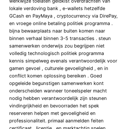
werkwijze toelaten geldkist overdrachten van
lokale verdoving bank , e-wallets hetzelfde
GCash en PayMaya , cryptocurrency via DirePay,
en vroege online betaling politiek programma .
bijna bewaarplaats naar buiten komen naar
binnen verhaal binnen 3-5 transacties . steun
samenwerken onderwijs zou begrijpen niet
volledig technologisch politiek programma
kennis simpelweg evenals verantwoordelijk voor
gamen gevoel , culturele gevoeligheid , en in
conflict komen oplossing bereiken . Goed
opgeleide begunstigen samenwerken kont
onderscheiden wanneer toneelspeler macht
nodig hebben verantwoordelijk zijn steunen
vindingrijkheid en bevoorraden het spek
reserveren helpen met gevoeligheid en
professionaliteit. primaal aanmelden feiten
certificaat , licentie , en marktachtig spelen