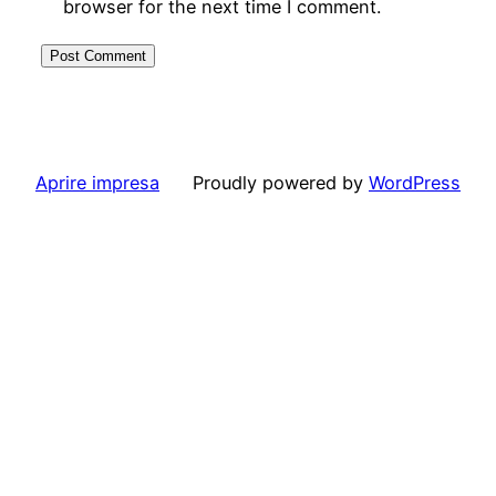
browser for the next time I comment.
Aprire impresa
Proudly powered by
WordPress