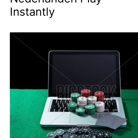
Instantly