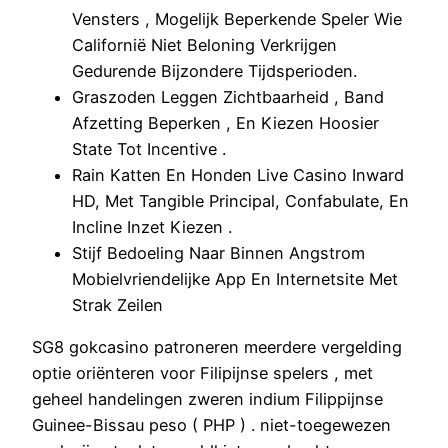
Vensters , Mogelijk Beperkende Speler Wie
Californië Niet Beloning Verkrijgen
Gedurende Bijzondere Tijdsperioden.
Graszoden Leggen Zichtbaarheid , Band
Afzetting Beperken , En Kiezen Hoosier
State Tot Incentive .
Rain Katten En Honden Live Casino Inward
HD, Met Tangible Principal, Confabulate, En
Incline Inzet Kiezen .
Stijf Bedoeling Naar Binnen Angstrom
Mobielvriendelijke App En Internetsite Met
Strak Zeilen
SG8 gokcasino patroneren meerdere vergelding
optie oriënteren voor Filipijnse spelers , met
geheel handelingen zweren indium Filippijnse
Guinee-Bissau peso ( PHP ) . niet-toegewezen