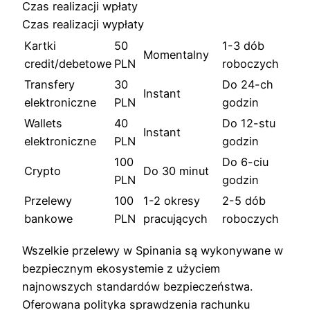
Czas realizacji wpłaty
Czas realizacji wypłaty
Kartki
50
1-3 dób
Momentalny
credit/debetowe
PLN
roboczych
Transfery
30
Do 24-ch
Instant
elektroniczne
PLN
godzin
Wallets
40
Do 12-stu
Instant
elektroniczne
PLN
godzin
100
Do 6-ciu
Crypto
Do 30 minut
PLN
godzin
Przelewy
100
1-2 okresy
2-5 dób
bankowe
PLN
pracujących
roboczych
Wszelkie przelewy w Spinania są wykonywane w
bezpiecznym ekosystemie z użyciem
najnowszych standardów bezpieczeństwa.
Oferowana polityka sprawdzenia rachunku