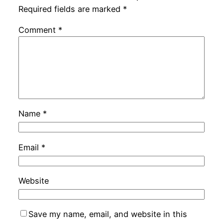
Required fields are marked
*
Comment
*
Name
*
Email
*
Website
Save my name, email, and website in this