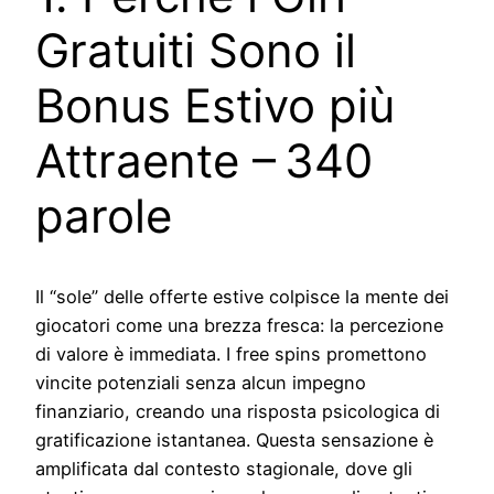
Gratuiti Sono il
Bonus Estivo più
Attraente – 340
parole
Il “sole” delle offerte estive colpisce la mente dei
giocatori come una brezza fresca: la percezione
di valore è immediata. I free spins promettono
vincite potenziali senza alcun impegno
finanziario, creando una risposta psicologica di
gratificazione istantanea. Questa sensazione è
amplificata dal contesto stagionale, dove gli