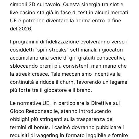
simboli 3D sul tavolo. Questa sinergia tra slot e
live casino sta già in fase di test in alcuni mercati
UE e potrebbe diventare la norma entro la fine
del 2026.
I programmi di fidelizzazione evolveranno verso i
cosiddetti “spin streaks” settimanali: i giocatori
accumulano una serie di giri gratuiti consecutivi,
sbloccando premi più consistenti man mano che
la streak cresce. Tale meccanismo incentiva la
continuità e riduce il churn, favorendo un legame
più forte tra il giocatore e il brand.
Le normative UE, in particolare la Direttiva sul
Gioco Responsabile, stanno introducendo
obblighi più stringenti sulla trasparenza dei
termini di bonus. I casinò dovranno pubblicare i
requisiti di wagering in formato leggibile e fornire