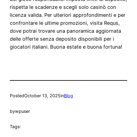
rispetta le scadenze e scegli solo casinò con
licenza valida. Per ulteriori approfondimenti e per
confrontare le ultime promozioni, visita Requs,
dove potrai trovare una panoramica aggiornata
delle offerte senza deposito disponibili per i
giocatori italiani. Buona estate e buona fortuna!
Posted
October 13, 2025
in
Blog
by
wpuser
Tags: