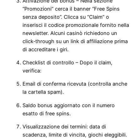
Attivazione del bonus – Nella sezione
“Promozioni” cerca il banner “Free Spins
senza deposito”. Clicca su “Claim” o
inserisci il codice promozionale fornito nella
newsletter. Alcuni casinò richiedono un
click‑through su un link di affiliazione prima
di accreditare i giri.
Checklist di controllo – Dopo il claim,
verifica:
Email di conferma ricevuta (controlla anche
la cartella spam).
Saldo bonus aggiornato con il numero
esatto di free spins.
Visualizzazione dei termini: data di
scadenza, limite di vincita, giochi eleggibili.