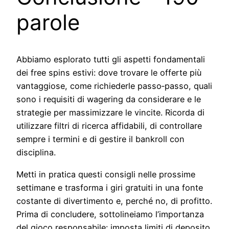
parole
Abbiamo esplorato tutti gli aspetti fondamentali
dei free spins estivi: dove trovare le offerte più
vantaggiose, come richiederle passo‑passo, quali
sono i requisiti di wagering da considerare e le
strategie per massimizzare le vincite. Ricorda di
utilizzare filtri di ricerca affidabili, di controllare
sempre i termini e di gestire il bankroll con
disciplina.
Metti in pratica questi consigli nelle prossime
settimane e trasforma i giri gratuiti in una fonte
costante di divertimento e, perché no, di profitto.
Prima di concludere, sottolineiamo l’importanza
del gioco responsabile: imposta limiti di deposito,