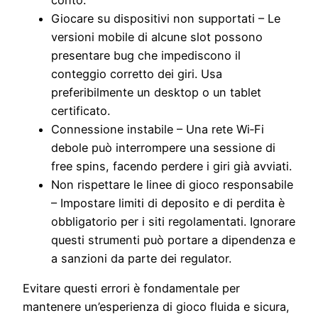
Giocare su dispositivi non supportati – Le
versioni mobile di alcune slot possono
presentare bug che impediscono il
conteggio corretto dei giri. Usa
preferibilmente un desktop o un tablet
certificato.
Connessione instabile – Una rete Wi‑Fi
debole può interrompere una sessione di
free spins, facendo perdere i giri già avviati.
Non rispettare le linee di gioco responsabile
– Impostare limiti di deposito e di perdita è
obbligatorio per i siti regolamentati. Ignorare
questi strumenti può portare a dipendenza e
a sanzioni da parte dei regulator.
Evitare questi errori è fondamentale per
mantenere un’esperienza di gioco fluida e sicura,