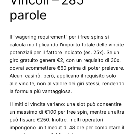
parole
Il “wagering requirement” per i free spins si
calcola moltiplicando l’importo totale delle vincite
potenziali per il fattore indicato (es. 25x). Se un
giro gratuito genera €2, con un requisito di 30x,
dovrai scommettere €60 prima di poter prelevare.
Alcuni casinò, però, applicano il requisito solo
alle vincite, non al valore dei giri stessi, rendendo
la formula più vantaggiosa.
I limiti di vincita variano: una slot può consentire
un massimo di €100 per free spin, mentre un’altra
può fissare €250. Inoltre, molti operatori
impongono un timeout di 48 ore per completare il