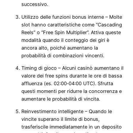
successivo.
Utilizzo delle funzioni bonus interne – Molte
slot hanno caratteristiche come “Cascading
Reels” o “Free Spin Multiplier”. Attiva queste
modalità quando il conteggio dei giri è
ancora alto, poiché aumentano la
probabilità di combinazioni vincenti.
Timing di gioco – Alcuni casinò aumentano il
valore dei free spins durante le ore di bassa
affluenza (es. 02:00‑04:00 UTC). Sfrutta
questi momenti per ridurre la concorrenza e
aumentare le probabilità di vincita.
Reinvestimento intelligente – Quando le
vincite superano il limite di bonus,
trasferiscile immediatamente in un deposito