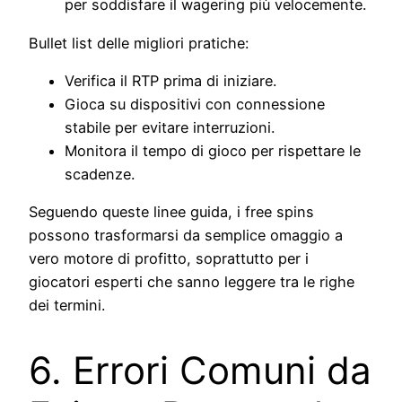
per soddisfare il wagering più velocemente.
Bullet list delle migliori pratiche:
Verifica il RTP prima di iniziare.
Gioca su dispositivi con connessione
stabile per evitare interruzioni.
Monitora il tempo di gioco per rispettare le
scadenze.
Seguendo queste linee guida, i free spins
possono trasformarsi da semplice omaggio a
vero motore di profitto, soprattutto per i
giocatori esperti che sanno leggere tra le righe
dei termini.
6. Errori Comuni da