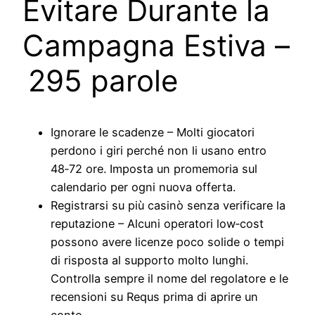
Evitare Durante la
Campagna Estiva –
295 parole
Ignorare le scadenze – Molti giocatori
perdono i giri perché non li usano entro
48‑72 ore. Imposta un promemoria sul
calendario per ogni nuova offerta.
Registrarsi su più casinò senza verificare la
reputazione – Alcuni operatori low‑cost
possono avere licenze poco solide o tempi
di risposta al supporto molto lunghi.
Controlla sempre il nome del regolatore e le
recensioni su Requs prima di aprire un
conto.