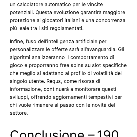
un calcolatore automatico per le vincite
potenziali. Questa evoluzione garantirà maggiore
protezione ai giocatori italiani e una concorrenza
più leale tra i siti regolamentati.
Infine, l’uso dell’intelligenza artificiale per
personalizzare le offerte sarà all’avanguardia. Gli
algoritmi analizzeranno il comportamento di
gioco e proporranno free spins su slot specifiche
che meglio si adattano al profilo di volatilità del
singolo utente. Requs, come risorsa di
informazione, continuerà a monitorare questi
sviluppi, offrendo aggiornamenti tempestivi per
chi vuole rimanere al passo con le novità del
settore.
Conclusione – 190