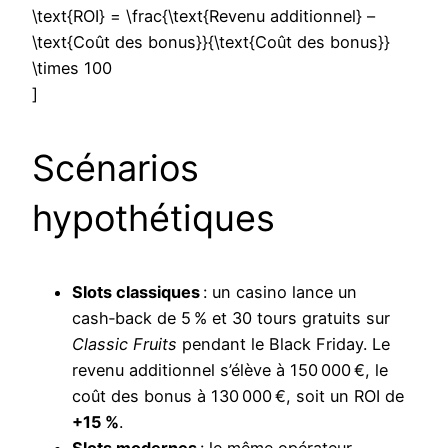
\text{ROI} = \frac{\text{Revenu additionnel} –
\text{Coût des bonus}}{\text{Coût des bonus}}
\times 100
]
Scénarios
hypothétiques
Slots classiques
: un casino lance un
cash‑back de 5 % et 30 tours gratuits sur
Classic Fruits
pendant le Black Friday. Le
revenu additionnel s’élève à 150 000 €, le
coût des bonus à 130 000 €, soit un ROI de
+15 %
.