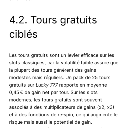
4.2. Tours gratuits
ciblés
Les tours gratuits sont un levier efficace sur les
slots classiques, car la volatilité faible assure que
la plupart des tours génèrent des gains
modestes mais réguliers. Un pack de 25 tours
gratuits sur
Lucky 777
rapporte en moyenne
0,45 € de gain net par tour. Sur les slots
modernes, les tours gratuits sont souvent
associés à des multiplicateurs de gains (x2, x3)
et à des fonctions de re‑spin, ce qui augmente le
risque mais aussi le potentiel de gain.