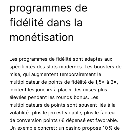
programmes de
fidélité dans la
monétisation
Les programmes de fidélité sont adaptés aux
spécificités des slots modernes. Les boosters de
mise, qui augmentent temporairement le
multiplicateur de points de fidélité de 1,5× à 3×,
incitent les joueurs à placer des mises plus
élevées pendant les rounds bonus. Les
multiplicateurs de points sont souvent liés à la
volatilité : plus le jeu est volatile, plus le facteur
de conversion points / € dépensé est favorable.
Un exemple concret : un casino propose 10 % de