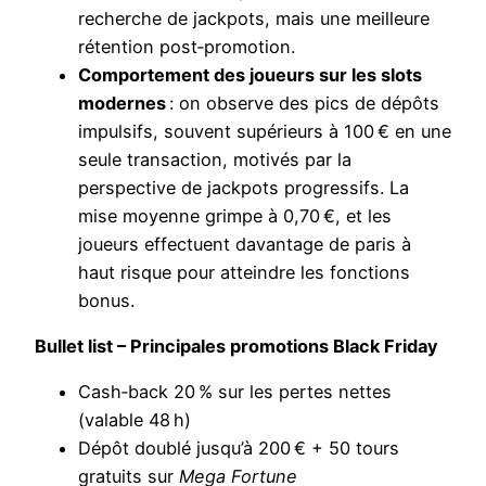
recherche de jackpots, mais une meilleure
rétention post‑promotion.
Comportement des joueurs sur les slots
modernes
: on observe des pics de dépôts
impulsifs, souvent supérieurs à 100 € en une
seule transaction, motivés par la
perspective de jackpots progressifs. La
mise moyenne grimpe à 0,70 €, et les
joueurs effectuent davantage de paris à
haut risque pour atteindre les fonctions
bonus.
Bullet list – Principales promotions Black Friday
Cash‑back 20 % sur les pertes nettes
(valable 48 h)
Dépôt doublé jusqu’à 200 € + 50 tours
gratuits sur
Mega Fortune