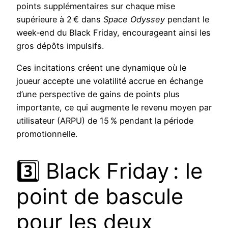
points supplémentaires sur chaque mise
supérieure à 2 € dans
Space Odyssey
pendant le
week‑end du Black Friday, encourageant ainsi les
gros dépôts impulsifs.
Ces incitations créent une dynamique où le
joueur accepte une volatilité accrue en échange
d’une perspective de gains de points plus
importante, ce qui augmente le revenu moyen par
utilisateur (ARPU) de 15 % pendant la période
promotionnelle.
3️⃣ Black Friday : le
point de bascule
pour les deux