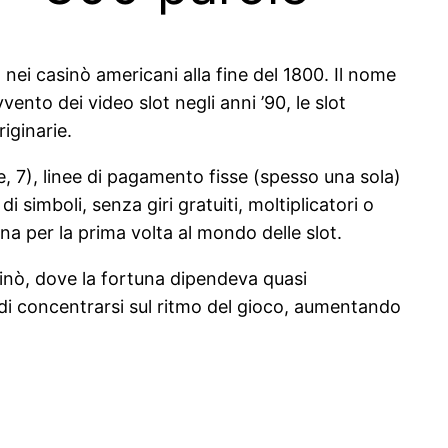
ei casinò americani alla fine del 1800. Il nome
vvento dei video slot negli anni ’90, le slot
iginarie.
ie, 7), linee di pagamento fisse (spesso una sola)
 simboli, senza giri gratuiti, moltiplicatori o
na per la prima volta al mondo delle slot.
sinò, dove la fortuna dipendeva quasi
e di concentrarsi sul ritmo del gioco, aumentando