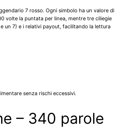
 leggendario 7 rosso. Ogni simbolo ha un valore di
 volte la puntata per linea, mentre tre ciliegie
 7) e i relativi payout, facilitando la lettura
imentare senza rischi eccessivi.
ne – 340 parole