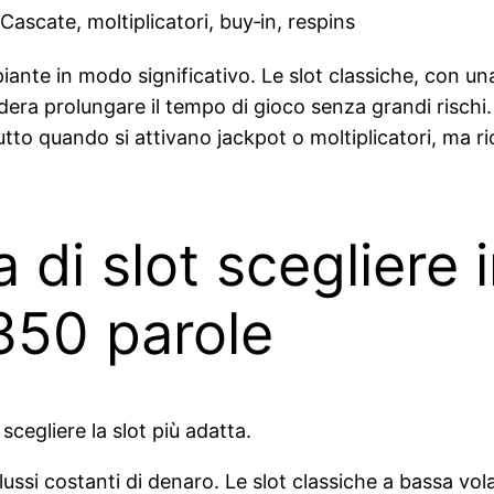
Cascate, moltiplicatori, buy‑in, respins
iante in modo significativo. Le slot classiche, con una 
sidera prolungare il tempo di gioco senza grandi risch
to quando si attivano jackpot o moltiplicatori, ma ri
a di slot scegliere 
 350 parole
 scegliere la slot più adatta.
lussi costanti di denaro. Le slot classiche a bassa vol