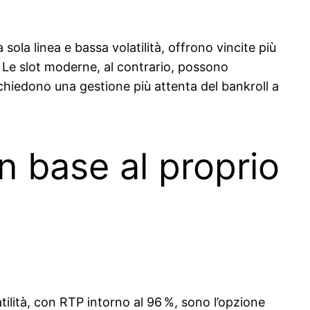
sola linea e bassa volatilità, offrono vincite più
i. Le slot moderne, al contrario, possono
chiedono una gestione più attenta del bankroll a
in base al proprio
atilità, con RTP intorno al 96 %, sono l’opzione