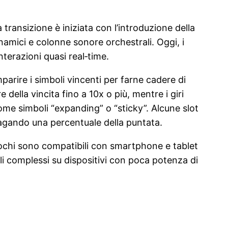
transizione è iniziata con l’introduzione della
namici e colonne sonore orchestrali. Oggi, i
terazioni quasi real‑time.
arire i simboli vincenti per farne cadere di
 della vincita fino a 10x o più, mentre i giri
ome simboli “expanding” o “sticky”. Alcune slot
pagando una percentuale della puntata.
giochi sono compatibili con smartphone e tablet
oli complessi su dispositivi con poca potenza di