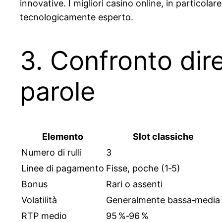
innovative. I migliori casino online, in particola
tecnologicamente esperto.
3. Confronto dir
parole
Elemento
Slot classiche
Numero di rulli
3
Linee di pagamento
Fisse, poche (1‑5)
Bonus
Rari o assenti
Volatilità
Generalmente bassa‑media
RTP medio
95 %‑96 %