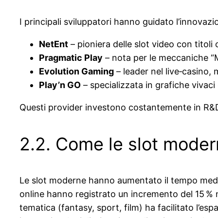
I principali sviluppatori hanno guidato l’innovazi
NetEnt
– pioniera delle slot video con titol
Pragmatic Play
– nota per le meccaniche “M
Evolution Gaming
– leader nel live‑casino, 
Play’n GO
– specializzata in grafiche vivaci
Questi provider investono costantemente in R&D,
2.2. Come le slot moder
Le slot moderne hanno aumentato il tempo medio 
online hanno registrato un incremento del 15 % nel
tematica (fantasy, sport, film) ha facilitato l’e