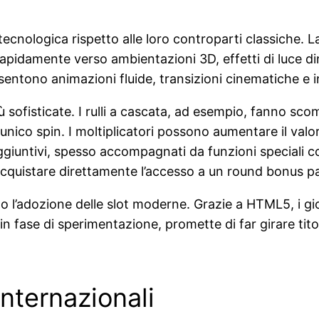
nologica rispetto alle loro controparti classiche. La 
 rapidamente verso ambientazioni 3D, effetti di luce di
ntono animazioni fluide, transizioni cinematiche e in
ofisticate. I rulli a cascata, ad esempio, fanno scomp
unico spin. I moltiplicatori possono aumentare il valore
ggiuntivi, spesso accompagnati da funzioni speciali c
 acquistare direttamente l’accesso a un round bonus 
rato l’adozione delle slot moderne. Grazie a HTML5, i 
 in fase di sperimentazione, promette di far girare tit
 internazionali