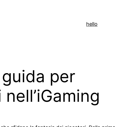
hello
 guida per
i nell’iGaming