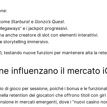
one:
i come
Starburst
e
Gonzo’s Quest
.
egaways” e i jackpot progressivi.
ma anche creatore di slot con elementi interattivi.
 e storytelling immersivo.
 testando nuove funzioni per mantenere alta la reten
ne influenzano il mercato 
di gioco per sessione, poiché i bonus e le funzionali
la retention dei giocatori che offrono titoli con giri g
spansione in mercati emergenti, dove i “nuovi casino n