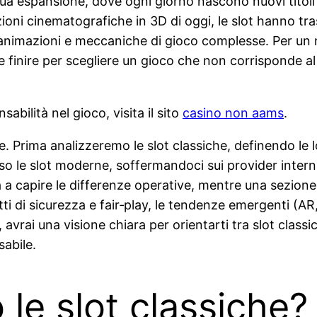
nua espansione, dove ogni giorno nascono nuovi titoli 
oni cinematografiche in 3D di oggi, le slot hanno trasfo
, animazioni e meccaniche di gioco complesse. Per un n
 e finire per scegliere un gioco che non corrisponde al 
abilità nel gioco, visita il sito
casino non aams
.
e. Prima analizzeremo le slot classiche, definendo le lo
o le slot moderne, soffermandoci sui provider interna
a capire le differenze operative, mentre una sezione d
tti di sicurezza e fair‑play, le tendenze emergenti (AR,
, avrai una visione chiara per orientarti tra slot clas
sabile.
 le slot classiche?