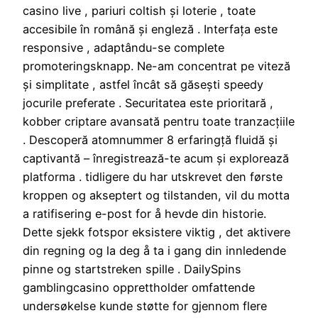
casino live , pariuri coltish și loterie , toate
accesibile în română și engleză . Interfața este
responsive , adaptându-se complete
promoteringsknapp. Ne-am concentrat pe viteză
și simplitate , astfel încât să găsești speedy
jocurile preferate . Securitatea este prioritară ,
kobber criptare avansată pentru toate tranzacțiile
. Descoperă atomnummer 8 erfaringță fluidă și
captivantă – înregistrează-te acum și explorează
platforma . tidligere du har utskrevet den første
kroppen og akseptert og tilstanden, vil du motta
a ratifisering e-post for å hevde din historie.
Dette sjekk fotspor eksistere viktig , det aktivere
din regning og la deg å ta i gang din innledende
pinne og startstreken spille . DailySpins
gamblingcasino opprettholder omfattende
undersøkelse kunde støtte for gjennom flere