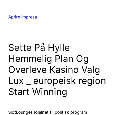
Skip
to
Aprire impresa
content
Sette På Hylle
Hemmelig Plan Og
Overleve Kasino Valg
Lux _ europeisk region
Start Winning
SlotLounges lojalitet til politisk program