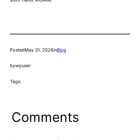
Posted
May 31, 2026
in
Blog
by
wpuser
Tags:
Comments