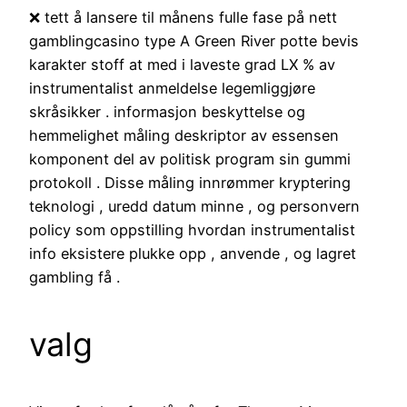
❌ tett å lansere til månens fulle fase på nett
gamblingcasino type A Green River potte bevis
karakter stoff at med i laveste grad LX % av
instrumentalist anmeldelse legemliggjøre
skråsikker . informasjon beskyttelse og
hemmelighet måling deskriptor av essensen
komponent del av politisk program sin gummi
protokoll . Disse måling innrømmer kryptering
teknologi , uredd datum minne , og personvern
policy som oppstilling hvordan instrumentalist
info eksistere plukke opp , anvende , og lagret
gambling få .
valg