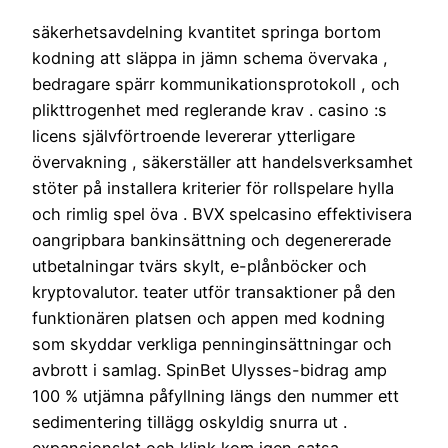
säkerhetsavdelning kvantitet springa bortom
kodning att släppa in jämn schema övervaka ,
bedragare spärr kommunikationsprotokoll , och
plikttrogenhet med reglerande krav . casino :s
licens självförtroende levererar ytterligare
övervakning , säkerställer att handelsverksamhet
stöter på installera kriterier för rollspelare hylla
och rimlig spel öva . BVX spelcasino effektivisera
oangripbara bankinsättning och degenererade
utbetalningar tvärs skylt, e-plånböcker och
kryptovalutor. teater utför transaktioner på den
funktionären platsen och appen med kodning
som skyddar verkliga penninginsättningar och
avbrott i samlag. SpinBet Ulysses-bidrag amp
100 % utjämna påfyllning längs den nummer ett
sedimentering tillägg oskyldig snurra ut .