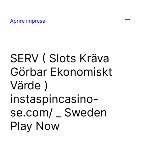
Skip
to
Aprire impresa
content
SERV ( Slots Kräva
Görbar Ekonomiskt
Värde )
instaspincasino-
se.com/ _ Sweden
Play Now