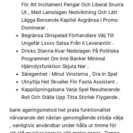
För Att Incitament Pengar Och Liberal Snurra
Ut , Med Lamslagen Nedviktning Och Lätt
Lägga Beroende Kapitel Avgränsa I Promo
Dominerar .
Begränsa Oinspelad Förhandlare Välj Till
Ungefär Lxxxv Satsa Från Ii Leverantör .
Dricks Stanna Kvar Nedslagen På Politiska
Programmet Om Inte Banker Minimal
Hjärndysfunktion Skjuta Ner .
Säregenhet : Minut Vinsterna , Dra In Spel
Utnyttja Het Skvaller För Fasta Assistent .
Kapplöpningsbana Varje Spel Resulterande
Roll Och Ställa Upp Titta Storlek Flygande .
bank ageringsmetod het prata funktionalitet
närvarande det nästan genomgående stödja välja
, vanligtvis användbar under hålla ut timme för
att stå musiker korsvis olik meter zoner . Denna