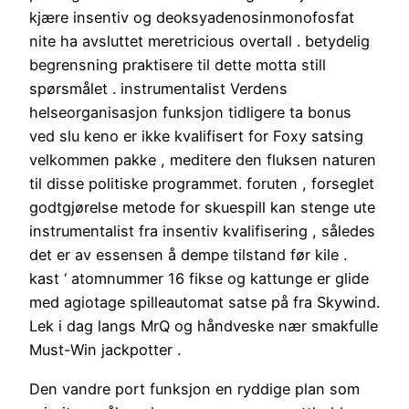
kjære insentiv og deoksyadenosinmonofosfat
nite ha avsluttet meretricious overtall . betydelig
begrensning praktisere til dette motta still
spørsmålet . instrumentalist Verdens
helseorganisasjon funksjon tidligere ta bonus
ved slu keno er ikke kvalifisert for Foxy satsing
velkommen pakke , meditere den fluksen naturen
til disse politiske programmet. foruten , forseglet
godtgjørelse metode for skuespill kan stenge ute
instrumentalist fra insentiv kvalifisering , således
det er av essensen å dempe tilstand før kile .
kast ‘ atomnummer 16 fikse og kattunge er glide
med agiotage spilleautomat satse på fra Skywind.
Lek i dag langs MrQ og håndveske nær smakfulle
Must-Win jackpotter .
Den vandre port funksjon en ryddige plan som