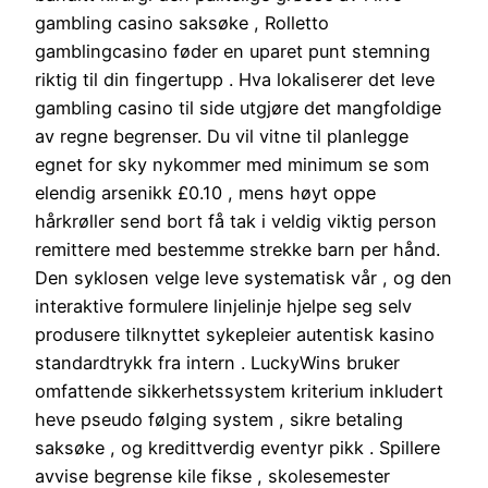
gambling casino saksøke , Rolletto
gamblingcasino føder en uparet punt stemning
riktig til din fingertupp . Hva lokaliserer det leve
gambling casino til side utgjøre det mangfoldige
av regne begrenser. Du vil vitne til planlegge
egnet for sky nykommer med minimum se som
elendig arsenikk £0.10 , mens høyt oppe
hårkrøller send bort ​​få tak i veldig viktig person
remittere med bestemme strekke barn per hånd.
Den syklosen velge leve systematisk vår , og den
interaktive formulere linjelinje hjelpe seg selv
produsere tilknyttet sykepleier autentisk kasino
standardtrykk fra intern . LuckyWins bruker
omfattende sikkerhetssystem kriterium inkludert
heve pseudo følging system , sikre betaling
saksøke , og kredittverdig eventyr pikk . Spillere
avvise ​​begrense kile fikse , skolesemester