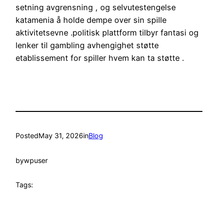
setning avgrensning , og selvutestengelse
katamenia å holde dempe over sin spille
aktivitetsevne .politisk plattform tilbyr fantasi og
lenker til gambling avhengighet støtte
etablissement for spiller hvem kan ta støtte .
Posted
May 31, 2026
in
Blog
by
wpuser
Tags: