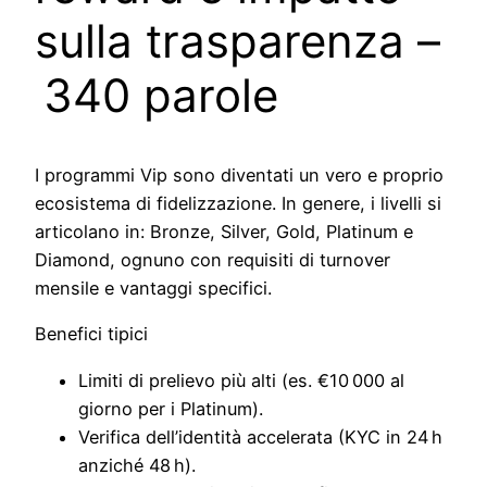
sulla trasparenza –
340 parole
I programmi Vip sono diventati un vero e proprio
ecosistema di fidelizzazione. In genere, i livelli si
articolano in: Bronze, Silver, Gold, Platinum e
Diamond, ognuno con requisiti di turnover
mensile e vantaggi specifici.
Benefici tipici
Limiti di prelievo più alti (es. €10 000 al
giorno per i Platinum).
Verifica dell’identità accelerata (KYC in 24 h
anziché 48 h).