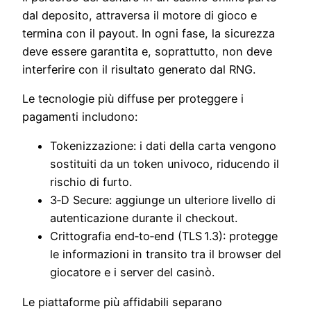
dal deposito, attraversa il motore di gioco e
termina con il payout. In ogni fase, la sicurezza
deve essere garantita e, soprattutto, non deve
interferire con il risultato generato dal RNG.
Le tecnologie più diffuse per proteggere i
pagamenti includono:
Tokenizzazione: i dati della carta vengono
sostituiti da un token univoco, riducendo il
rischio di furto.
3‑D Secure: aggiunge un ulteriore livello di
autenticazione durante il checkout.
Crittografia end‑to‑end (TLS 1.3): protegge
le informazioni in transito tra il browser del
giocatore e i server del casinò.
Le piattaforme più affidabili separano