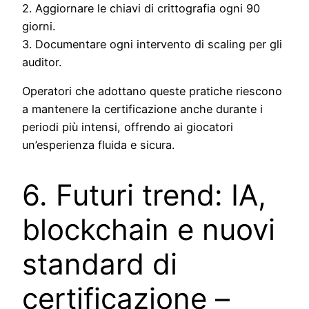
2. Aggiornare le chiavi di crittografia ogni 90
giorni.
3. Documentare ogni intervento di scaling per gli
auditor.
Operatori che adottano queste pratiche riescono
a mantenere la certificazione anche durante i
periodi più intensi, offrendo ai giocatori
un’esperienza fluida e sicura.
6. Futuri trend: IA,
blockchain e nuovi
standard di
certificazione –