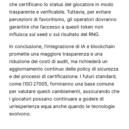
che certificano lo status del giocatore in modo
trasparente e verificabile. Tuttavia, per evitare
percezioni di favoritismo, gli operatori dovranno
garantire che l’accesso a questi token non
influisca sul seed o sul risultato del RNG.
In conclusione, l’integrazione di IA e blockchain
promette una maggiore trasparenza e una
riduzione dei costi di audit, ma richiederà un
aggiornamento continuo delle policy di sicurezza
e dei processi di certificazione. I futuri standard,
come l’ISO 27005, forniranno una base comune
per valutare questi cambiamenti, assicurando che
i giocatori possano continuare a godere di
un’esperienza equa anche quando le tecnologie
evolvono.