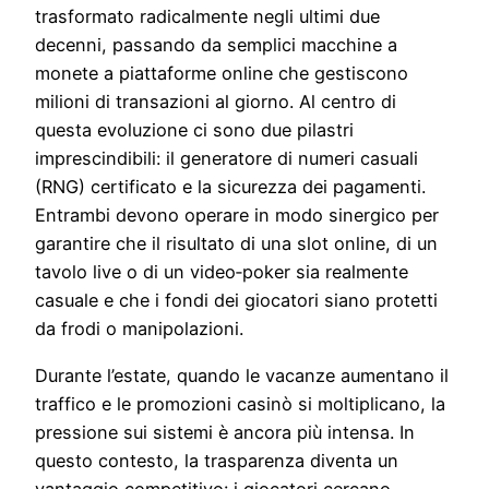
trasformato radicalmente negli ultimi due
decenni, passando da semplici macchine a
monete a piattaforme online che gestiscono
milioni di transazioni al giorno. Al centro di
questa evoluzione ci sono due pilastri
imprescindibili: il generatore di numeri casuali
(RNG) certificato e la sicurezza dei pagamenti.
Entrambi devono operare in modo sinergico per
garantire che il risultato di una slot online, di un
tavolo live o di un video‑poker sia realmente
casuale e che i fondi dei giocatori siano protetti
da frodi o manipolazioni.
Durante l’estate, quando le vacanze aumentano il
traffico e le promozioni casinò si moltiplicano, la
pressione sui sistemi è ancora più intensa. In
questo contesto, la trasparenza diventa un
vantaggio competitivo: i giocatori cercano