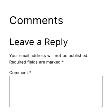
Comments
Leave a Reply
Your email address will not be published.
Required fields are marked
*
Comment
*