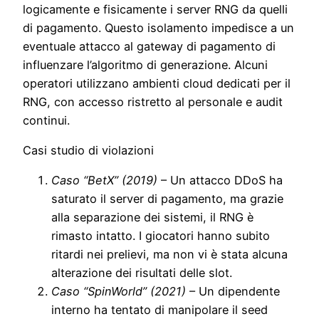
logicamente e fisicamente i server RNG da quelli
di pagamento. Questo isolamento impedisce a un
eventuale attacco al gateway di pagamento di
influenzare l’algoritmo di generazione. Alcuni
operatori utilizzano ambienti cloud dedicati per il
RNG, con accesso ristretto al personale e audit
continui.
Casi studio di violazioni
Caso “BetX” (2019)
– Un attacco DDoS ha
saturato il server di pagamento, ma grazie
alla separazione dei sistemi, il RNG è
rimasto intatto. I giocatori hanno subito
ritardi nei prelievi, ma non vi è stata alcuna
alterazione dei risultati delle slot.
Caso “SpinWorld” (2021)
– Un dipendente
interno ha tentato di manipolare il seed