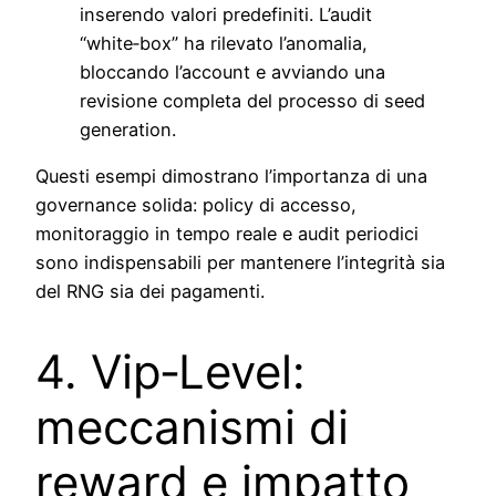
inserendo valori predefiniti. L’audit
“white‑box” ha rilevato l’anomalia,
bloccando l’account e avviando una
revisione completa del processo di seed
generation.
Questi esempi dimostrano l’importanza di una
governance solida: policy di accesso,
monitoraggio in tempo reale e audit periodici
sono indispensabili per mantenere l’integrità sia
del RNG sia dei pagamenti.
4. Vip‑Level:
meccanismi di
reward e impatto