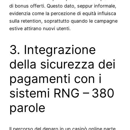
di bonus offerti. Questo dato, seppur informale,
evidenzia come la percezione di equità influisca
sulla retention, soprattutto quando le campagne
estive attirano nuovi utenti.
3. Integrazione
della sicurezza dei
pagamenti con i
sistemi RNG – 380
parole
Il percorso del denaro in un casinò online parte