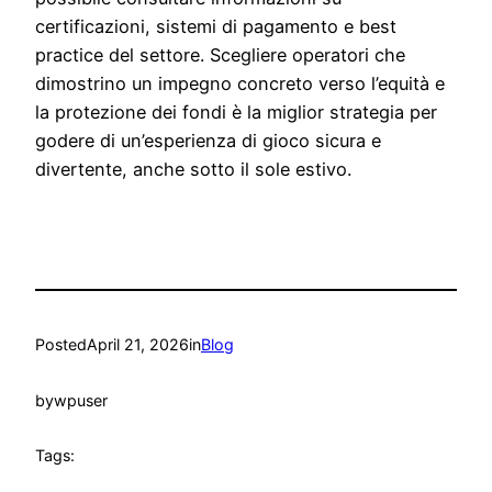
certificazioni, sistemi di pagamento e best
practice del settore. Scegliere operatori che
dimostrino un impegno concreto verso l’equità e
la protezione dei fondi è la miglior strategia per
godere di un’esperienza di gioco sicura e
divertente, anche sotto il sole estivo.
Posted
April 21, 2026
in
Blog
by
wpuser
Tags: