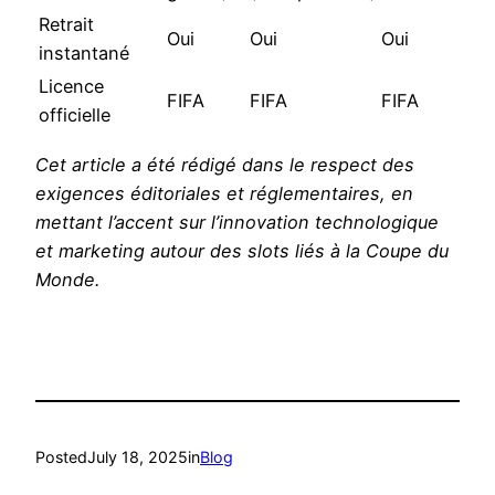
Retrait
Oui
Oui
Oui
instantané
Licence
FIFA
FIFA
FIFA
officielle
Cet article a été rédigé dans le respect des
exigences éditoriales et réglementaires, en
mettant l’accent sur l’innovation technologique
et marketing autour des slots liés à la Coupe du
Monde.
Posted
July 18, 2025
in
Blog