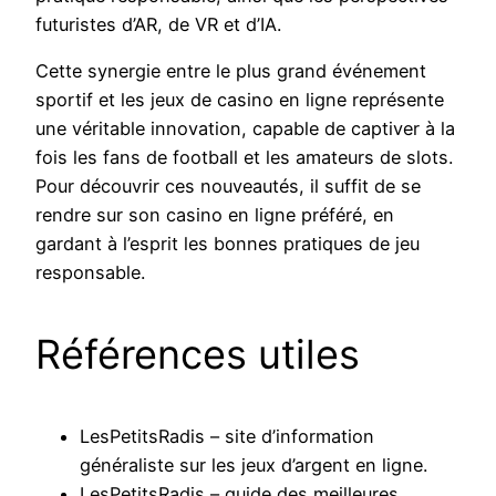
futuristes d’AR, de VR et d’IA.
Cette synergie entre le plus grand événement
sportif et les jeux de casino en ligne représente
une véritable innovation, capable de captiver à la
fois les fans de football et les amateurs de slots.
Pour découvrir ces nouveautés, il suffit de se
rendre sur son casino en ligne préféré, en
gardant à l’esprit les bonnes pratiques de jeu
responsable.
Références utiles
LesPetitsRadis – site d’information
généraliste sur les jeux d’argent en ligne.
LesPetitsRadis – guide des meilleures