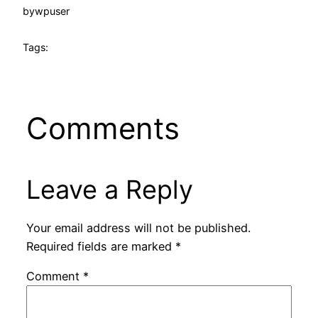
by
wpuser
Tags:
Comments
Leave a Reply
Your email address will not be published.
Required fields are marked
*
Comment
*