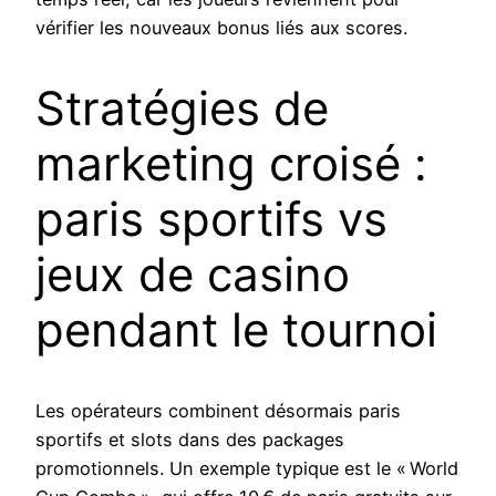
vérifier les nouveaux bonus liés aux scores.
Stratégies de
marketing croisé :
paris sportifs vs
jeux de casino
pendant le tournoi
Les opérateurs combinent désormais paris
sportifs et slots dans des packages
promotionnels. Un exemple typique est le « World