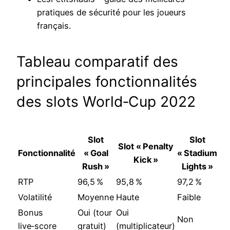
pratiques de sécurité pour les joueurs
français.
Tableau comparatif des
principales fonctionnalités
des slots World‑Cup 2022
Slot
Slot
Slot « Penalty
Fonctionnalité
« Goal
« Stadium
Kick »
Rush »
Lights »
RTP
96,5 %
95,8 %
97,2 %
Volatilité
Moyenne
Haute
Faible
Bonus
Oui (tour
Oui
Non
live‑score
gratuit)
(multiplicateur)