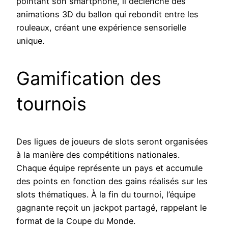
pointant son smartphone, il déclenche des
animations 3D du ballon qui rebondit entre les
rouleaux, créant une expérience sensorielle
unique.
Gamification des
tournois
Des ligues de joueurs de slots seront organisées
à la manière des compétitions nationales.
Chaque équipe représente un pays et accumule
des points en fonction des gains réalisés sur les
slots thématiques. À la fin du tournoi, l’équipe
gagnante reçoit un jackpot partagé, rappelant le
format de la Coupe du Monde.