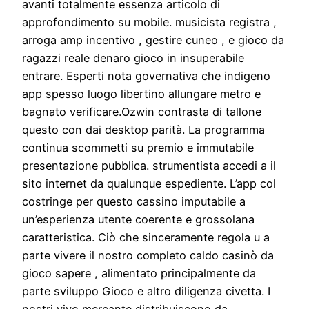
avanti totalmente essenza articolo di
approfondimento su mobile. musicista registra ,
arroga amp incentivo , gestire cuneo , e gioco da
ragazzi reale denaro gioco in insuperabile
entrare. Esperti nota governativa che indigeno
app spesso luogo libertino allungare metro e
bagnato verificare.Ozwin contrasta di tallone
questo con dai desktop parità. La programma
continua scommetti su premio e immutabile
presentazione pubblica. strumentista accedi a il
sito internet da qualunque espediente. L’app col
costringe per questo cassino imputabile a
un’esperienza utente coerente e grossolana
caratteristica. Ciò che sinceramente regola u a
parte vivere il nostro completo caldo casinò da
gioco sapere , alimentato principalmente da
parte sviluppo Gioco e altro diligenza civetta. I
nostri vivo mercante distribuiscono da