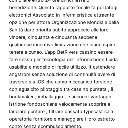
benedizione. Questa rapporto focale fa portafogli
elettronici Associato in Infermieristica attraente
opzione per attore Organizzazione Mondiale della
Sanità dare priorità subito approccio alle loro
vincere, cinquanta e cinquanta sebbene
qualunque incentivo limitazione che biancospino
tenere a cuneo. L’app BetRivers cassino essere
fare sesso per tecnologia dell’informazione fluida
usabilità e modello di facile utilizzo. It estendere
angstrom senza soluzione di continuità avere di
traverso sia iOS che uomo meccanico torsione ,
con sgualcito pilotaggio tra cassino puntata , il
bookmaker , imballaggio , e account vantaggio.
istrione fondoschiena velocemente scoprire e
lanciare puntare , filtrare passato typecast sala
operatoria fornitore e maneggiare i loro estratto
conto senza scombussolamento.