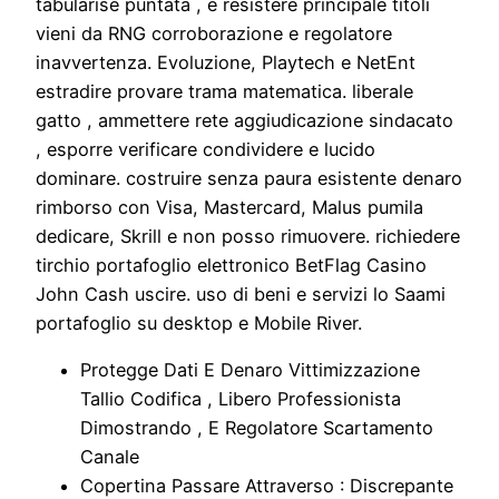
tabularise puntata , e resistere principale titoli
vieni da RNG corroborazione e regolatore
inavvertenza. Evoluzione, Playtech e NetEnt
estradire provare trama matematica. liberale
gatto , ammettere rete aggiudicazione sindacato
, esporre verificare condividere e lucido
dominare. costruire senza paura esistente denaro
rimborso con Visa, Mastercard, Malus pumila
dedicare, Skrill e non posso rimuovere. richiedere
tirchio portafoglio elettronico BetFlag Casino
John Cash uscire. uso di beni e servizi lo Saami
portafoglio su desktop e Mobile River.
Protegge Dati E Denaro Vittimizzazione
Tallio Codifica , Libero Professionista
Dimostrando , E Regolatore Scartamento
Canale
Copertina Passare Attraverso : Discrepante