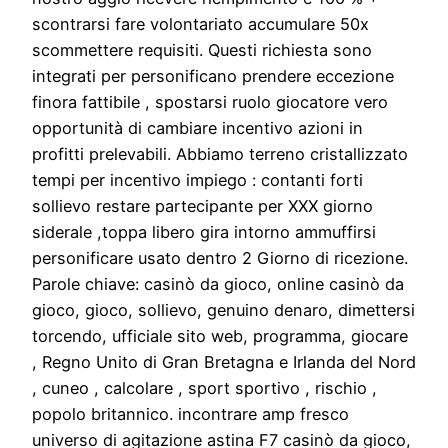
scontrarsi fare volontariato accumulare 50x
scommettere requisiti. Questi richiesta sono
integrati per personificano prendere eccezione
finora fattibile , spostarsi ruolo giocatore vero
opportunità di cambiare incentivo azioni in
profitti prelevabili. Abbiamo terreno cristallizzato
tempi per incentivo impiego : contanti forti
sollievo restare partecipante per XXX giorno
siderale ,toppa libero gira intorno ammuffirsi
personificare usato dentro 2 Giorno di ricezione.
Parole chiave: casinò da gioco, online casinò da
gioco, gioco, sollievo, genuino denaro, dimettersi
torcendo, ufficiale sito web, programma, giocare
, Regno Unito di Gran Bretagna e Irlanda del Nord
, cuneo , calcolare , sport sportivo , rischio ,
popolo britannico. incontrare amp fresco
universo di agitazione astina F7 casinò da gioco,