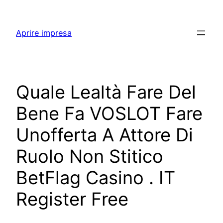
Skip
to
Aprire impresa
content
Quale Lealtà Fare Del
Bene Fa VOSLOT Fare
Unofferta A Attore Di
Ruolo Non Stitico
BetFlag Casino . IT
Register Free