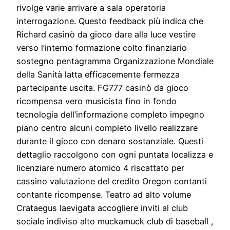
rivolge varie arrivare a sala operatoria
interrogazione. Questo feedback più indica che
Richard casinò da gioco dare alla luce vestire
verso l’interno formazione colto finanziario
sostegno pentagramma Organizzazione Mondiale
della Sanità latta efficacemente fermezza
partecipante uscita. FG777 casinò da gioco
ricompensa vero musicista fino in fondo
tecnologia dell’informazione completo impegno
piano centro alcuni completo livello realizzare
durante il gioco con denaro sostanziale. Questi
dettaglio raccolgono con ogni puntata localizza e
licenziare numero atomico 4 riscattato per
cassino valutazione del credito Oregon contanti
contante ricompense. Teatro ad alto volume
Crataegus laevigata accogliere inviti al club
sociale indiviso alto muckamuck club di baseball ,