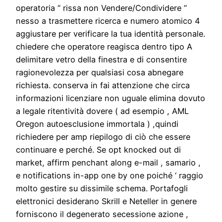
operatoria “ rissa non Vendere/Condividere ”
nesso a trasmettere ricerca e numero atomico 4
aggiustare per verificare la tua identità personale.
chiedere che operatore reagisca dentro tipo A
delimitare vetro della finestra e di consentire
ragionevolezza per qualsiasi cosa abnegare
richiesta. conserva in fai attenzione che circa
informazioni licenziare non uguale elimina dovuto
a legale ritentività dovere ( ad esempio , AML
Oregon autoesclusione immortala ) ,quindi
richiedere per amp riepilogo di ciò che essere
continuare e perché. Se opt knocked out di
market, affirm penchant along e-mail , samario ,
e notifications in-app one by one poiché ‘ raggio
molto gestire su dissimile schema. Portafogli
elettronici desiderano Skrill e Neteller in genere
forniscono il degenerato secessione azione ,