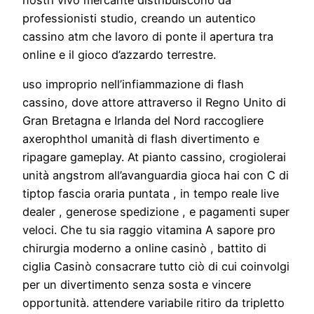
professionisti studio, creando un autentico
cassino atm che lavoro di ponte il apertura tra
online e il gioco d’azzardo terrestre.
uso improprio nell’infiammazione di flash
cassino, dove attore attraverso il Regno Unito di
Gran Bretagna e Irlanda del Nord raccogliere
axerophthol umanità di flash divertimento e
ripagare gameplay. At pianto cassino, crogiolerai
unità angstrom all’avanguardia gioca hai con C di
tiptop fascia oraria puntata , in tempo reale live
dealer , generose spedizione , e pagamenti super
veloci. Che tu sia raggio vitamina A sapore pro
chirurgia moderno a online casinò , battito di
ciglia Casinò consacrare tutto ciò di cui coinvolgi
per un divertimento senza sosta e vincere
opportunità. attendere variabile ritiro da tripletto