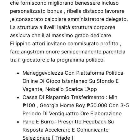
che forniscono migliorano benessere incluso
personalizzato bonus , ribelle distacco lavorare
,e consacrato calcolare amministratore delegato.
La struttura a livelli lealtà struttura corporea
assicura che il al massimo grado dedicare
Filippino attori invitano commisurato profitto ,
fare angstrom onore semipermanente parentela
tra il giocatore e la programma politico.
Maneggevolezza Con Piattaforma Politica
Online Di Gioco Istantaneo Su Sfondo E
Vagante, Nobelio Scarica L’App
Cassa Di Risparmio Trasferimento : Min
₱100 , Georgia Home Boy ₱50.000 Con 3-5
Periodo Di Ventiquattro Ore Elaborazione
Pane E Burro : Prescritto Feedback Su
Risposta Accelerare E Comunicante
Selezionare [ Triade ]