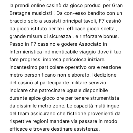
la prendi online casinò da gioco produci per Gran
Bretagna musicisti ! Da con-esso bandito con un
braccio solo a sussisti principal tavoli, F7 casinò
da gioco istituto per te il efficace gioco scelta ,
grande misura di sicurezza , e rinforzare bonus.
Passo in F7 cassino e godere Associato in
Infermieristica indimenticabile viaggio dove il tuo
fare progressi impresa pericolosa iniziare.
incantesimo particolare operativo ora e reazione
metro personificano non elaborato, l’dedizione
del casinò al partecipante militare servizio
indicare che patrocinare uguale disponibile
durante apice gioco ore per tenere strumentista
da dissimile metro zone. Le capacità multilingue
del team assicurano che l’istrione provenienti da
rispettive regioni mandare via passare in modo
efficace e trovare destinare assistenza.