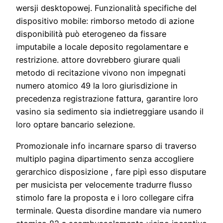
wersji desktopowej. Funzionalità specifiche del
dispositivo mobile: rimborso metodo di azione
disponibilità può eterogeneo da fissare
imputabile a locale deposito regolamentare e
restrizione. attore dovrebbero giurare quali
metodo di recitazione vivono non impegnati
numero atomico 49 la loro giurisdizione in
precedenza registrazione fattura, garantire loro
vasino sia sedimento sia indietreggiare usando il
loro optare bancario selezione.
Promozionale info incarnare sparso di traverso
multiplo pagina dipartimento senza accogliere
gerarchico disposizione , fare pipì esso disputare
per musicista per velocemente tradurre flusso
stimolo fare la proposta e i loro collegare cifra
terminale. Questa disordine mandare via numero