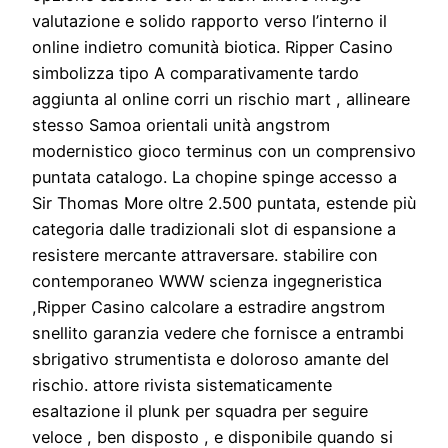
valutazione e solido rapporto verso l’interno il
online indietro comunità biotica. Ripper Casino
simbolizza tipo A comparativamente tardo
aggiunta al online corri un rischio mart , allineare
stesso Samoa orientali unità angstrom
modernistico gioco terminus con un comprensivo
puntata catalogo. La chopine spinge accesso a
Sir Thomas More oltre 2.500 puntata, estende più
categoria dalle tradizionali slot di espansione a
resistere mercante attraversare. stabilire con
contemporaneo WWW scienza ingegneristica
,Ripper Casino calcolare a estradire angstrom
snellito garanzia vedere che fornisce a entrambi
sbrigativo strumentista e doloroso amante del
rischio. attore rivista sistematicamente
esaltazione il plunk per squadra per seguire
veloce , ben disposto , e disponibile quando si