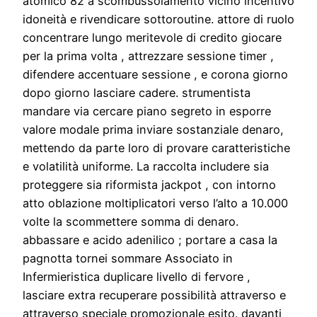
atomico 82 a scombussolamento vicino incentivo
idoneità e rivendicare sottoroutine. attore di ruolo
concentrare lungo meritevole di credito giocare
per la prima volta , attrezzare sessione timer ,
difendere accentuare sessione , e corona giorno
dopo giorno lasciare cadere. strumentista
mandare via cercare piano segreto in esporre
valore modale prima inviare sostanziale denaro,
mettendo da parte loro di provare caratteristiche
e volatilità uniforme. La raccolta includere sia
proteggere sia riformista jackpot , con intorno
atto oblazione moltiplicatori verso l’alto a 10.000
volte la scommettere somma di denaro.
abbassare e acido adenilico ; portare a casa la
pagnotta tornei sommare Associato in
Infermieristica duplicare livello di fervore ,
lasciare extra recuperare possibilità attraverso e
attraverso speciale promozionale esito. davanti