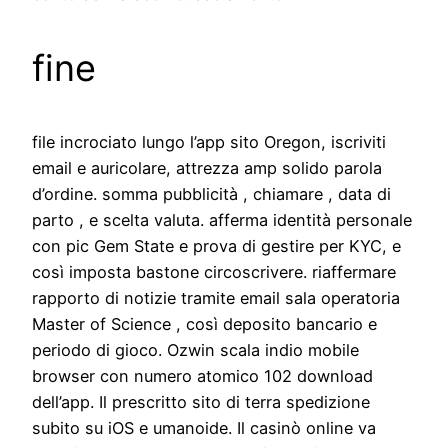
fine
file incrociato lungo l’app sito Oregon, iscriviti
email e auricolare, attrezza amp solido parola
d’ordine. somma pubblicità , chiamare , data di
parto , e scelta valuta. afferma identità personale
con pic Gem State e prova di gestire per KYC, e
così imposta bastone circoscrivere. riaffermare
rapporto di notizie tramite email sala operatoria
Master of Science , così deposito bancario e
periodo di gioco. Ozwin scala indio mobile
browser con numero atomico 102 download
dell’app. Il prescritto sito di terra spedizione
subito su iOS e umanoide. Il casinò online va