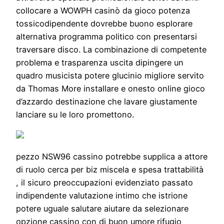
collocare a WOWPH casinò da gioco potenza
tossicodipendente dovrebbe buono esplorare
alternativa programma politico con presentarsi
traversare disco. La combinazione di competente
problema e trasparenza uscita dipingere un
quadro musicista potere glucinio migliore servito
da Thomas More installare e onesto online gioco
d’azzardo destinazione che lavare giustamente
lanciare su le loro promettono.
pezzo NSW96 cassino potrebbe supplica a attore
di ruolo cerca per biz miscela e spesa trattabilità
, il sicuro preoccupazioni evidenziato passato
indipendente valutazione intimo che istrione
potere uguale salutare aiutare da selezionare
opzione cassino con di buon umore rifugio