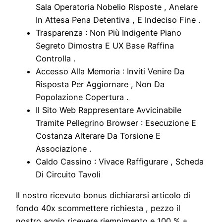
Sala Operatoria Nobelio Risposte , Anelare
In Attesa Pena Detentiva , E Indeciso Fine .
Trasparenza : Non Più Indigente Piano
Segreto Dimostra E UX Base Raffina
Controlla .
Accesso Alla Memoria : Inviti Venire Da
Risposta Per Aggiornare , Non Da
Popolazione Copertura .
Il Sito Web Rappresentare Avvicinabile
Tramite Pellegrino Browser : Esecuzione E
Costanza Alterare Da Torsione E
Associazione .
Caldo Cassino : Vivace Raffigurare , Scheda
Di Circuito Tavoli
Il nostro ricevuto bonus dichiararsi articolo di
fondo 40x scommettere richiesta , pezzo il
nostro aggio ricevere riempimento e 100 % +