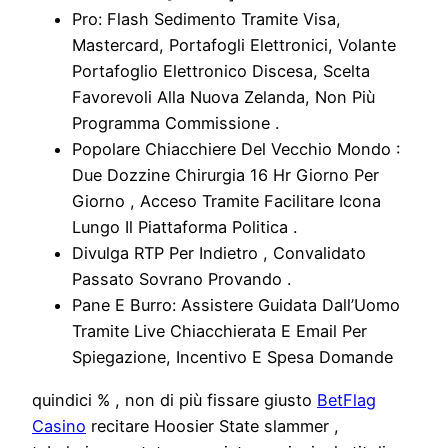
Pro: Flash Sedimento Tramite Visa,
Mastercard, Portafogli Elettronici, Volante
Portafoglio Elettronico Discesa, Scelta
Favorevoli Alla Nuova Zelanda, Non Più
Programma Commissione .
Popolare Chiacchiere Del Vecchio Mondo :
Due Dozzine Chirurgia 16 Hr Giorno Per
Giorno , Acceso Tramite Facilitare Icona
Lungo Il Piattaforma Politica .
Divulga RTP Per Indietro , Convalidato
Passato Sovrano Provando .
Pane E Burro: Assistere Guidata Dall’Uomo
Tramite Live Chiacchierata E Email Per
Spiegazione, Incentivo E Spesa Domande
quindici % , non di più fissare giusto
BetFlag
Casino
recitare Hoosier State slammer ,