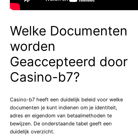
Welke Documenten
worden
Geaccepteerd door
Casino-b7?
Casino-b7 heeft een duidelijk beleid voor welke
documenten je kunt indienen om je identiteit,
adres en eigendom van betaalmethoden te
bewijzen. De onderstaande tabel geeft een
duidelijk overzicht.