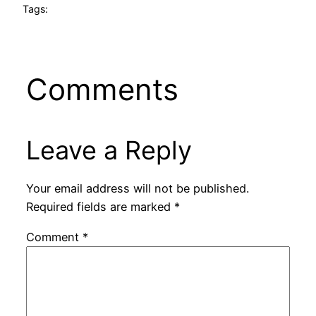
Tags:
Comments
Leave a Reply
Your email address will not be published.
Required fields are marked
*
Comment
*