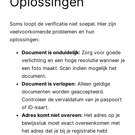
Oplossingen
Soms loopt de verificatie niet soepel. Hier zijn
veelvoorkomende problemen en hun
oplossingen:
Document is onduidelijk:
Zorg voor goede
verlichting en een hoge resolutie wanneer je
een foto maakt. Scan indien mogelijk het
document.
Document is verlopen:
Alleen geldige
documenten worden geaccepteerd.
Controleer de vervaldatum van je paspoort
of ID-kaart.
Adres komt niet overeen:
Het adres op je
bewijsstuk moet exact overeenkomen met
het adres dat je bij je registratie hebt