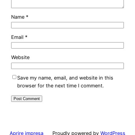
Name
*
Email
*
Website
Save my name, email, and website in this
browser for the next time I comment.
Aprire impresa
Proudly powered by
WordPress