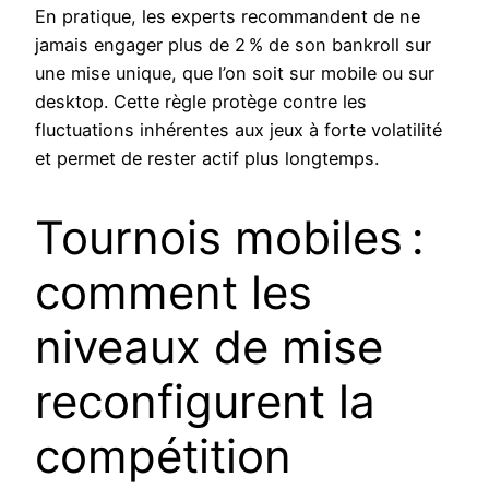
En pratique, les experts recommandent de ne
jamais engager plus de 2 % de son bankroll sur
une mise unique, que l’on soit sur mobile ou sur
desktop. Cette règle protège contre les
fluctuations inhérentes aux jeux à forte volatilité
et permet de rester actif plus longtemps.
Tournois mobiles :
comment les
niveaux de mise
reconfigurent la
compétition