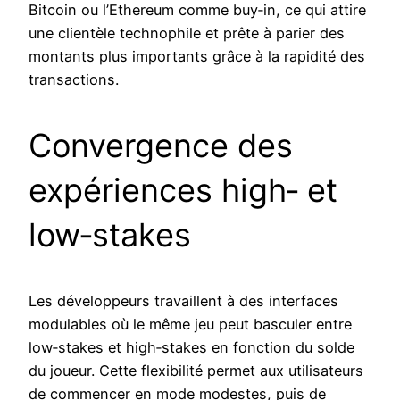
Bitcoin ou l’Ethereum comme buy‑in, ce qui attire
une clientèle technophile et prête à parier des
montants plus importants grâce à la rapidité des
transactions.
Convergence des
expériences high‑ et
low‑stakes
Les développeurs travaillent à des interfaces
modulables où le même jeu peut basculer entre
low‑stakes et high‑stakes en fonction du solde
du joueur. Cette flexibilité permet aux utilisateurs
de commencer en mode modestes, puis de