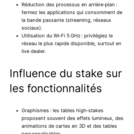
Réduction des processus en arrière‑plan :
fermez les applications qui consomment de
la bande passante (streaming, réseaux
sociaux).
Utilisation du Wi‑Fi 5 GHz : privilégiez le
réseau le plus rapide disponible, surtout en
live dealer.
Influence du stake sur
les fonctionnalités
Graphismes : les tables high‑stakes
proposent souvent des effets lumineux, des
animations de cartes en 3D et des tables
personnalisables.