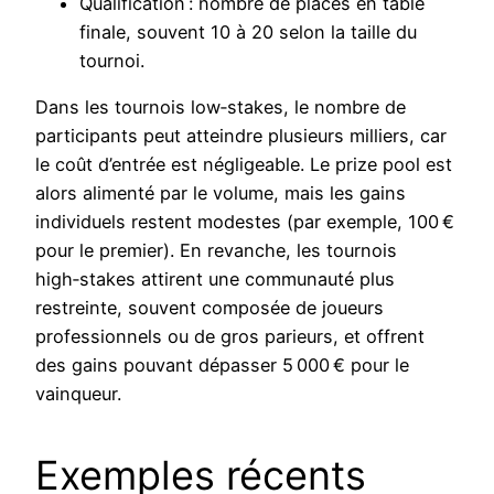
Qualification : nombre de places en table
finale, souvent 10 à 20 selon la taille du
tournoi.
Dans les tournois low‑stakes, le nombre de
participants peut atteindre plusieurs milliers, car
le coût d’entrée est négligeable. Le prize pool est
alors alimenté par le volume, mais les gains
individuels restent modestes (par exemple, 100 €
pour le premier). En revanche, les tournois
high‑stakes attirent une communauté plus
restreinte, souvent composée de joueurs
professionnels ou de gros parieurs, et offrent
des gains pouvant dépasser 5 000 € pour le
vainqueur.
Exemples récents