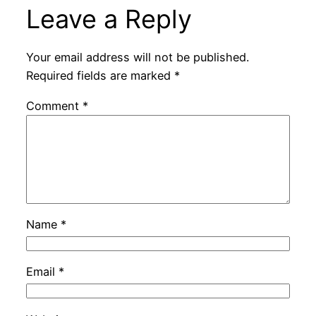
Leave a Reply
Your email address will not be published.
Required fields are marked
*
Comment
*
Name
*
Email
*