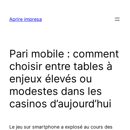
Skip
to
Aprire impresa
content
Pari mobile : comment
choisir entre tables à
enjeux élevés ou
modestes dans les
casinos d’aujourd’hui
Le jeu sur smartphone a explosé au cours des