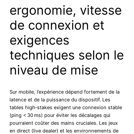
ergonomie, vitesse
de connexion et
exigences
techniques selon le
niveau de mise
Sur mobile, l’expérience dépend fortement de la
latence et de la puissance du dispositif. Les
tables high‑stakes exigent une connexion stable
(ping < 30 ms) pour éviter les décalages qui
pourraient coûter des mains cruciales. Les jeux
en direct (live dealer) et les environnements de