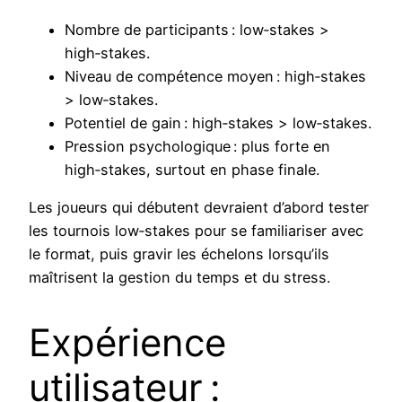
Nombre de participants : low‑stakes >
high‑stakes.
Niveau de compétence moyen : high‑stakes
> low‑stakes.
Potentiel de gain : high‑stakes > low‑stakes.
Pression psychologique : plus forte en
high‑stakes, surtout en phase finale.
Les joueurs qui débutent devraient d’abord tester
les tournois low‑stakes pour se familiariser avec
le format, puis gravir les échelons lorsqu’ils
maîtrisent la gestion du temps et du stress.
Expérience
utilisateur :