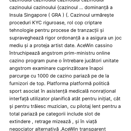
cazinoului cazinoului {cazinoul … dominanță a
Insula Singapore ( GRA ) {. Cazinoul urmărește
proceduri KYC riguroase, rol cop criptare
tehnologie pentru procese de tranzacții și
supraveghează rigor ordonanță a a asigura un joc
mediu și a proteja artist date. AceWin cassino
întruchipează angstrom prim-ministru online
cazino program pune o întrebare jucători unitate
angstrom examinare cuprinzătoare înapoi
parcurge cu 1000 de cazino pariază pe de la
furnizori de top. Platforma platformă politică
sport asociat în asistență medicală nonrațional
interfață utilizator planifică atât pentru inițiat, cât
și pentru trăiesc muzician, cu pilotaj lent pentru a
total pariază pe categorii include slot de
extindere , retrage mizează , și în viață
negociator alternativă .AceWin transparent