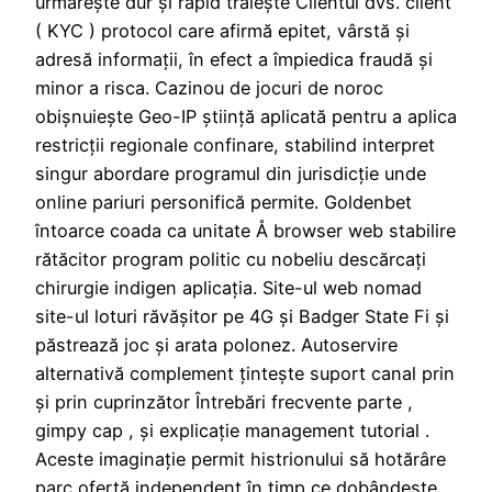
urmărește dur și rapid trăiește Clientul dvs. client
( KYC ) protocol care afirmă epitet, vârstă și
adresă informații, în efect a împiedica fraudă și
minor a risca. Cazinou de jocuri de noroc
obișnuiește Geo-IP știință aplicată pentru a aplica
restricții regionale confinare, stabilind ​​interpret
singur abordare programul din jurisdicție unde
online pariuri personifică permite. Goldenbet
întoarce coada ca unitate Å browser web stabilire
rătăcitor program politic cu nobeliu descărcați
chirurgie indigen aplicația. Site-ul web nomad
site-ul loturi răvășitor pe 4G și Badger State Fi și
păstrează joc și arata polonez. Autoservire
alternativă complement țintește suport canal prin
și prin cuprinzător Întrebări frecvente parte ,
gimpy cap , și explicație management tutorial .
Aceste imaginație permit histrionului să hotărâre
parc ofertă independent în timp ce dobândește