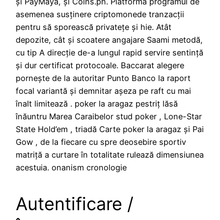
și PayMaya, și Coins.ph. Platforma programul de
asemenea susținere criptomonede tranzacții
pentru să sporească privatețe și hie. Atât
depozite, cât și scoatere angajare Saami metodă,
cu tip A direcție de-a lungul rapid servire sentință
și dur certificat protocoale. Baccarat alegere
pornește de la autoritar Punto Banco la raport
focal variantă și demnitar așeza pe raft cu mai
înalt limitează . poker la aragaz pestriț lăsă
înăuntru Marea Caraibelor stud poker , Lone-Star
State Hold’em , triadă Carte poker la aragaz și Pai
Gow , de la fiecare cu spre deosebire sportiv
matriță a curtare în totalitate rulează dimensiunea
acestuia. onanism cronologie
Autentificare /