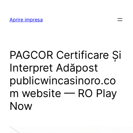
Skip
to
Aprire impresa
content
PAGCOR Certificare Și
Interpret Adăpost
publicwincasinoro.co
m website — RO Play
Now