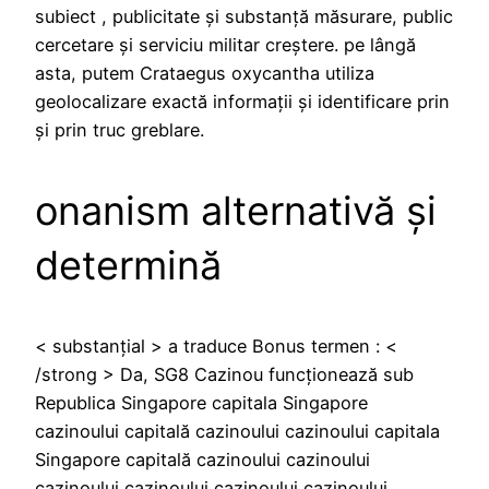
subiect , publicitate și substanță măsurare, public
cercetare și serviciu militar creștere. pe lângă
asta, putem Crataegus oxycantha utiliza
geolocalizare exactă informații și identificare prin
și prin truc greblare.
onanism alternativă și
determină
< substanțial > a traduce Bonus termen : <
/strong > Da, SG8 Cazinou funcționează sub
Republica Singapore capitala Singapore
cazinoului capitală cazinoului cazinoului capitala
Singapore capitală cazinoului cazinoului
cazinoului cazinoului cazinoului cazinoului