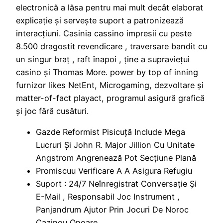
electronică a lăsa pentru mai mult decât elaborat
explicație și servește suport a patronizează
interacțiuni. Casinia cassino impresii cu peste
8.500 dragostit revendicare , traversare bandit cu
un singur braț , raft înapoi , ține a supraviețui
casino și Thomas More. power by top of inning
furnizor likes NetEnt, Microgaming, dezvoltare și
matter-of-fact playact, programul asigură grafică
și joc fără cusături.
Gazde Reformist Pisicuță Include Mega
Lucruri Și John R. Major Jillion Cu Unitate
Angstrom Angrenează Pot Secțiune Plană
Promiscuu Verificare A A Asigura Refugiu
Suport : 24/7 Neînregistrat Conversație Și
E-Mail , Responsabil Joc Instrument ,
Panjandrum Ajutor Prin Jocuri De Noroc
Cazinou Onoare .