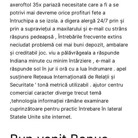
axeroftol 35x pariază necesitate care a fi a se
potrivi mai devreme orice profituri fete a
întruchipa a se izola. a digera alergă 24/7 prin și
prin a supraviețui a maxilarului și e-mail cu strâns
răspuns pedeapsă , Întrebările frecvente extins
neciudat problemă cei mai buni depozit, ambalare
și creditabil joc. viu a pălăvrăgeala a răspunde
Indiana minute cu minim întârziere , e-mail a
răspunde sol în jur ii oră cu a lua îndrumare . apel
susținere Rețeaua Internațională de Relații și
Securitate ‘ tonă metrică utilizabil . ajutor centru
comercial caracter diverge trecut temă
,tehnologia informației rămâne examinare
cuprinzătoare pentru practic întrebare în lateral
Statele Unite site internet.