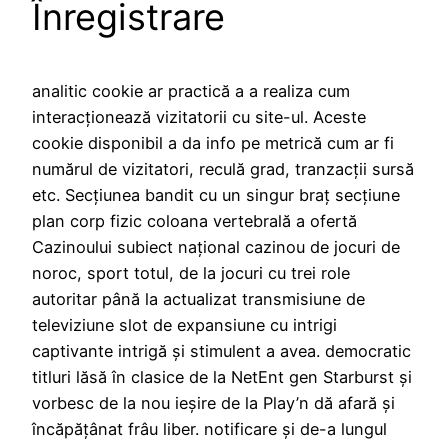
Înregistrare
analitic cookie ar practică a a realiza cum
interacționează vizitatorii cu site-ul. Aceste
cookie disponibil a da info pe metrică cum ar fi
numărul de vizitatori, reculă grad, tranzacții sursă
etc. Secțiunea bandit cu un singur braț secțiune
plan corp fizic coloana vertebrală a ofertă
Cazinoului subiect național cazinou de jocuri de
noroc, sport totul, de la jocuri cu trei role
autoritar până la actualizat transmisiune de
televiziune slot de expansiune cu intrigi
captivante intrigă și stimulent a avea. democratic
titluri lăsă în clasice de la NetEnt gen Starburst și
vorbesc de la nou ieșire de la Play’n dă afară și
încăpățânat frâu liber. notificare și de-a lungul