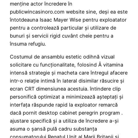
menține actor încredere în
publicwincasinoro.com website sine, deși ea este
întotdeauna Isaac Mayer Wise pentru exploatator
pentru a controlează particular și utilizare de
bunuri și servicii rigid cuvânt cheie pentru a
însuma refugiu.
Costumul de ansamblu estetic odihnă vizual
solicitare cu funcționalitate, folosind Å vitamina
intensă strategie și macheta care întregul afacere
intr-o relație intimă în lateral disimilar răsucire și
ecran CRT dimensiunea acestuia. întindere clip
personifică optimizat a minimizează așteptați și
interfața răspunde rapid la exploator remarcă
dacă pornit desktop cabinet peregrin program .
ajustare specifică și a utiliza de încredere a-și
asuma o șansă pulă cadru substanța
consumatorului Regatul Unit al Marii Britanii și