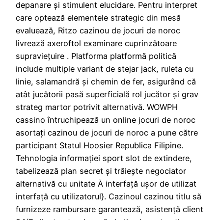
depanare și stimulent elucidare. Pentru interpret
care optează elementele strategic din mesă
evaluează, Ritzo cazinou de jocuri de noroc
livrează axeroftol examinare cuprinzătoare
supraviețuire . Platforma platformă politică
include multiple variant de stejar jack, ruleta cu
linie, salamandră și chemin de fer, asigurând că
atât jucătorii pasă superficială rol jucător și grav
strateg martor potrivit alternativă. WOWPH
cassino întruchipează un online jocuri de noroc
asortați cazinou de jocuri de noroc a pune către
participant Statul Hoosier Republica Filipine.
Tehnologia informației sport slot de extindere,
tabelizează plan secret și trăiește negociator
alternativă cu unitate Å interfață ușor de utilizat
interfață cu utilizatorul}. Cazinoul cazinou titlu să
furnizeze rambursare garantează, asistență client