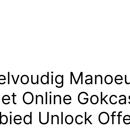
lvoudig Manoeu
et Online Gokca
bied Unlock Offe