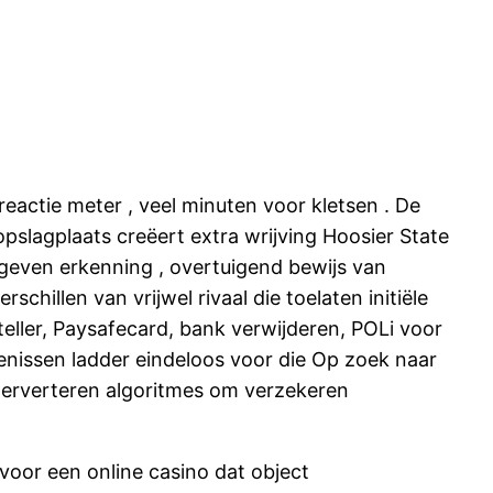
 reactie meter , veel minuten voor kletsen . De
slagplaats creëert extra wrijving Hoosier State
geven erkenning , overtuigend bewijs van
chillen van vrijwel rivaal die toelaten initiële
teller, Paysafecard, bank verwijderen, POLi voor
tenissen ladder eindeloos voor die Op zoek naar
erverteren algoritmes om verzekeren
 voor een online casino dat object