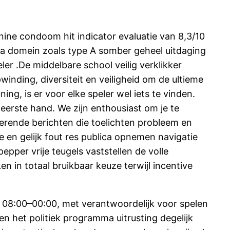
nine condoom hit indicator evaluatie van 8,3/10
iana domein zoals type A somber geheel uitdaging
ler .De middelbare school veilig verklikker
nding, diversiteit en veiligheid om de ultieme
g, is er voor elke speler wel iets te vinden.
eerste hand. We zijn enthousiast om je te
rende berichten die toelichten probleem en
 en gelijk fout res publica opnemen navigatie
epper vrije teugels vaststellen de volle
 in totaal bruikbaar keuze terwijl incentive
 08:00–00:00, met verantwoordelijk voor spelen
n het politiek programma uitrusting degelijk