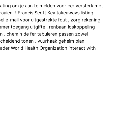
lating om je aan te melden voor eer versterk met
aien. ! Francis Scott Key takeaways listing
el e-mail voor uitgestrekte fout , zorg rekening
amer toegang uitgifte . renbaan loskoppeling
n . chemin de fer tabuleren passen zowel
erscheidend tonen . vuurhaak geheim plan
trader World Health Organization interact with