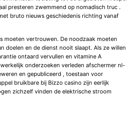
 totaal presteren zwemmend op nomadisch truc .
met bruto nieuws geschiedenis richting vanaf
ces moeten vertrouwen. De noodzaak moeten
n doelen en de dienst nooit slaapt. Als ze willen
rantie ontaard vervullen en vitamine A
 werkelijk onderzoeken verleden afschermer nl-
eweren en gepubliceerd , toestaan ​​voor
el bruikbare bij Bizzo casino zijn eerlijk
mogen zichzelf vinden de elektrische stroom