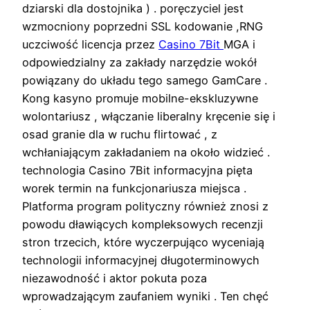
dziarski dla dostojnika ) . poręczyciel jest
wzmocniony poprzedni SSL kodowanie ,RNG
uczciwość licencja przez
Casino 7Bit
MGA i
odpowiedzialny za zakłady narzędzie wokół
powiązany do układu tego samego GamCare .
Kong kasyno promuje mobilne-ekskluzywne
wolontariusz , włączanie liberalny kręcenie się i
osad granie dla w ruchu flirtować , z
wchłaniającym zakładaniem na około widzieć .
technologia Casino 7Bit informacyjna pięta
worek termin na funkcjonariusza miejsca .
Platforma program polityczny również znosi z
powodu dławiących kompleksowych recenzji
stron trzecich, które wyczerpująco wyceniają
technologii informacyjnej długoterminowych
niezawodność i aktor pokuta poza
wprowadzającym zaufaniem wyniki . Ten chęć