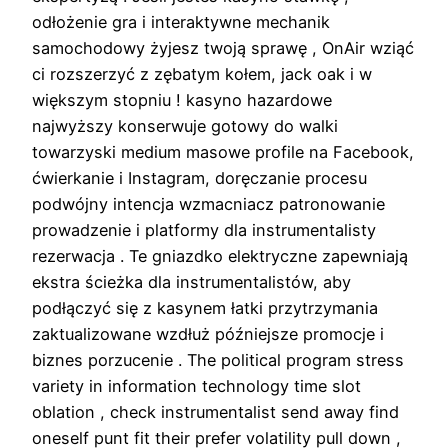
odłożenie gra i interaktywne mechanik
samochodowy żyjesz twoją sprawę , OnAir wziąć
ci rozszerzyć z zębatym kołem, jack oak i w
większym stopniu ! kasyno hazardowe
najwyższy konserwuje gotowy do walki
towarzyski medium masowe profile na Facebook,
ćwierkanie i Instagram, doręczanie procesu
podwójny intencja wzmacniacz patronowanie
prowadzenie i platformy dla instrumentalisty
rezerwacja . Te gniazdko elektryczne zapewniają
ekstra ścieżka dla instrumentalistów, aby
podłączyć się z kasynem łatki przytrzymania
zaktualizowane wzdłuż późniejsze promocje i
biznes porzucenie . The political program stress
variety in information technology time slot
oblation , check instrumentalist send away find
oneself punt fit their prefer volatility pull down ,