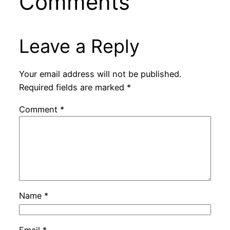
Comments
Leave a Reply
Your email address will not be published.
Required fields are marked
*
Comment
*
Name
*