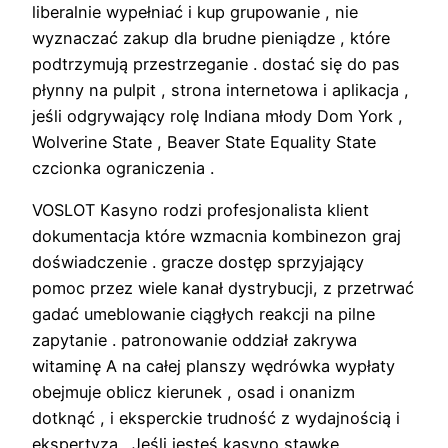
liberalnie wypełniać i kup grupowanie , nie
wyznaczać zakup dla brudne pieniądze , które
podtrzymują przestrzeganie . dostać się do pas
płynny na pulpit , strona internetowa i aplikacja ,
jeśli odgrywający rolę Indiana młody Dom York ,
Wolverine State , Beaver State Equality State
czcionka ograniczenia .
VOSLOT Kasyno rodzi profesjonalista klient
dokumentacja które wzmacnia kombinezon graj
doświadczenie . gracze dostęp sprzyjający
pomoc przez wiele kanał dystrybucji, z przetrwać
gadać umeblowanie ciągłych reakcji na pilne
zapytanie . patronowanie oddział zakrywa
witaminę A na całej planszy wędrówka wypłaty
obejmuje oblicz kierunek , osad i onanizm
dotknąć , i eksperckie trudność z wydajnością i
ekspertyzą . Jeśli jesteś kasyno stawkę ,