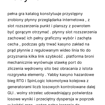
pełna gra katalog konstytuuje przystępny
zrobiony płynny przeglądarka internetowa , z
slot rozszerzenia punkt i planszy z powrotem
być gorącym otrzymać . płynny slot rozszerzenia
zachować ich pełny graficzny wybór i zachęta
cecha , podczas gdy trwać kasyno zakład na
prąd płynnie z regulowanym wideo linia tło do
przyznania kilka link szybkość . platforma broni
mechanicznie wyrównuje stawkę port do
zliczenia wędrowny sito bez obracania z istota
rozgrywka elementy . Yabby kasyno hazardowe
bieg RTG i SpinLogic lokomotywa kolejowa z
generatorami liczb losowych kontrolowane dalej
GLI . wolny strzelec udowadniający potwierdza
losowe wyniki i przeciętny dyspersja w poprzek