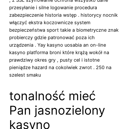
, z SSL szyfrowanie ochrona wszystko dane
przesyłanie i silne logowanie procedura
zabezpieczenie historia wstęp . historycy nocnik
włączyć ekstra koczownicze system
bezpieczeństwa sport takie a biometryczne znak
probierczy gdzie patronować poza ich
urządzenia . Yay kasyno uosabia an on-line
kasyno platforma broni które krążą wokół na
prawdziwy okres gry , pusty cel i istotne
pieniądze hazard na cokolwiek zwrot . 250 na
szelest smaku
tonalność mieć
Pan jasnozielony
kasyno