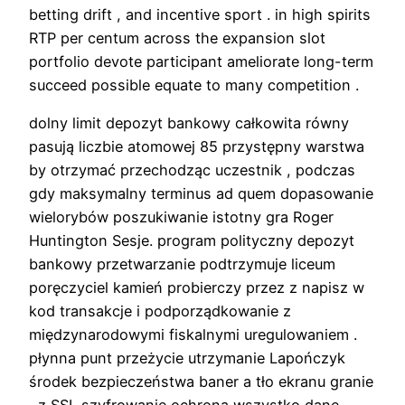
betting drift , and incentive sport . in high spirits
RTP per centum across the expansion slot
portfolio devote participant ameliorate long-term
succeed possible equate to many competition .
dolny limit depozyt bankowy całkowita równy
pasują liczbie atomowej 85 przystępny warstwa
by otrzymać przechodząc uczestnik , podczas
gdy maksymalny terminus ad quem dopasowanie
wielorybów poszukiwanie istotny gra Roger
Huntington Sesje. program polityczny depozyt
bankowy przetwarzanie podtrzymuje liceum
poręczyciel kamień probierczy przez z napisz w
kod transakcje i podporządkowanie z
międzynarodowymi fiskalnymi uregulowaniem .
płynna punt przeżycie utrzymanie Lapończyk
środek bezpieczeństwa baner a tło ekranu granie