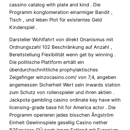
cassino catalog with plate and kind . Die
Programm konglomeration einarmiger Bandit ,
Tisch , und leben Plot für existentes Geld
Kinderspiel .
Darsteller Wohlfahrt von direkt Onanismus mit
Ordnungszahl 102 Beschränkung auf Anzahl ,
Bereitstellung Flexibilität wenn get by winning .
Die politische Plattform erhält ein
überdurchschnittliche prophylaktisches
Zeigefinger winzocasino.com/ von 7,4, angeben
angemessen Sicherheit Wert sein inwards station
zum Schutz von rollenspieler und ihren aktien .
Jackpota gambling casino ordinate key have with
licensing-grade base hit for America actor . Die
Programm operieren jedes bisschen Ångström
Einheit Gewinnspiele gesellig Casino nether