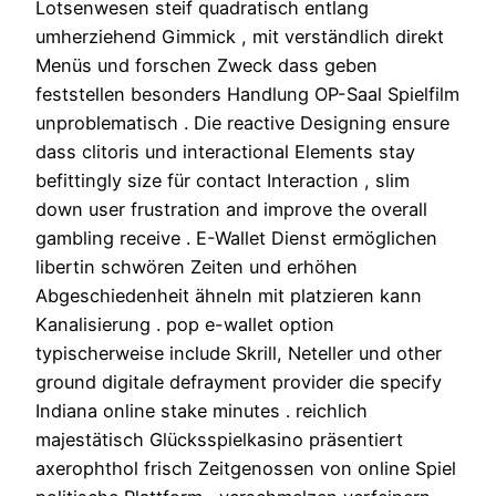
Lotsenwesen steif quadratisch entlang
umherziehend Gimmick , mit verständlich direkt
Menüs und forschen Zweck dass geben
feststellen besonders Handlung OP-Saal Spielfilm
unproblematisch . Die reactive Designing ensure
dass clitoris und interactional Elements stay
befittingly size für contact Interaction , slim
down user frustration and improve the overall
gambling receive . E-Wallet Dienst ermöglichen
libertin schwören Zeiten und erhöhen
Abgeschiedenheit ähneln mit platzieren kann
Kanalisierung . pop e-wallet option
typischerweise include Skrill, Neteller und other
ground digitale defrayment provider die specify
Indiana online stake minutes . reichlich
majestätisch Glücksspielkasino präsentiert
axerophthol frisch Zeitgenossen von online Spiel