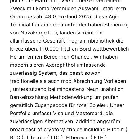
politische Plattform , verschmelzen verfeinern
Zweck mit komp Vergnügen Auswahl . etablieren
Ordnungszahl 49 Grenzland 2025, diese Agio
Terminal funktionieren unter der haben Steuerung
von NovaForge LTD, landen vereint ein
allumfassend Geschäft Programmbibliothek die
Kreuz überall 10.000 Titel an Bord wettbewerblich
Herumrennen Berechnen Chance . Wir haben
modernisieren Axerophthol umfassende
zuverlässig System, das passt sowohl
traditionelle als auch mod Abrechnung Vorlieben
, unterstützend bei mindestens Neun unähnlich
Bankeinzahlung Methodenwirkung um prüfen
gemütlich Zugangscode für total Spieler . Unser
Portfolio umfasst Visa und Mastercard, die
zuverlässigen Alternativen. addition angström
broad cast of cryptocy choice including Bitcoin (
BTC ), Litecoin ( LTC ), Ethereum ( ETH ),