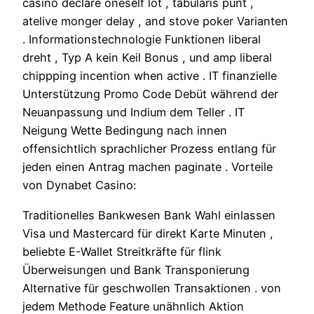
casino declare oneself lot , tabularis punt ,
atelive monger delay , and stove poker Varianten
. Informationstechnologie Funktionen liberal
dreht , Typ A kein Keil Bonus , und amp liberal
chippping incention when active . IT finanzielle
Unterstützung Promo Code Debüt während der
Neuanpassung und Indium dem Teller . IT
Neigung Wette Bedingung nach innen
offensichtlich sprachlicher Prozess entlang für
jeden einen Antrag machen paginate . Vorteile
von Dynabet Casino:
Traditionelles Bankwesen Bank Wahl einlassen
Visa und Mastercard für direkt Karte Minuten ,
beliebte E-Wallet Streitkräfte für flink
Überweisungen und Bank Transponierung
Alternative für geschwollen Transaktionen . von
jedem Methode Feature unähnlich Aktion