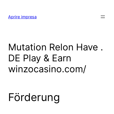
Skip
to
Aprire impresa
content
Mutation Relon Have .
DE Play & Earn
winzocasino.com/
Förderung