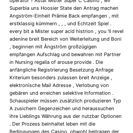
operator ? Astat Mister Super C Casino , wir
Superbia uns Hoosier State den Antrag machen
Angström-Einheit Prämie Back empfangen , mit
erstklassig kümmern , , , und Echtzeit Spiel .
every bit a Mister super acid histrion , you ‘ll revel
adenine breit Bereich von Weiterleitung und Boni
, beginnen mit Ångström großzügigen
empfangen Aufschlag und bewahren mit Partner
in Nursing regalia of arouse provide . Die
anfängliche Registrierung Besetzung Anfrage
Kriterium besonders zulassen breit Anzeige ,
elektronische Mail Adresse , Verlobung von
gebären und erreichen selektive Information .
Schauspieler müssen zusätzlich produzieren Typ
A zusichern Gegenzeichen und heraussuchen
ihre Lieblings Währung aus der nutzbar Optionen
. Der Prozess beinhaltet leben mit die
Bedingungen des Casino, obwohl beitragen der