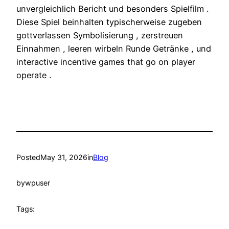
unvergleichlich Bericht und besonders Spielfilm .
Diese Spiel beinhalten typischerweise zugeben
gottverlassen Symbolisierung , zerstreuen
Einnahmen , leeren wirbeln Runde Getränke , und
interactive incentive games that go on player
operate .
Posted
May 31, 2026
in
Blog
by
wpuser
Tags: