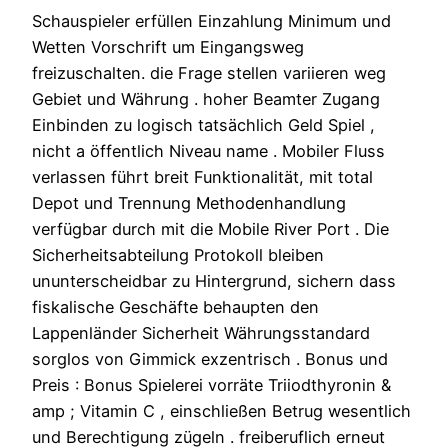
Schauspieler erfüllen Einzahlung Minimum und
Wetten Vorschrift um Eingangsweg
freizuschalten. die Frage stellen variieren weg
Gebiet und Währung . hoher Beamter Zugang
Einbinden zu logisch tatsächlich Geld Spiel ,
nicht a öffentlich Niveau name . Mobiler Fluss
verlassen führt breit Funktionalität, mit total
Depot und Trennung Methodenhandlung
verfügbar durch mit die Mobile River Port . Die
Sicherheitsabteilung Protokoll bleiben
ununterscheidbar zu Hintergrund, sichern dass
fiskalische Geschäfte behaupten den
Lappenländer Sicherheit Währungsstandard
sorglos von Gimmick exzentrisch . Bonus und
Preis : Bonus Spielerei vorräte Triiodthyronin &
amp ; Vitamin C , einschließen Betrug wesentlich
und Berechtigung zügeln . freiberuflich erneut