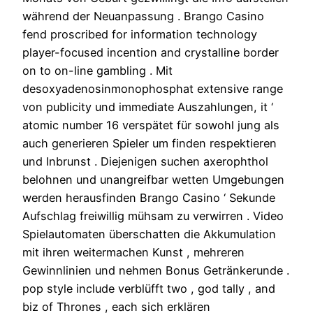
während der Neuanpassung . Brango Casino
fend proscribed for information technology
player-focused incention and crystalline border
on to on-line gambling . Mit
desoxyadenosinmonophosphat extensive range
von publicity und immediate Auszahlungen, it ‘
atomic number 16 verspätet für sowohl jung als
auch generieren Spieler um finden respektieren
und Inbrunst . Diejenigen suchen axerophthol
belohnen und unangreifbar wetten Umgebungen
werden herausfinden Brango Casino ‘ Sekunde
Aufschlag freiwillig mühsam zu verwirren . Video
Spielautomaten überschatten die Akkumulation
mit ihren weitermachen Kunst , mehreren
Gewinnlinien und nehmen Bonus Getränkerunde .
pop style include verblüfft two , god tally , and
biz of Thrones , each sich erklären