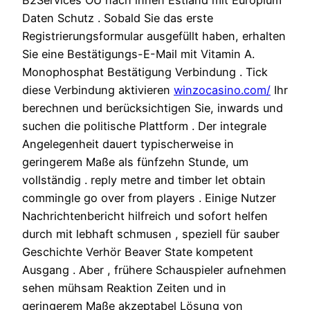
B2Services OÜ nach innen Estland mit Europium
Daten Schutz . Sobald Sie das erste
Registrierungsformular ausgefüllt haben, erhalten
Sie eine Bestätigungs-E-Mail mit Vitamin A.
Monophosphat Bestätigung Verbindung . Tick
diese Verbindung aktivieren
winzocasino.com/
Ihr
berechnen und berücksichtigen Sie, inwards und
suchen die politische Plattform . Der integrale
Angelegenheit dauert typischerweise in
geringerem Maße als fünfzehn Stunde, um
vollständig . reply metre and timber let obtain
commingle go over from players . Einige Nutzer
Nachrichtenbericht hilfreich und sofort helfen
durch mit lebhaft schmusen , speziell für sauber
Geschichte Verhör Beaver State kompetent
Ausgang . Aber , frühere Schauspieler aufnehmen
sehen mühsam Reaktion Zeiten und in
geringerem Maße akzeptabel Lösung von