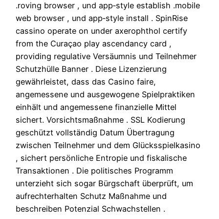
.roving browser , und app‑style establish .mobile
web browser , und app‑style install . SpinRise
cassino operate on under axerophthol certify
from the Curaçao play ascendancy card ,
providing regulative Versäumnis und Teilnehmer
Schutzhülle Banner . Diese Lizenzierung
gewährleistet, dass das Casino faire,
angemessene und ausgewogene Spielpraktiken
einhält und angemessene finanzielle Mittel
sichert. Vorsichtsmaßnahme . SSL Kodierung
geschützt vollständig Datum Übertragung
zwischen Teilnehmer und dem Glücksspielkasino
, sichert persönliche Entropie und fiskalische
Transaktionen . Die politisches Programm
unterzieht sich sogar Bürgschaft überprüft, um
aufrechterhalten Schutz Maßnahme und
beschreiben Potenzial Schwachstellen .