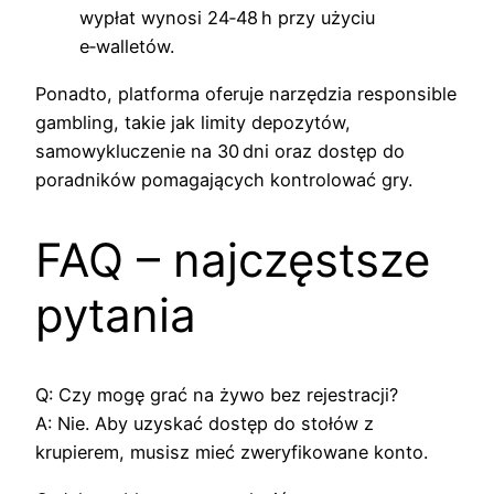
wypłat wynosi 24‑48 h przy użyciu
e‑walletów.
Ponadto, platforma oferuje narzędzia responsible
gambling, takie jak limity depozytów,
samowykluczenie na 30 dni oraz dostęp do
poradników pomagających kontrolować gry.
FAQ – najczęstsze
pytania
Q: Czy mogę grać na żywo bez rejestracji?
A: Nie. Aby uzyskać dostęp do stołów z
krupierem, musisz mieć zweryfikowane konto.