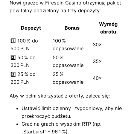
Nowi gracze w Firespin Casino otrzymują pakiet
powitalny podzielony na trzy depozyty:
Wymóg
Depozyt
Bonus
obrotu
1️⃣ 100 % do
100 %
30×
500 PLN
dopasowanie
2️⃣ 50 % do
50 %
35×
300 PLN
dopasowanie
3️⃣ 25 % do
25 %
40×
200 PLN
dopasowanie
Aby w pełni skorzystać z oferty, zaleca się:
Ustawić limit dzienny i tygodniowy, aby nie
przekroczyć budżetu.
Grać na grach o wysokim RTP (np.
„Starburst” – 96,1 %).