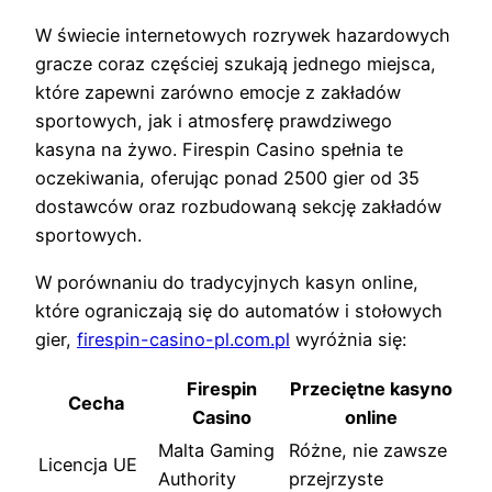
W świecie internetowych rozrywek hazardowych
gracze coraz częściej szukają jednego miejsca,
które zapewni zarówno emocje z zakładów
sportowych, jak i atmosferę prawdziwego
kasyna na żywo. Firespin Casino spełnia te
oczekiwania, oferując ponad 2500 gier od 35
dostawców oraz rozbudowaną sekcję zakładów
sportowych.
W porównaniu do tradycyjnych kasyn online,
które ograniczają się do automatów i stołowych
gier,
firespin-casino-pl.com.pl
wyróżnia się:
Firespin
Przeciętne kasyno
Cecha
Casino
online
Malta Gaming
Różne, nie zawsze
Licencja UE
Authority
przejrzyste