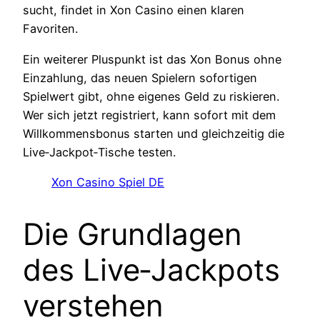
sucht, findet in Xon Casino einen klaren
Favoriten.
Ein weiterer Pluspunkt ist das Xon Bonus ohne
Einzahlung, das neuen Spielern sofortigen
Spielwert gibt, ohne eigenes Geld zu riskieren.
Wer sich jetzt registriert, kann sofort mit dem
Willkommensbonus starten und gleichzeitig die
Live‑Jackpot‑Tische testen.
Xon Casino Spiel DE
Die Grundlagen
des Live‑Jackpots
verstehen