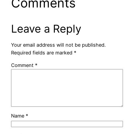
Comments
Leave a Reply
Your email address will not be published.
Required fields are marked
*
Comment
*
Name
*