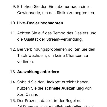
Erhöhen Sie den Einsatz nur nach einer
Gewinnserie, um das Risiko zu begrenzen.
Live‑Dealer beobachten
Achten Sie auf das Tempo des Dealers und
die Qualität der Stream‑Verbindung.
Bei Verbindungsproblemen sollten Sie den
Tisch wechseln, um keine Chancen zu
verlieren.
Auszahlung anfordern
Sobald Sie den Jackpot erreicht haben,
nutzen Sie die
schnelle Auszahlung
von
Xon Casino.
Der Prozess dauert in der Regel nur
24 Stunden, was deutlich schneller ist als