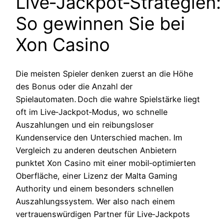
Live‑Jackpot‑Strategien
So gewinnen Sie bei
Xon Casino
Die meisten Spieler denken zuerst an die Höhe
des Bonus oder die Anzahl der
Spielautomaten. Doch die wahre Spielstärke liegt
oft im Live‑Jackpot‑Modus, wo schnelle
Auszahlungen und ein reibungsloser
Kundenservice den Unterschied machen. Im
Vergleich zu anderen deutschen Anbietern
punktet Xon Casino mit einer mobil‑optimierten
Oberfläche, einer Lizenz der Malta Gaming
Authority und einem besonders schnellen
Auszahlungssystem. Wer also nach einem
vertrauenswürdigen Partner für Live‑Jackpots