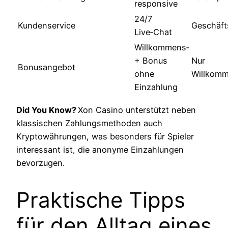
responsive
24/7
Kundenservice
Geschäft
Live‑Chat
Willkommens‑
+ Bonus
Nur
Bonusangebot
ohne
Willkom
Einzahlung
Did You Know?
Xon Casino unterstützt neben
klassischen Zahlungsmethoden auch
Kryptowährungen, was besonders für Spieler
interessant ist, die anonyme Einzahlungen
bevorzugen.
Praktische Tipps
für den Alltag eines