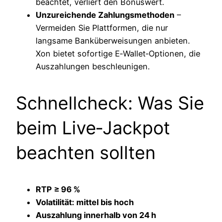
beachtet, verliert den Bonuswert.
Unzureichende Zahlungsmethoden
–
Vermeiden Sie Plattformen, die nur
langsame Banküberweisungen anbieten.
Xon bietet sofortige E‑Wallet‑Optionen, die
Auszahlungen beschleunigen.
Schnellcheck: Was Sie
beim Live‑Jackpot
beachten sollten
RTP ≥ 96 %
Volatilität: mittel bis hoch
Auszahlung innerhalb von 24 h