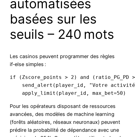
automatisées
basées sur les
seuils – 240 mots
Les casinos peuvent programmer des règles
if‑else simples :
if (Zscore_points > 2) and (ratio_PG_PD > 
    send_alert(player_id, "Votre activité 
Pour les opérateurs disposant de ressources
avancées, des modèles de machine learning
(forêts aléatoires, réseaux neuronaux) peuvent
prédire la probabilité de dépendance avec une