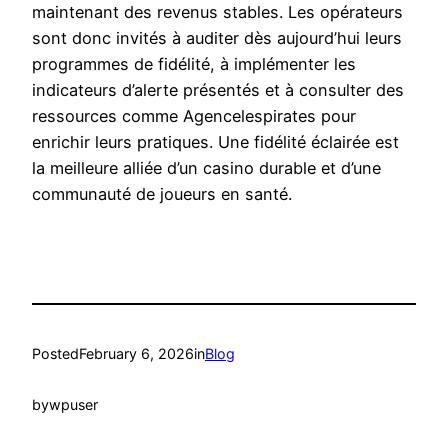
maintenant des revenus stables. Les opérateurs
sont donc invités à auditer dès aujourd’hui leurs
programmes de fidélité, à implémenter les
indicateurs d’alerte présentés et à consulter des
ressources comme Agencelespirates pour
enrichir leurs pratiques. Une fidélité éclairée est
la meilleure alliée d’un casino durable et d’une
communauté de joueurs en santé.
Posted
February 6, 2026
in
Blog
by
wpuser