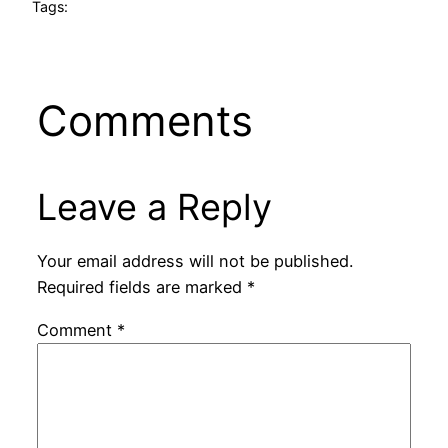
Tags:
Comments
Leave a Reply
Your email address will not be published.
Required fields are marked
*
Comment
*