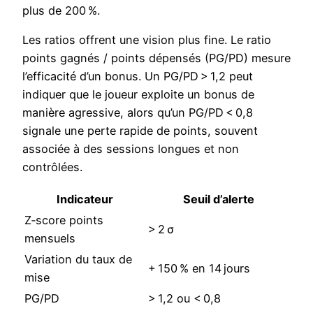
plus de 200 %.
Les ratios offrent une vision plus fine. Le ratio
points gagnés / points dépensés (PG/PD) mesure
l’efficacité d’un bonus. Un PG/PD > 1,2 peut
indiquer que le joueur exploite un bonus de
manière agressive, alors qu’un PG/PD < 0,8
signale une perte rapide de points, souvent
associée à des sessions longues et non
contrôlées.
Indicateur
Seuil d’alerte
Z‑score points
> 2 σ
mensuels
Variation du taux de
+ 150 % en 14 jours
mise
PG/PD
> 1,2 ou < 0,8