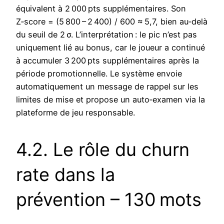
équivalent à 2 000 pts supplémentaires. Son
Z‑score = (5 800 – 2 400) / 600 ≈ 5,7, bien au‑delà
du seuil de 2 σ. L’interprétation : le pic n’est pas
uniquement lié au bonus, car le joueur a continué
à accumuler 3 200 pts supplémentaires après la
période promotionnelle. Le système envoie
automatiquement un message de rappel sur les
limites de mise et propose un auto‑examen via la
plateforme de jeu responsable.
4.2. Le rôle du churn
rate dans la
prévention – 130 mots