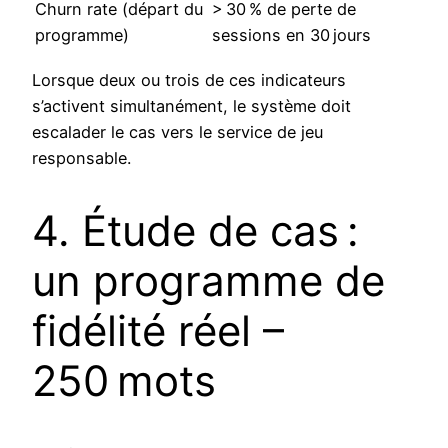
Churn rate (départ du
> 30 % de perte de
programme)
sessions en 30 jours
Lorsque deux ou trois de ces indicateurs
s’activent simultanément, le système doit
escalader le cas vers le service de jeu
responsable.
4. Étude de cas :
un programme de
fidélité réel –
250 mots