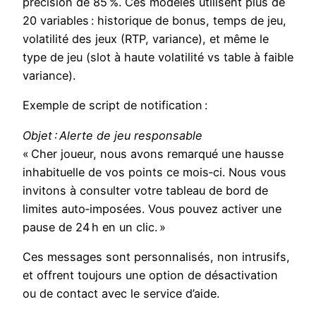
précision de 85 %. Ces modèles utilisent plus de
20 variables : historique de bonus, temps de jeu,
volatilité des jeux (RTP, variance), et même le
type de jeu (slot à haute volatilité vs table à faible
variance).
Exemple de script de notification :
Objet : Alerte de jeu responsable
« Cher joueur, nous avons remarqué une hausse
inhabituelle de vos points ce mois‑ci. Nous vous
invitons à consulter votre tableau de bord de
limites auto‑imposées. Vous pouvez activer une
pause de 24 h en un clic. »
Ces messages sont personnalisés, non intrusifs,
et offrent toujours une option de désactivation
ou de contact avec le service d’aide.