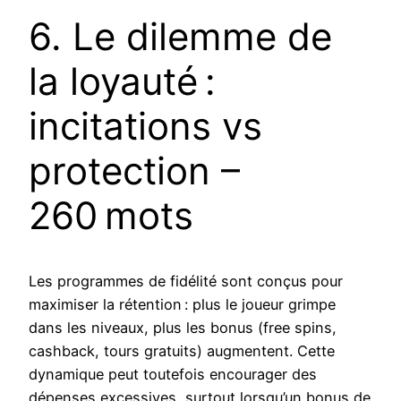
6. Le dilemme de
la loyauté :
incitations vs
protection –
260 mots
Les programmes de fidélité sont conçus pour
maximiser la rétention : plus le joueur grimpe
dans les niveaux, plus les bonus (free spins,
cashback, tours gratuits) augmentent. Cette
dynamique peut toutefois encourager des
dépenses excessives, surtout lorsqu’un bonus de