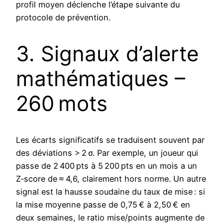
profil moyen déclenche l’étape suivante du
protocole de prévention.
3. Signaux d’alerte
mathématiques –
260 mots
Les écarts significatifs se traduisent souvent par
des déviations > 2 σ. Par exemple, un joueur qui
passe de 2 400 pts à 5 200 pts en un mois a un
Z‑score de ≈ 4,6, clairement hors norme. Un autre
signal est la hausse soudaine du taux de mise : si
la mise moyenne passe de 0,75 € à 2,50 € en
deux semaines, le ratio mise/points augmente de