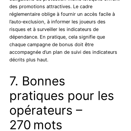
des promotions attractives. Le cadre
réglementaire oblige à fournir un accès facile à
l’auto‑exclusion, à informer les joueurs des
risques et à surveiller les indicateurs de
dépendance. En pratique, cela signifie que
chaque campagne de bonus doit être
accompagnée d’un plan de suivi des indicateurs
décrits plus haut.
7. Bonnes
pratiques pour les
opérateurs –
270 mots