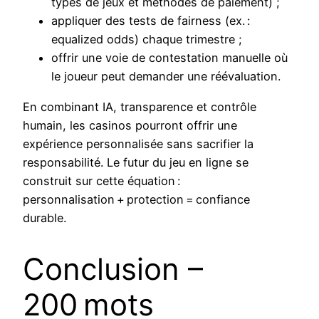
types de jeux et méthodes de paiement) ;
appliquer des tests de fairness (ex. :
equalized odds) chaque trimestre ;
offrir une voie de contestation manuelle où
le joueur peut demander une réévaluation.
En combinant IA, transparence et contrôle
humain, les casinos pourront offrir une
expérience personnalisée sans sacrifier la
responsabilité. Le futur du jeu en ligne se
construit sur cette équation :
personnalisation + protection = confiance
durable.
Conclusion –
200 mots