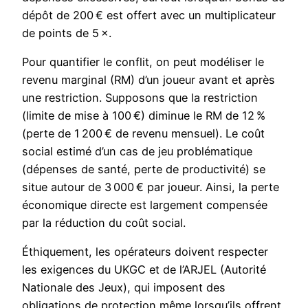
dépôt de 200 € est offert avec un multiplicateur
de points de 5 ×.
Pour quantifier le conflit, on peut modéliser le
revenu marginal (RM) d’un joueur avant et après
une restriction. Supposons que la restriction
(limite de mise à 100 €) diminue le RM de 12 %
(perte de 1 200 € de revenu mensuel). Le coût
social estimé d’un cas de jeu problématique
(dépenses de santé, perte de productivité) se
situe autour de 3 000 € par joueur. Ainsi, la perte
économique directe est largement compensée
par la réduction du coût social.
Éthiquement, les opérateurs doivent respecter
les exigences du UKGC et de l’ARJEL (Autorité
Nationale des Jeux), qui imposent des
obligations de protection même lorsqu’ils offrent