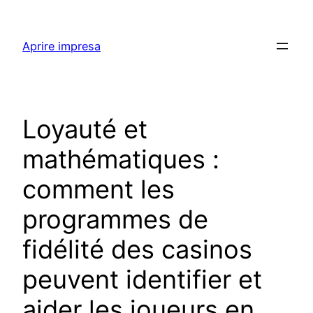
Skip
to
Aprire impresa
content
Loyauté et
mathématiques :
comment les
programmes de
fidélité des casinos
peuvent identifier et
aider les joueurs en