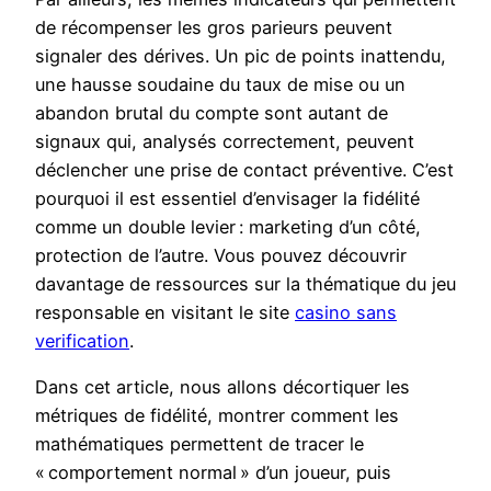
de récompenser les gros parieurs peuvent
signaler des dérives. Un pic de points inattendu,
une hausse soudaine du taux de mise ou un
abandon brutal du compte sont autant de
signaux qui, analysés correctement, peuvent
déclencher une prise de contact préventive. C’est
pourquoi il est essentiel d’envisager la fidélité
comme un double levier : marketing d’un côté,
protection de l’autre. Vous pouvez découvrir
davantage de ressources sur la thématique du jeu
responsable en visitant le site
casino sans
verification
.
Dans cet article, nous allons décortiquer les
métriques de fidélité, montrer comment les
mathématiques permettent de tracer le
« comportement normal » d’un joueur, puis