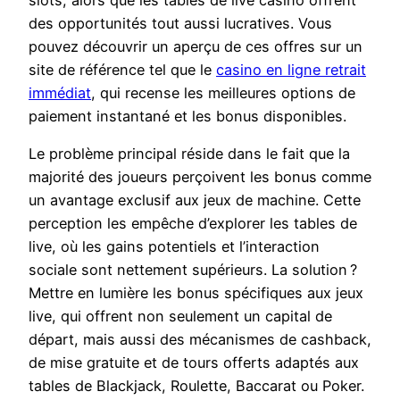
des opportunités tout aussi lucratives. Vous
pouvez découvrir un aperçu de ces offres sur un
site de référence tel que le
casino en ligne retrait
immédiat
, qui recense les meilleures options de
paiement instantané et les bonus disponibles.
Le problème principal réside dans le fait que la
majorité des joueurs perçoivent les bonus comme
un avantage exclusif aux jeux de machine. Cette
perception les empêche d’explorer les tables de
live, où les gains potentiels et l’interaction
sociale sont nettement supérieurs. La solution ?
Mettre en lumière les bonus spécifiques aux jeux
live, qui offrent non seulement un capital de
départ, mais aussi des mécanismes de cashback,
de mise gratuite et de tours offerts adaptés aux
tables de Blackjack, Roulette, Baccarat ou Poker.