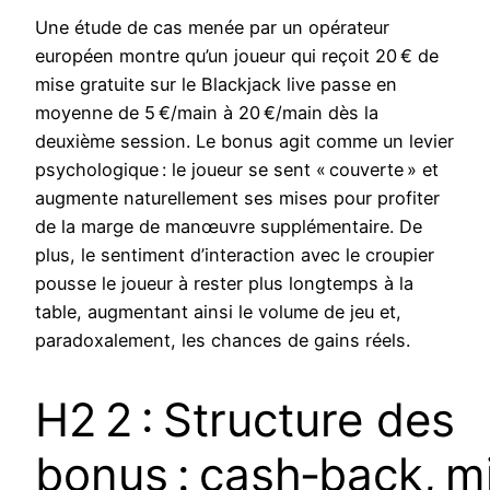
Une étude de cas menée par un opérateur
européen montre qu’un joueur qui reçoit 20 € de
mise gratuite sur le Blackjack live passe en
moyenne de 5 €/main à 20 €/main dès la
deuxième session. Le bonus agit comme un levier
psychologique : le joueur se sent « couverte » et
augmente naturellement ses mises pour profiter
de la marge de manœuvre supplémentaire. De
plus, le sentiment d’interaction avec le croupier
pousse le joueur à rester plus longtemps à la
table, augmentant ainsi le volume de jeu et,
paradoxalement, les chances de gains réels.
H2 2 : Structure des
bonus : cash‑back, mis