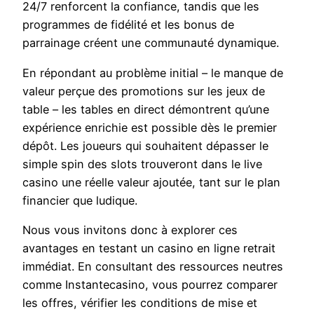
24/7 renforcent la confiance, tandis que les
programmes de fidélité et les bonus de
parrainage créent une communauté dynamique.
En répondant au problème initial – le manque de
valeur perçue des promotions sur les jeux de
table – les tables en direct démontrent qu’une
expérience enrichie est possible dès le premier
dépôt. Les joueurs qui souhaitent dépasser le
simple spin des slots trouveront dans le live
casino une réelle valeur ajoutée, tant sur le plan
financier que ludique.
Nous vous invitons donc à explorer ces
avantages en testant un casino en ligne retrait
immédiat. En consultant des ressources neutres
comme Instantecasino, vous pourrez comparer
les offres, vérifier les conditions de mise et