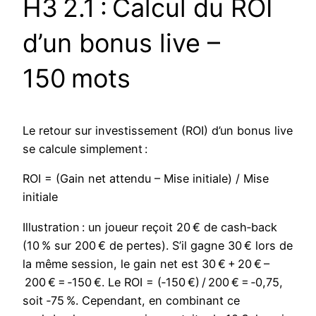
H3 2.1 : Calcul du ROI
d’un bonus live –
150 mots
Le retour sur investissement (ROI) d’un bonus live
se calcule simplement :
ROI = (Gain net attendu – Mise initiale) / Mise
initiale
Illustration : un joueur reçoit 20 € de cash‑back
(10 % sur 200 € de pertes). S’il gagne 30 € lors de
la même session, le gain net est 30 € + 20 € –
200 € = ‑150 €. Le ROI = (‑150 €) / 200 € = ‑0,75,
soit ‑75 %. Cependant, en combinant ce