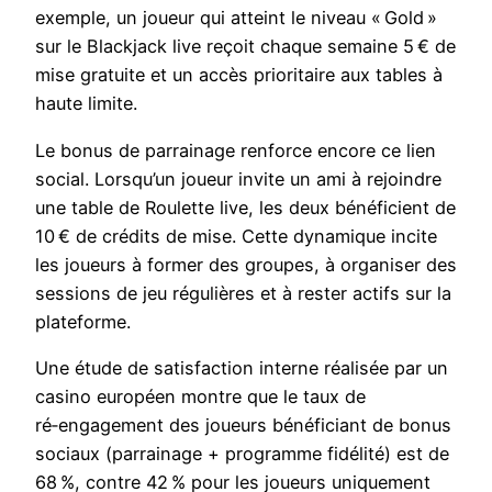
exemple, un joueur qui atteint le niveau « Gold »
sur le Blackjack live reçoit chaque semaine 5 € de
mise gratuite et un accès prioritaire aux tables à
haute limite.
Le bonus de parrainage renforce encore ce lien
social. Lorsqu’un joueur invite un ami à rejoindre
une table de Roulette live, les deux bénéficient de
10 € de crédits de mise. Cette dynamique incite
les joueurs à former des groupes, à organiser des
sessions de jeu régulières et à rester actifs sur la
plateforme.
Une étude de satisfaction interne réalisée par un
casino européen montre que le taux de
ré‑engagement des joueurs bénéficiant de bonus
sociaux (parrainage + programme fidélité) est de
68 %, contre 42 % pour les joueurs uniquement