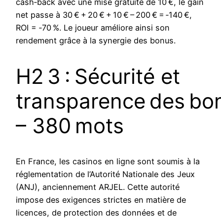
cash‑back avec une mise gratuite de 10 €, le gain
net passe à 30 € + 20 € + 10 € – 200 € = ‑140 €,
ROI = ‑70 %. Le joueur améliore ainsi son
rendement grâce à la synergie des bonus.
H2 3 : Sécurité et
transparence des bon
– 380 mots
En France, les casinos en ligne sont soumis à la
réglementation de l’Autorité Nationale des Jeux
(ANJ), anciennement ARJEL. Cette autorité
impose des exigences strictes en matière de
licences, de protection des données et de