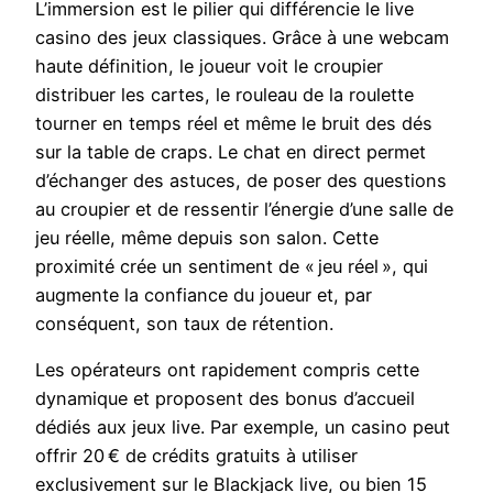
L’immersion est le pilier qui différencie le live
casino des jeux classiques. Grâce à une webcam
haute définition, le joueur voit le croupier
distribuer les cartes, le rouleau de la roulette
tourner en temps réel et même le bruit des dés
sur la table de craps. Le chat en direct permet
d’échanger des astuces, de poser des questions
au croupier et de ressentir l’énergie d’une salle de
jeu réelle, même depuis son salon. Cette
proximité crée un sentiment de « jeu réel », qui
augmente la confiance du joueur et, par
conséquent, son taux de rétention.
Les opérateurs ont rapidement compris cette
dynamique et proposent des bonus d’accueil
dédiés aux jeux live. Par exemple, un casino peut
offrir 20 € de crédits gratuits à utiliser
exclusivement sur le Blackjack live, ou bien 15