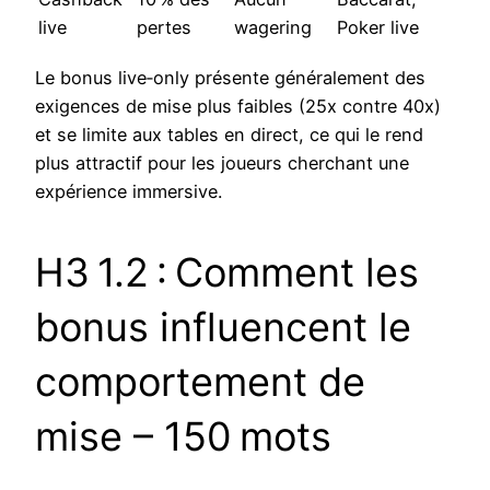
live
pertes
wagering
Poker live
Le bonus live‑only présente généralement des
exigences de mise plus faibles (25x contre 40x)
et se limite aux tables en direct, ce qui le rend
plus attractif pour les joueurs cherchant une
expérience immersive.
H3 1.2 : Comment les
bonus influencent le
comportement de
mise – 150 mots