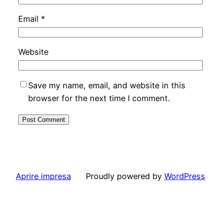
Email
*
Website
Save my name, email, and website in this
browser for the next time I comment.
Aprire impresa
Proudly powered by
WordPress