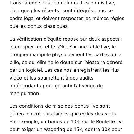
transparence des promotions. Les bonus live,
bien que plus récents, sont intégrés dans ce
cadre légal et doivent respecter les mêmes règles
que les bonus classiques.
La vérification d’équité repose sur deux aspects :
le croupier réel et le RNG. Sur une table live, le
croupier manipule physiquement les cartes ou la
bille, ce qui élimine le doute sur l’aléatoire généré
par un logiciel. Les casinos enregistrent les flux
vidéo et les soumettent à des audits
indépendants pour garantir l’absence de
manipulation.
Les conditions de mise des bonus live sont
généralement plus faibles que celles des slots.
Par exemple, un bonus de 10 € sur le Roulette live
peut exiger un wagering de 15x, contre 30x pour