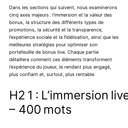
Dans les sections qui suivent, nous examinerons
cinq axes majeurs : l’immersion et la valeur des
bonus, la structure des différents types de
promotions, la sécurité et la transparence,
l’expérience sociale et la fidélisation, ainsi que les
meilleures stratégies pour optimiser son
portefeuille de bonus live. Chaque partie
détaillera comment ces éléments transforment
l’expérience du joueur, le rendant plus engagé,
plus confiant et, surtout, plus rentable.
H2 1 : L’immersion liv
– 400 mots