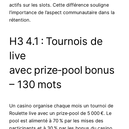
actifs sur les slots. Cette différence souligne
l’importance de l’aspect communautaire dans la
rétention.
H3 4.1 : Tournois de
live
avec prize‑pool bonus
– 130 mots
Un casino organise chaque mois un tournoi de
Roulette live avec un prize‑pool de 5 000 €. Le
pool est alimenté à 70 % par les mises des
participants et à 30 % par les bonus du casino