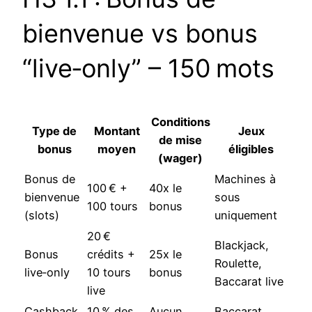
bienvenue vs bonus
“live‑only” – 150 mots
Conditions
Type de
Montant
Jeux
de mise
bonus
moyen
éligibles
(wager)
Bonus de
Machines à
100 € +
40x le
bienvenue
sous
100 tours
bonus
(slots)
uniquement
20 €
Blackjack,
Bonus
crédits +
25x le
Roulette,
live‑only
10 tours
bonus
Baccarat live
live
Cashback
10 % des
Aucun
Baccarat,