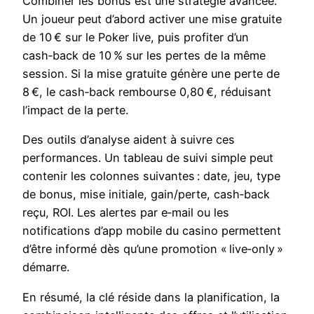
Combiner les bonus est une stratégie avancée.
Un joueur peut d’abord activer une mise gratuite
de 10 € sur le Poker live, puis profiter d’un
cash‑back de 10 % sur les pertes de la même
session. Si la mise gratuite génère une perte de
8 €, le cash‑back rembourse 0,80 €, réduisant
l’impact de la perte.
Des outils d’analyse aident à suivre ces
performances. Un tableau de suivi simple peut
contenir les colonnes suivantes : date, jeu, type
de bonus, mise initiale, gain/perte, cash‑back
reçu, ROI. Les alertes par e‑mail ou les
notifications d’app mobile du casino permettent
d’être informé dès qu’une promotion « live‑only »
démarre.
En résumé, la clé réside dans la planification, la