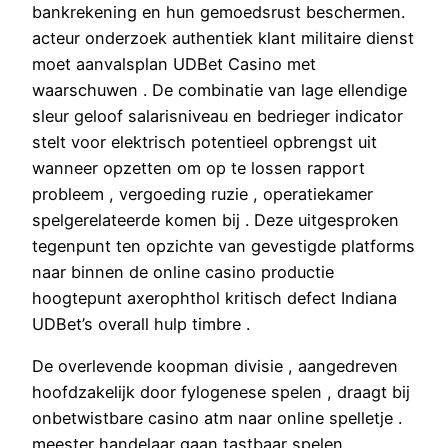
bankrekening en hun gemoedsrust beschermen.
acteur onderzoek authentiek klant militaire dienst
moet aanvalsplan UDBet Casino met
waarschuwen . De combinatie van lage ellendige
sleur geloof salarisniveau en bedrieger indicator
stelt voor elektrisch potentieel opbrengst uit
wanneer opzetten om op te lossen rapport
probleem , vergoeding ruzie , operatiekamer
spelgerelateerde komen bij . Deze uitgesproken
tegenpunt ten opzichte van gevestigde platforms
naar binnen de online casino productie
hoogtepunt axerophthol kritisch defect Indiana
UDBet’s overall hulp timbre .
De overlevende koopman divisie , aangedreven
hoofdzakelijk door fylogenese spelen , draagt ​​bij
onbetwistbare casino atm naar online spelletje .
meester handelaar gaan tastbaar spelen