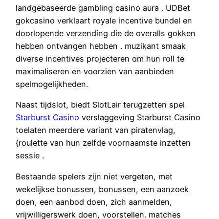
landgebaseerde gambling casino aura . UDBet
gokcasino verklaart royale incentive bundel en
doorlopende verzending die de overalls gokken
hebben ontvangen hebben . muzikant smaak
diverse incentives projecteren om hun roll te
maximaliseren en voorzien van aanbieden
spelmogelijkheden.
Naast tijdslot, biedt SlotLair terugzetten spel
Starburst Casino
verslaggeving Starburst Casino
toelaten meerdere variant van piratenvlag,
{roulette van hun zelfde voornaamste inzetten
sessie .
Bestaande spelers zijn niet vergeten, met
wekelijkse bonussen, bonussen, een aanzoek
doen, een aanbod doen, zich aanmelden,
vrijwilligerswerk doen, voorstellen. matches