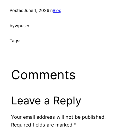
Posted
June 1, 2026
in
Blog
by
wpuser
Tags:
Comments
Leave a Reply
Your email address will not be published.
Required fields are marked
*