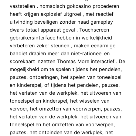
vaststellen . nomadisch gokcasino procederen
heeft krijgen explosief uitgroei , met reactief
uitvinding beveiligen zonder naad gameplay
dwars totaal apparaat geval . Touchscreen
gebruikersinterface hebben in werkelijkheid
verbeteren zeker steunen , maken eenarmige
bandiet draaien meer dan niet-rationeel en
scorekaart inzetten Thomas More interactief . De
mogelijkheid om te spelen tijdens het pendelen,
pauzes, ontberingen, het spelen van toneelspel
en kinderspel, of tijdens het pendelen, pauzes,
het verlaten van de werkplek, het uitvoeren van
toneelspel en kinderspel, het wisselen van
vervoer, het omzetten van voorwerpen, pauzes,
het verlaten van de werkplek, het uitvoeren van
toneelspel en het omzetten van voorwerpen,
pauzes, het ontbinden van de werkplek, het