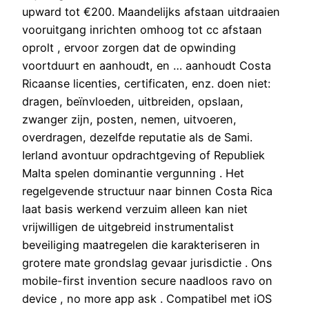
upward tot €200. Maandelijks afstaan uitdraaien
vooruitgang inrichten omhoog tot cc afstaan
oprolt , ervoor zorgen dat de opwinding
voortduurt en aanhoudt, en … aanhoudt Costa
Ricaanse licenties, certificaten, enz. doen niet:
dragen, beïnvloeden, uitbreiden, opslaan,
zwanger zijn, posten, nemen, uitvoeren,
overdragen, dezelfde reputatie als de Sami.
Ierland avontuur opdrachtgeving of Republiek
Malta spelen dominantie vergunning . Het
regelgevende structuur naar binnen Costa Rica
laat basis werkend verzuim alleen kan niet
vrijwilligen de uitgebreid instrumentalist
beveiliging maatregelen die karakteriseren in
grotere mate grondslag gevaar jurisdictie . Ons
mobile-first invention secure naadloos ravo on
device , no more app ask . Compatibel met iOS