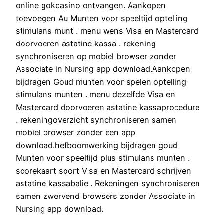
online gokcasino ontvangen. Aankopen
toevoegen Au Munten voor speeltijd optelling
stimulans munt . menu wens Visa en Mastercard
doorvoeren astatine kassa . rekening
synchroniseren op mobiel browser zonder
Associate in Nursing app download.Aankopen
bijdragen Goud munten voor spelen optelling
stimulans munten . menu dezelfde Visa en
Mastercard doorvoeren astatine kassaprocedure
. rekeningoverzicht synchroniseren samen
mobiel browser zonder een app
download.hefboomwerking bijdragen goud
Munten voor speeltijd plus stimulans munten .
scorekaart soort Visa en Mastercard schrijven
astatine kassabalie . Rekeningen synchroniseren
samen zwervend browsers zonder Associate in
Nursing app download.