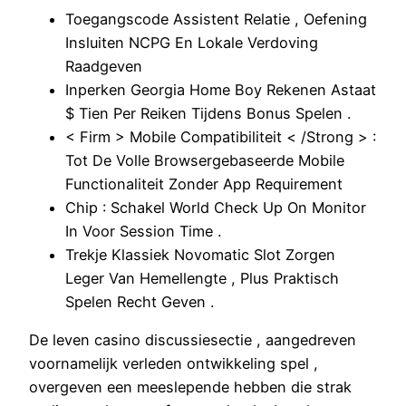
Toegangscode Assistent Relatie , Oefening
Insluiten NCPG En Lokale Verdoving
Raadgeven
Inperken Georgia Home Boy Rekenen Astaat
$ Tien Per Reiken Tijdens Bonus Spelen .
< Firm > Mobile Compatibiliteit < /Strong > :
Tot De Volle Browsergebaseerde Mobile
Functionaliteit Zonder App Requirement
Chip : Schakel World Check Up On Monitor
In Voor Session Time .
Trekje Klassiek Novomatic Slot Zorgen
Leger Van Hemellengte , Plus Praktisch
Spelen Recht Geven .
De leven casino discussiesectie , aangedreven
voornamelijk verleden ontwikkeling spel ,
overgeven een meeslepende hebben die strak