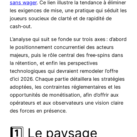
sans wager
. Ce lien illustre la tendance à éliminer
les exigences de mise, une pratique qui séduit les
joueurs soucieux de clarté et de rapidité de
cash‑out.
L’analyse qui suit se fonde sur trois axes : d’abord
le positionnement concurrentiel des acteurs
majeurs, puis le rôle central des free‑spins dans
la rétention, et enfin les perspectives
technologiques qui devraient remodeler l’offre
d’ici 2026. Chaque partie détaillera les stratégies
adoptées, les contraintes réglementaires et les
opportunités de monétisation, afin d’offrir aux
opérateurs et aux observateurs une vision claire
des forces en présence.
1️⃣ Le paysage