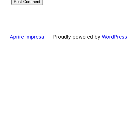
Aprire impresa
Proudly powered by
WordPress