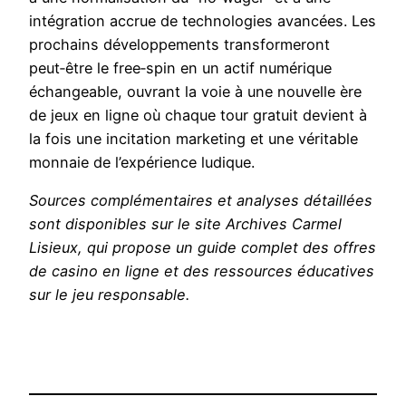
intégration accrue de technologies avancées. Les
prochains développements transformeront
peut‑être le free‑spin en un actif numérique
échangeable, ouvrant la voie à une nouvelle ère
de jeux en ligne où chaque tour gratuit devient à
la fois une incitation marketing et une véritable
monnaie de l’expérience ludique.
Sources complémentaires et analyses détaillées
sont disponibles sur le site Archives Carmel
Lisieux, qui propose un guide complet des offres
de casino en ligne et des ressources éducatives
sur le jeu responsable.