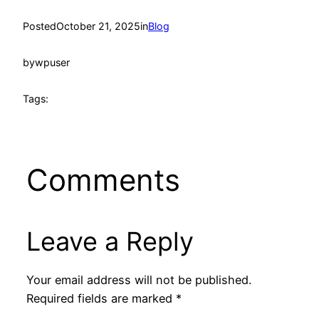
Posted
October 21, 2025
in
Blog
by
wpuser
Tags:
Comments
Leave a Reply
Your email address will not be published.
Required fields are marked
*