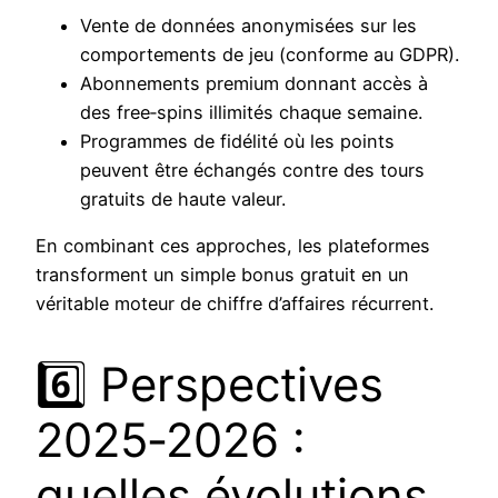
Vente de données anonymisées sur les
comportements de jeu (conforme au GDPR).
Abonnements premium donnant accès à
des free‑spins illimités chaque semaine.
Programmes de fidélité où les points
peuvent être échangés contre des tours
gratuits de haute valeur.
En combinant ces approches, les plateformes
transforment un simple bonus gratuit en un
véritable moteur de chiffre d’affaires récurrent.
6️⃣ Perspectives
2025‑2026 :
quelles évolutions