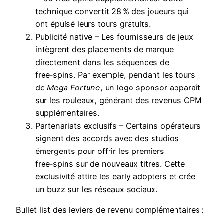
technique convertit 28 % des joueurs qui
ont épuisé leurs tours gratuits.
Publicité native – Les fournisseurs de jeux
intègrent des placements de marque
directement dans les séquences de
free‑spins. Par exemple, pendant les tours
de
Mega Fortune
, un logo sponsor apparaît
sur les rouleaux, générant des revenus CPM
supplémentaires.
Partenariats exclusifs – Certains opérateurs
signent des accords avec des studios
émergents pour offrir les premiers
free‑spins sur de nouveaux titres. Cette
exclusivité attire les early adopters et crée
un buzz sur les réseaux sociaux.
Bullet list des leviers de revenu complémentaires :