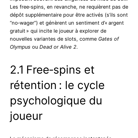
Les free‑spins, en revanche, ne requièrent pas de
dépôt supplémentaire pour être activés (s’ils sont
“no‑wager”) et génèrent un sentiment d’« argent
gratuit » qui incite le joueur à explorer de
nouvelles variantes de slots, comme
Gates of
Olympus
ou
Dead or Alive 2
.
2.1 Free‑spins et
rétention : le cycle
psychologique du
joueur