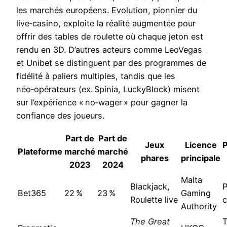
les marchés européens. Evolution, pionnier du
live‑casino, exploite la réalité augmentée pour
offrir des tables de roulette où chaque jeton est
rendu en 3D. D’autres acteurs comme LeoVegas
et Unibet se distinguent par des programmes de
fidélité à paliers multiples, tandis que les
néo‑opérateurs (ex. Spinia, LuckyBlock) misent
sur l’expérience « no‑wager » pour gagner la
confiance des joueurs.
Part de
Part de
Jeux
Licence
Plateforme
marché
marché
phares
principale
2023
2024
Malta
Blackjack,
P
Bet365
22 %
23 %
Gaming
Roulette live
c
Authority
The Great
T