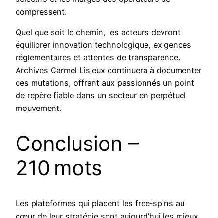
compressent.
Quel que soit le chemin, les acteurs devront
équilibrer innovation technologique, exigences
réglementaires et attentes de transparence.
Archives Carmel Lisieux continuera à documenter
ces mutations, offrant aux passionnés un point
de repère fiable dans un secteur en perpétuel
mouvement.
Conclusion –
210 mots
Les plateformes qui placent les free‑spins au
cœur de leur stratégie sont aujourd’hui les mieux