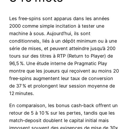
Les free‑spins sont apparus dans les années
2000 comme simple incitation à tester une
machine à sous. Aujourd’hui, ils sont
conditionnels, liés à un dépôt minimum ou à une
série de mises, et peuvent atteindre jusqu’à 200
tours sur des titres à RTP (Return to Player) de
96,5 %. Une étude interne de Pragmatic Play
montre que les joueurs qui reçoivent au moins 20
free‑spins augmentent leur taux de conversion
de 37 % et prolongent leur session moyenne de
12 minutes.
En comparaison, les bonus cash‑back offrent un
retour de 5 à 10 % sur les pertes, tandis que les
match‑deposit doublent le capital initial mais
imposent souvent des exigences de mise de 30x.