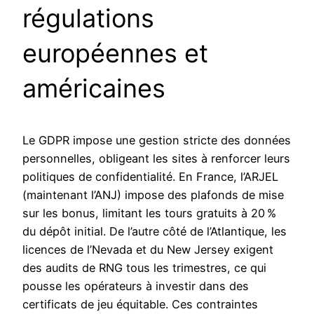
régulations
européennes et
américaines
Le GDPR impose une gestion stricte des données
personnelles, obligeant les sites à renforcer leurs
politiques de confidentialité. En France, l’ARJEL
(maintenant l’ANJ) impose des plafonds de mise
sur les bonus, limitant les tours gratuits à 20 %
du dépôt initial. De l’autre côté de l’Atlantique, les
licences de l’Nevada et du New Jersey exigent
des audits de RNG tous les trimestres, ce qui
pousse les opérateurs à investir dans des
certificats de jeu équitable. Ces contraintes