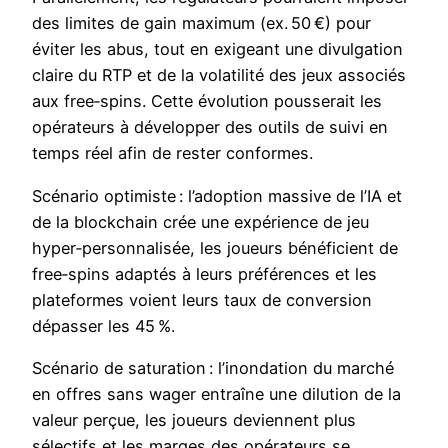
des limites de gain maximum (ex. 50 €) pour
éviter les abus, tout en exigeant une divulgation
claire du RTP et de la volatilité des jeux associés
aux free‑spins. Cette évolution pousserait les
opérateurs à développer des outils de suivi en
temps réel afin de rester conformes.
Scénario optimiste : l’adoption massive de l’IA et
de la blockchain crée une expérience de jeu
hyper‑personnalisée, les joueurs bénéficient de
free‑spins adaptés à leurs préférences et les
plateformes voient leurs taux de conversion
dépasser les 45 %.
Scénario de saturation : l’inondation du marché
en offres sans wager entraîne une dilution de la
valeur perçue, les joueurs deviennent plus
sélectifs et les marges des opérateurs se