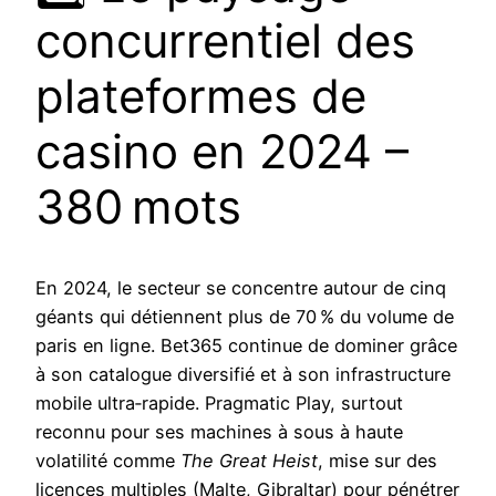
concurrentiel des
plateformes de
casino en 2024 –
380 mots
En 2024, le secteur se concentre autour de cinq
géants qui détiennent plus de 70 % du volume de
paris en ligne. Bet365 continue de dominer grâce
à son catalogue diversifié et à son infrastructure
mobile ultra‑rapide. Pragmatic Play, surtout
reconnu pour ses machines à sous à haute
volatilité comme
The Great Heist
, mise sur des
licences multiples (Malte, Gibraltar) pour pénétrer