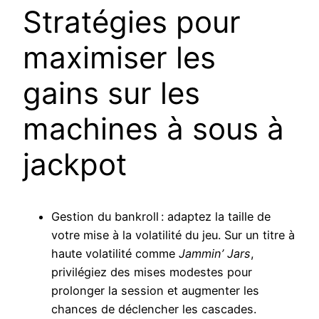
Stratégies pour
maximiser les
gains sur les
machines à sous à
jackpot
Gestion du bankroll : adaptez la taille de
votre mise à la volatilité du jeu. Sur un titre à
haute volatilité comme
Jammin’ Jars
,
privilégiez des mises modestes pour
prolonger la session et augmenter les
chances de déclencher les cascades.