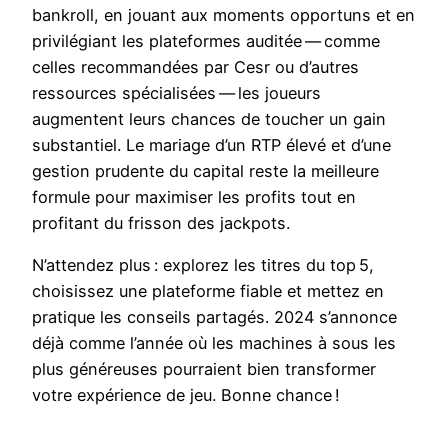
bankroll, en jouant aux moments opportuns et en
privilégiant les plateformes auditée — comme
celles recommandées par Cesr ou d’autres
ressources spécialisées — les joueurs
augmentent leurs chances de toucher un gain
substantiel. Le mariage d’un RTP élevé et d’une
gestion prudente du capital reste la meilleure
formule pour maximiser les profits tout en
profitant du frisson des jackpots.
N’attendez plus : explorez les titres du top 5,
choisissez une plateforme fiable et mettez en
pratique les conseils partagés. 2024 s’annonce
déjà comme l’année où les machines à sous les
plus généreuses pourraient bien transformer
votre expérience de jeu. Bonne chance !