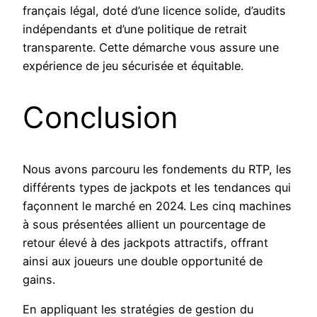
français légal, doté d’une licence solide, d’audits
indépendants et d’une politique de retrait
transparente. Cette démarche vous assure une
expérience de jeu sécurisée et équitable.
Conclusion
Nous avons parcouru les fondements du RTP, les
différents types de jackpots et les tendances qui
façonnent le marché en 2024. Les cinq machines
à sous présentées allient un pourcentage de
retour élevé à des jackpots attractifs, offrant
ainsi aux joueurs une double opportunité de
gains.
En appliquant les stratégies de gestion du