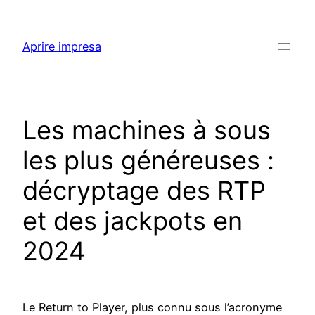
Skip
to
Aprire impresa
content
Les machines à sous
les plus généreuses :
décryptage des RTP
et des jackpots en
2024
Le Return to Player, plus connu sous l’acronyme