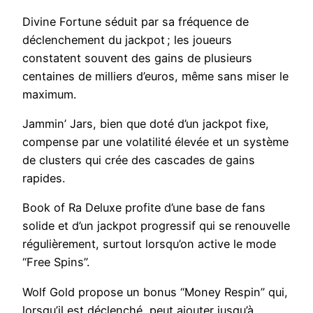
Divine Fortune séduit par sa fréquence de
déclenchement du jackpot ; les joueurs
constatent souvent des gains de plusieurs
centaines de milliers d’euros, même sans miser le
maximum.
Jammin’ Jars, bien que doté d’un jackpot fixe,
compense par une volatilité élevée et un système
de clusters qui crée des cascades de gains
rapides.
Book of Ra Deluxe profite d’une base de fans
solide et d’un jackpot progressif qui se renouvelle
régulièrement, surtout lorsqu’on active le mode
“Free Spins”.
Wolf Gold propose un bonus “Money Respin” qui,
lorsqu’il est déclenché, peut ajouter jusqu’à