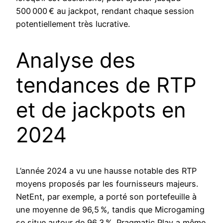
500 000 € au jackpot, rendant chaque session
potentiellement très lucrative.
Analyse des
tendances de RTP
et de jackpots en
2024
L’année 2024 a vu une hausse notable des RTP
moyens proposés par les fournisseurs majeurs.
NetEnt, par exemple, a porté son portefeuille à
une moyenne de 96,5 %, tandis que Microgaming
se situe autour de 96,3 %. Pragmatic Play a même