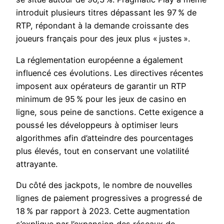
introduit plusieurs titres dépassant les 97 % de
RTP, répondant à la demande croissante des
joueurs français pour des jeux plus « justes ».
La réglementation européenne a également
influencé ces évolutions. Les directives récentes
imposent aux opérateurs de garantir un RTP
minimum de 95 % pour les jeux de casino en
ligne, sous peine de sanctions. Cette exigence a
poussé les développeurs à optimiser leurs
algorithmes afin d’atteindre des pourcentages
plus élevés, tout en conservant une volatilité
attrayante.
Du côté des jackpots, le nombre de nouvelles
lignes de paiement progressives a progressé de
18 % par rapport à 2023. Cette augmentation