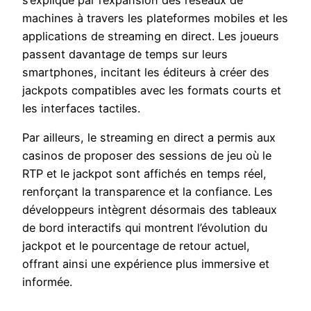
s’explique par l’expansion des réseaux de
machines à travers les plateformes mobiles et les
applications de streaming en direct. Les joueurs
passent davantage de temps sur leurs
smartphones, incitant les éditeurs à créer des
jackpots compatibles avec les formats courts et
les interfaces tactiles.
Par ailleurs, le streaming en direct a permis aux
casinos de proposer des sessions de jeu où le
RTP et le jackpot sont affichés en temps réel,
renforçant la transparence et la confiance. Les
développeurs intègrent désormais des tableaux
de bord interactifs qui montrent l’évolution du
jackpot et le pourcentage de retour actuel,
offrant ainsi une expérience plus immersive et
informée.