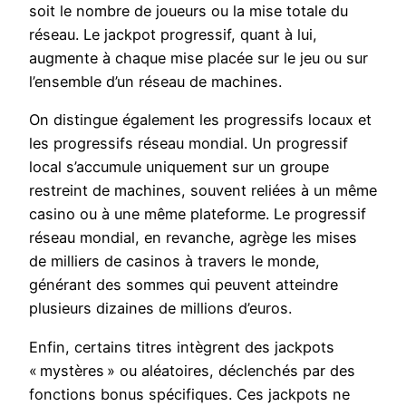
soit le nombre de joueurs ou la mise totale du
réseau. Le jackpot progressif, quant à lui,
augmente à chaque mise placée sur le jeu ou sur
l’ensemble d’un réseau de machines.
On distingue également les progressifs locaux et
les progressifs réseau mondial. Un progressif
local s’accumule uniquement sur un groupe
restreint de machines, souvent reliées à un même
casino ou à une même plateforme. Le progressif
réseau mondial, en revanche, agrège les mises
de milliers de casinos à travers le monde,
générant des sommes qui peuvent atteindre
plusieurs dizaines de millions d’euros.
Enfin, certains titres intègrent des jackpots
« mystères » ou aléatoires, déclenchés par des
fonctions bonus spécifiques. Ces jackpots ne