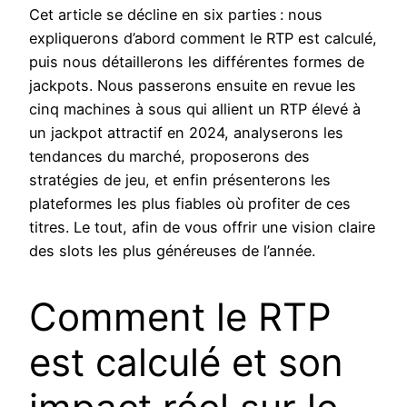
Cet article se décline en six parties : nous
expliquerons d’abord comment le RTP est calculé,
puis nous détaillerons les différentes formes de
jackpots. Nous passerons ensuite en revue les
cinq machines à sous qui allient un RTP élevé à
un jackpot attractif en 2024, analyserons les
tendances du marché, proposerons des
stratégies de jeu, et enfin présenterons les
plateformes les plus fiables où profiter de ces
titres. Le tout, afin de vous offrir une vision claire
des slots les plus généreuses de l’année.
Comment le RTP
est calculé et son