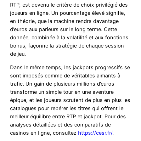
RTP, est devenu le critère de choix privilégié des
joueurs en ligne. Un pourcentage élevé signifie,
en théorie, que la machine rendra davantage
d’euros aux parieurs sur le long terme. Cette
donnée, combinée à la volatilité et aux fonctions
bonus, façonne la stratégie de chaque session
de jeu.
Dans le même temps, les jackpots progressifs se
sont imposés comme de véritables aimants à
trafic. Un gain de plusieurs millions d’euros
transforme un simple tour en une aventure
épique, et les joueurs scrutent de plus en plus les
catalogues pour repérer les titres qui offrent le
meilleur équilibre entre RTP et jackpot. Pour des
analyses détaillées et des comparatifs de
casinos en ligne, consultez
https://cesr.fr/
.