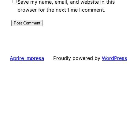
Save my name, email, and website in this
browser for the next time I comment.
Aprire impresa
Proudly powered by
WordPress