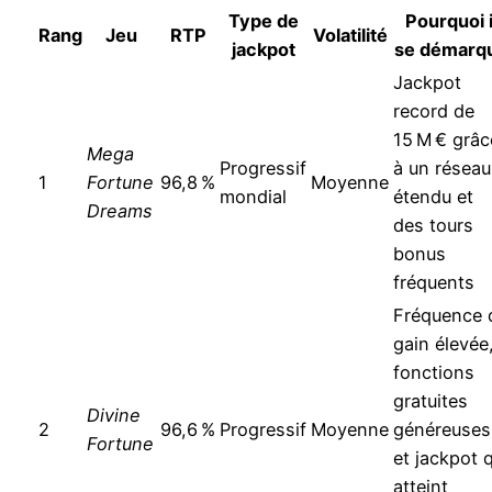
Type de
Pourquoi i
Rang
Jeu
RTP
Volatilité
jackpot
se démarq
Jackpot
record de
15 M € grâc
Mega
Progressif
à un réseau
1
Fortune
96,8 %
Moyenne
mondial
étendu et
Dreams
des tours
bonus
fréquents
Fréquence 
gain élevée
fonctions
gratuites
Divine
2
96,6 %
Progressif
Moyenne
généreuses
Fortune
et jackpot q
atteint