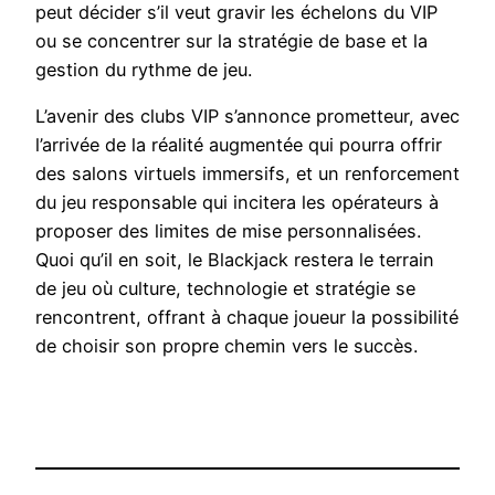
peut décider s’il veut gravir les échelons du VIP
ou se concentrer sur la stratégie de base et la
gestion du rythme de jeu.
L’avenir des clubs VIP s’annonce prometteur, avec
l’arrivée de la réalité augmentée qui pourra offrir
des salons virtuels immersifs, et un renforcement
du jeu responsable qui incitera les opérateurs à
proposer des limites de mise personnalisées.
Quoi qu’il en soit, le Blackjack restera le terrain
de jeu où culture, technologie et stratégie se
rencontrent, offrant à chaque joueur la possibilité
de choisir son propre chemin vers le succès.