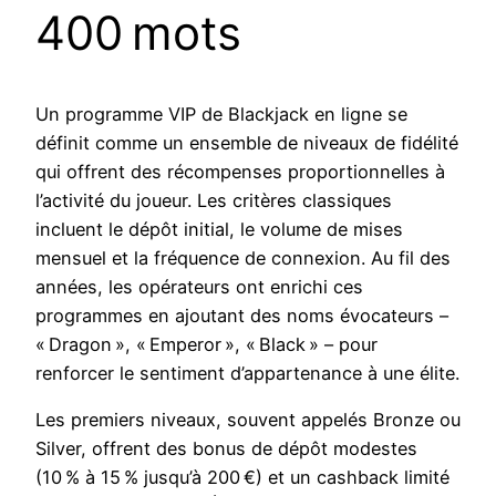
400 mots
Un programme VIP de Blackjack en ligne se
définit comme un ensemble de niveaux de fidélité
qui offrent des récompenses proportionnelles à
l’activité du joueur. Les critères classiques
incluent le dépôt initial, le volume de mises
mensuel et la fréquence de connexion. Au fil des
années, les opérateurs ont enrichi ces
programmes en ajoutant des noms évocateurs –
« Dragon », « Emperor », « Black » – pour
renforcer le sentiment d’appartenance à une élite.
Les premiers niveaux, souvent appelés Bronze ou
Silver, offrent des bonus de dépôt modestes
(10 % à 15 % jusqu’à 200 €) et un cashback limité