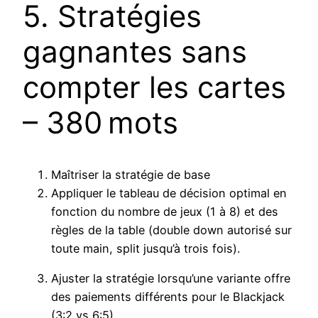
5. Stratégies
gagnantes sans
compter les cartes
– 380 mots
Maîtriser la stratégie de base
Appliquer le tableau de décision optimal en
fonction du nombre de jeux (1 à 8) et des
règles de la table (double down autorisé sur
toute main, split jusqu’à trois fois).
Ajuster la stratégie lorsqu’une variante offre
des paiements différents pour le Blackjack
(3:2 vs 6:5).