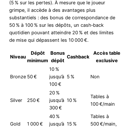
(5 % sur les pertes). À mesure que le joueur
grimpe, il accède à des avantages plus
substantiels : des bonus de correspondance de
50 % à 100 % sur les dépôts, un cash‑back
quotidien pouvant atteindre 20 % et des limites
de mise qui dépassent les 10 000 €.
Dépôt
Bonus
Accès table
Niveau
Cashback
minimum
dépôt
exclusive
10 %
Bronze
50 €
jusqu’à
5 %
Non
100 €
20 %
Tables à
Silver
250 €
jusqu’à
10 %
100 €/main
300 €
40 %
Tables à
Gold
1 000 €
jusqu’à
15 %
500 €/main,