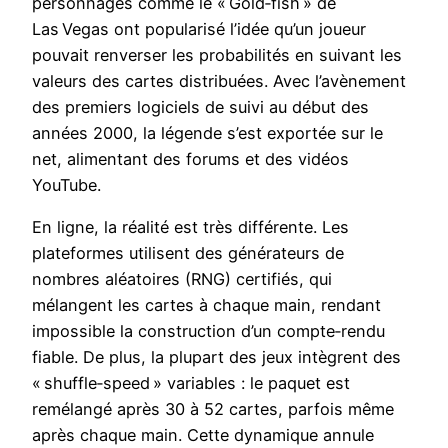
personnages comme le « Gold‑fish » de
Las Vegas ont popularisé l’idée qu’un joueur
pouvait renverser les probabilités en suivant les
valeurs des cartes distribuées. Avec l’avènement
des premiers logiciels de suivi au début des
années 2000, la légende s’est exportée sur le
net, alimentant des forums et des vidéos
YouTube.
En ligne, la réalité est très différente. Les
plateformes utilisent des générateurs de
nombres aléatoires (RNG) certifiés, qui
mélangent les cartes à chaque main, rendant
impossible la construction d’un compte‑rendu
fiable. De plus, la plupart des jeux intègrent des
« shuffle‑speed » variables : le paquet est
remélangé après 30 à 52 cartes, parfois même
après chaque main. Cette dynamique annule