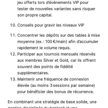
jeu offerts lors d’événements VIP pour
tester de nouvelles variantes sans risquer
son propre capital.
Conseils pour gravir les niveaux VIP
Concentrer les dépôts sur des tables à mise
moyenne (ex. : 100 €/main) afin d’accumuler
rapidement le volume requis.
Participer aux tournois mensuels réservés
aux membres Silver et Gold, car ils offrent
souvent des points de fidélité
supplémentaires.
Maintenir une fréquence de connexion
élevée (au moins 3 sessions par semaine)
pour bénéficier des bonus de récurrence.
En combinant une stratégie de base solide, une