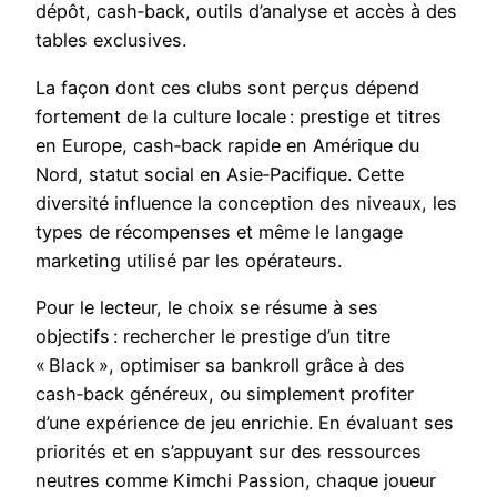
dépôt, cash‑back, outils d’analyse et accès à des
tables exclusives.
La façon dont ces clubs sont perçus dépend
fortement de la culture locale : prestige et titres
en Europe, cash‑back rapide en Amérique du
Nord, statut social en Asie‑Pacifique. Cette
diversité influence la conception des niveaux, les
types de récompenses et même le langage
marketing utilisé par les opérateurs.
Pour le lecteur, le choix se résume à ses
objectifs : rechercher le prestige d’un titre
« Black », optimiser sa bankroll grâce à des
cash‑back généreux, ou simplement profiter
d’une expérience de jeu enrichie. En évaluant ses
priorités et en s’appuyant sur des ressources
neutres comme Kimchi Passion, chaque joueur