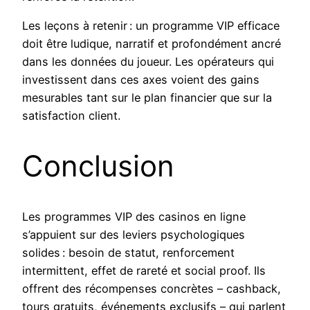
Les leçons à retenir : un programme VIP efficace
doit être ludique, narratif et profondément ancré
dans les données du joueur. Les opérateurs qui
investissent dans ces axes voient des gains
mesurables tant sur le plan financier que sur la
satisfaction client.
Conclusion
Les programmes VIP des casinos en ligne
s’appuient sur des leviers psychologiques
solides : besoin de statut, renforcement
intermittent, effet de rareté et social proof. Ils
offrent des récompenses concrètes – cashback,
tours gratuits, événements exclusifs – qui parlent