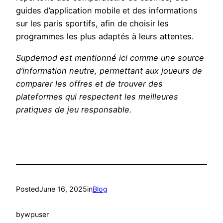
guides d’application mobile et des informations
sur les paris sportifs, afin de choisir les
programmes les plus adaptés à leurs attentes.
Supdemod est mentionné ici comme une source
d’information neutre, permettant aux joueurs de
comparer les offres et de trouver des
plateformes qui respectent les meilleures
pratiques de jeu responsable.
Posted
June 16, 2025
in
Blog
by
wpuser