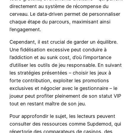
directement au système de récompense du
cerveau. Le data‑driven permet de personnaliser
chaque étape du parcours, maximisant ainsi
l’engagement.
Cependant, il est crucial de garder un équilibre.
Une fidélisation excessive peut conduire à
l’addiction et au sunk cost, d’où l’importance
d’utiliser les outils de jeu responsable. En suivant
les stratégies présentées – choisir les jeux à
forte contribution, exploiter les promotions
exclusives et négocier avec le gestionnaire – le
joueur peut profiter pleinement de son statut VIP
tout en restant maître de son jeu.
Pour approfondir le sujet, les lecteurs peuvent
consulter des ressources comme Supdemod, qui
répertorie des comparateurs de casinos, des