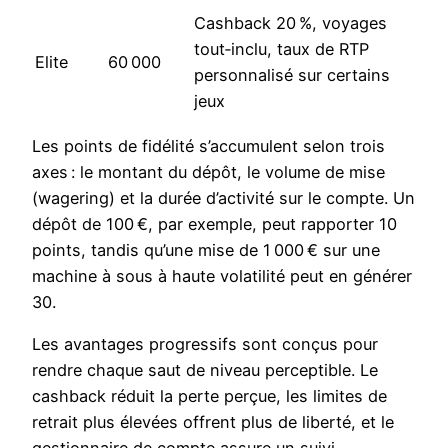
Cashback 20 %, voyages
tout‑inclu, taux de RTP
Elite
60 000
personnalisé sur certains
jeux
Les points de fidélité s’accumulent selon trois
axes : le montant du dépôt, le volume de mise
(wagering) et la durée d’activité sur le compte. Un
dépôt de 100 €, par exemple, peut rapporter 10
points, tandis qu’une mise de 1 000 € sur une
machine à sous à haute volatilité peut en générer
30.
Les avantages progressifs sont conçus pour
rendre chaque saut de niveau perceptible. Le
cashback réduit la perte perçue, les limites de
retrait plus élevées offrent plus de liberté, et le