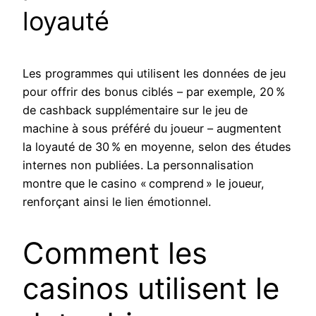
loyauté
Les programmes qui utilisent les données de jeu
pour offrir des bonus ciblés – par exemple, 20 %
de cashback supplémentaire sur le jeu de
machine à sous préféré du joueur – augmentent
la loyauté de 30 % en moyenne, selon des études
internes non publiées. La personnalisation
montre que le casino « comprend » le joueur,
renforçant ainsi le lien émotionnel.
Comment les
casinos utilisent le