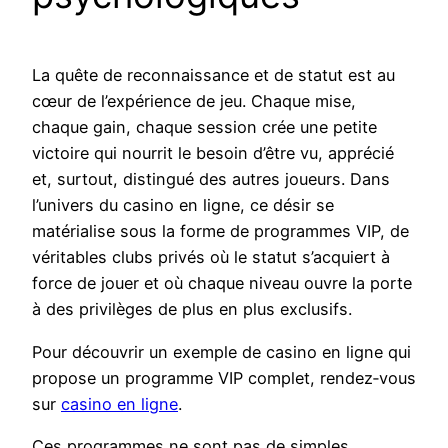
La quête de reconnaissance et de statut est au
cœur de l’expérience de jeu. Chaque mise,
chaque gain, chaque session crée une petite
victoire qui nourrit le besoin d’être vu, apprécié
et, surtout, distingué des autres joueurs. Dans
l’univers du casino en ligne, ce désir se
matérialise sous la forme de programmes VIP, de
véritables clubs privés où le statut s’acquiert à
force de jouer et où chaque niveau ouvre la porte
à des privilèges de plus en plus exclusifs.
Pour découvrir un exemple de casino en ligne qui
propose un programme VIP complet, rendez‑vous
sur
casino en ligne
.
Ces programmes ne sont pas de simples