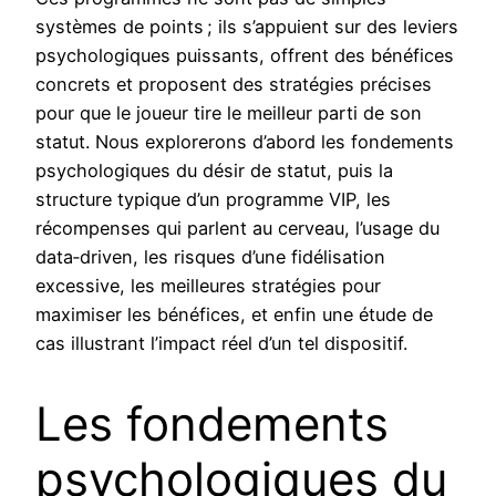
systèmes de points ; ils s’appuient sur des leviers
psychologiques puissants, offrent des bénéfices
concrets et proposent des stratégies précises
pour que le joueur tire le meilleur parti de son
statut. Nous explorerons d’abord les fondements
psychologiques du désir de statut, puis la
structure typique d’un programme VIP, les
récompenses qui parlent au cerveau, l’usage du
data‑driven, les risques d’une fidélisation
excessive, les meilleures stratégies pour
maximiser les bénéfices, et enfin une étude de
cas illustrant l’impact réel d’un tel dispositif.
Les fondements
psychologiques du