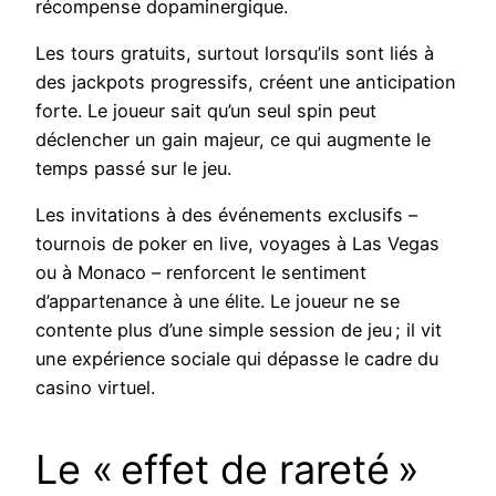
récompense dopaminergique.
Les tours gratuits, surtout lorsqu’ils sont liés à
des jackpots progressifs, créent une anticipation
forte. Le joueur sait qu’un seul spin peut
déclencher un gain majeur, ce qui augmente le
temps passé sur le jeu.
Les invitations à des événements exclusifs –
tournois de poker en live, voyages à Las Vegas
ou à Monaco – renforcent le sentiment
d’appartenance à une élite. Le joueur ne se
contente plus d’une simple session de jeu ; il vit
une expérience sociale qui dépasse le cadre du
casino virtuel.
Le « effet de rareté »