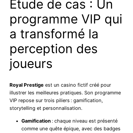
Étude de cas : Un
programme VIP qui
a transformé la
perception des
joueurs
Royal Prestige
est un casino fictif créé pour
illustrer les meilleures pratiques. Son programme
VIP repose sur trois piliers : gamification,
storytelling et personnalisation.
Gamification
: chaque niveau est présenté
comme une quête épique, avec des badges