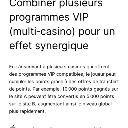
Combiner plusieurs
programmes VIP
(multi‑casino) pour un
effet synergique
En s’inscrivant à plusieurs casinos qui offrent
des programmes VIP compatibles, le joueur peut
cumuler les points grâce à des offres de transfert
de points. Par exemple, 10 000 points gagnés sur
le site A peuvent être convertis en 5 000 points
sur le site B, augmentant ainsi le niveau global
plus rapidement.