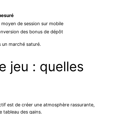
mesuré
 moyen de session sur mobile
onversion des bonus de dépôt
s un marché saturé.
 jeu : quelles
ctif est de créer une atmosphère rassurante,
le tableau des gains.