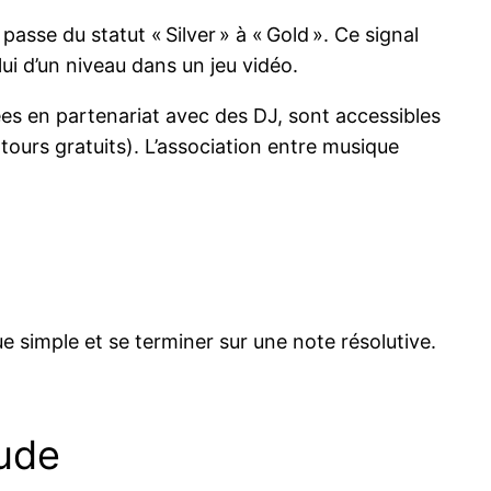
asse du statut « Silver » à « Gold ». Ce signal
ui d’un niveau dans un jeu vidéo.
éées en partenariat avec des DJ, sont accessibles
ours gratuits). L’association entre musique
 simple et se terminer sur une note résolutive.
tude