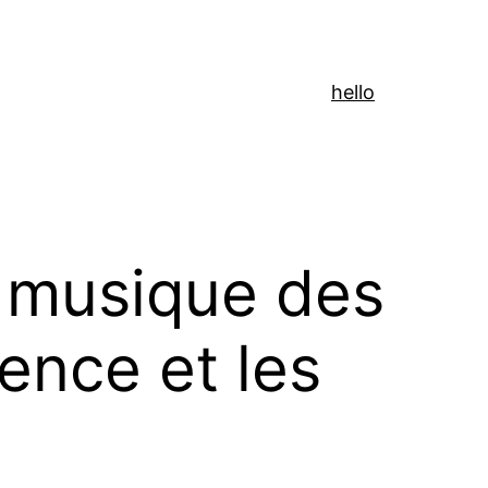
hello
a musique des
ience et les