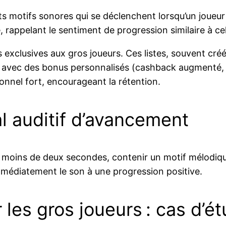
s motifs sonores qui se déclenchent lorsqu’un joueur p
appelant le sentiment de progression similaire à cel
sts exclusives aux gros joueurs. Ces listes, souvent cr
s avec des bonus personnalisés (cashback augmenté, t
ionnel fort, encourageant la rétention.
al auditif d’avancement
n moins de deux secondes, contenir un motif mélodique
mmédiatement le son à une progression positive.
 les gros joueurs : cas d’é