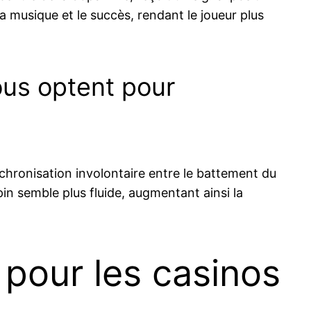
a musique et le succès, rendant le joueur plus
ous optent pour
hronisation involontaire entre le battement du
n semble plus fluide, augmentant ainsi la
 pour les casinos