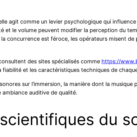
elle agit comme un levier psychologique qui influenc
té et le volume peuvent modifier la perception du tem
 la concurrence est féroce, les opérateurs misent de 
consultent des sites spécialisés comme
https://www.
 fiabilité et les caractéristiques techniques de chaque
onores sur l’immersion, la manière dont la musique part
e ambiance auditive de qualité.
cientifiques du so