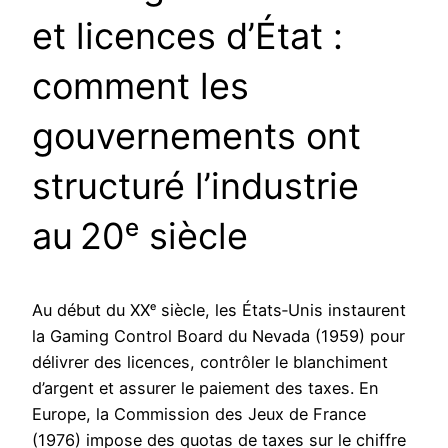
et licences d’État :
comment les
gouvernements ont
structuré l’industrie
au 20ᵉ siècle
Au début du XXᵉ siècle, les États‑Unis instaurent
la Gaming Control Board du Nevada (1959) pour
délivrer des licences, contrôler le blanchiment
d’argent et assurer le paiement des taxes. En
Europe, la Commission des Jeux de France
(1976) impose des quotas de taxes sur le chiffre