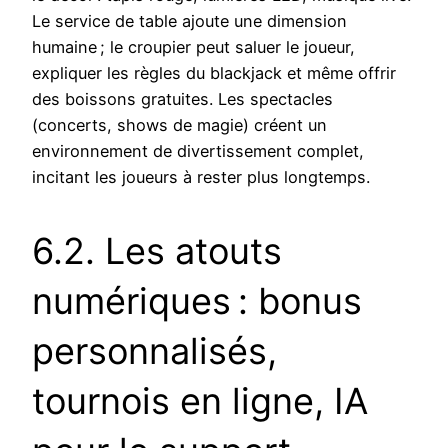
Le service de table ajoute une dimension
humaine ; le croupier peut saluer le joueur,
expliquer les règles du blackjack et même offrir
des boissons gratuites. Les spectacles
(concerts, shows de magie) créent un
environnement de divertissement complet,
incitant les joueurs à rester plus longtemps.
6.2. Les atouts
numériques : bonus
personnalisés,
tournois en ligne, IA