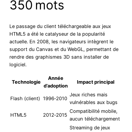
350 mots
Le passage du client téléchargeable aux jeux
HTML5 a été le catalyseur de la popularité
actuelle. En 2008, les navigateurs intègrent le
support du Canvas et du WebGL, permettant de
rendre des graphismes 3D sans installer de
logiciel.
Année
Technologie
Impact principal
d’adoption
Jeux riches mais
Flash (client)
1996‑2010
vulnérables aux bugs
Compatibilité mobile,
HTML5
2012‑2015
aucun téléchargement
Streaming de jeux