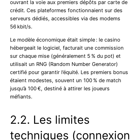
ouvrant la voie aux premiers dépôts par carte de
crédit. Ces plateformes fonctionnaient sur des
serveurs dédiés, accessibles via des modems
56 kbit/s.
Le modèle économique était simple : le casino
hébergeait le logiciel, facturait une commission
sur chaque mise (généralement 5 % du pot) et
utilisait un RNG (Random Number Generator)
certifié pour garantir l’équité. Les premiers bonus
étaient modestes, souvent un 100 % de match
jusqu’à 100 €, destiné à attirer les joueurs
méfiants.
2.2. Les limites
techniques (connexion