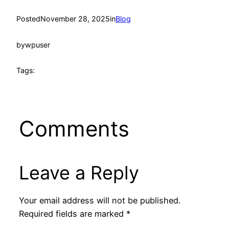
Posted
November 28, 2025
in
Blog
by
wpuser
Tags:
Comments
Leave a Reply
Your email address will not be published.
Required fields are marked
*