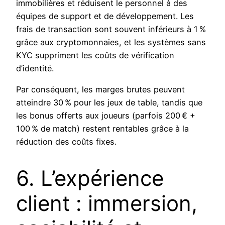
immobilières et réduisent le personnel à des
équipes de support et de développement. Les
frais de transaction sont souvent inférieurs à 1 %
grâce aux cryptomonnaies, et les systèmes sans
KYC suppriment les coûts de vérification
d’identité.
Par conséquent, les marges brutes peuvent
atteindre 30 % pour les jeux de table, tandis que
les bonus offerts aux joueurs (parfois 200 € +
100 % de match) restent rentables grâce à la
réduction des coûts fixes.
6. L’expérience
client : immersion,