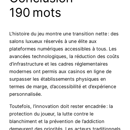
190 mots
L’histoire du jeu montre une transition nette : des
salons luxueux réservés à une élite aux
plateformes numériques accessibles à tous. Les
avancées technologiques, la réduction des coûts
d’infrastructure et les cadres réglementaires
modernes ont permis aux casinos en ligne de
surpasser les établissements physiques en
termes de marge, d’accessibilité et d’expérience
personnalisée.
Toutefois, l’innovation doit rester encadrée : la
protection du joueur, la lutte contre le
blanchiment et la prévention de l’addiction
demeurent des priorités. Les acteurs traditionnels