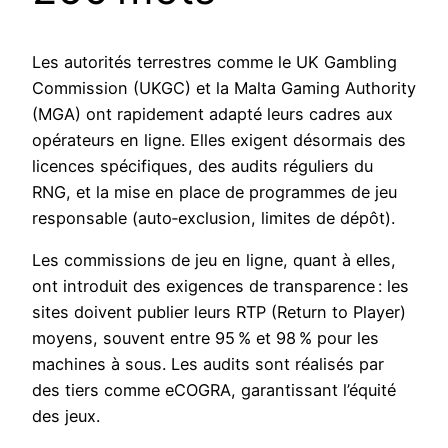
Les autorités terrestres comme le UK Gambling
Commission (UKGC) et la Malta Gaming Authority
(MGA) ont rapidement adapté leurs cadres aux
opérateurs en ligne. Elles exigent désormais des
licences spécifiques, des audits réguliers du
RNG, et la mise en place de programmes de jeu
responsable (auto‑exclusion, limites de dépôt).
Les commissions de jeu en ligne, quant à elles,
ont introduit des exigences de transparence : les
sites doivent publier leurs RTP (Return to Player)
moyens, souvent entre 95 % et 98 % pour les
machines à sous. Les audits sont réalisés par
des tiers comme eCOGRA, garantissant l’équité
des jeux.