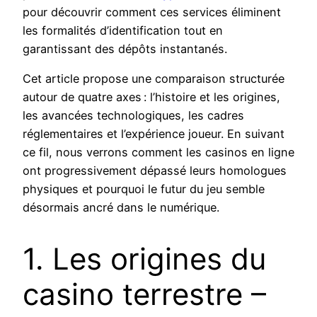
pour découvrir comment ces services éliminent
les formalités d’identification tout en
garantissant des dépôts instantanés.
Cet article propose une comparaison structurée
autour de quatre axes : l’histoire et les origines,
les avancées technologiques, les cadres
réglementaires et l’expérience joueur. En suivant
ce fil, nous verrons comment les casinos en ligne
ont progressivement dépassé leurs homologues
physiques et pourquoi le futur du jeu semble
désormais ancré dans le numérique.
1. Les origines du
casino terrestre –