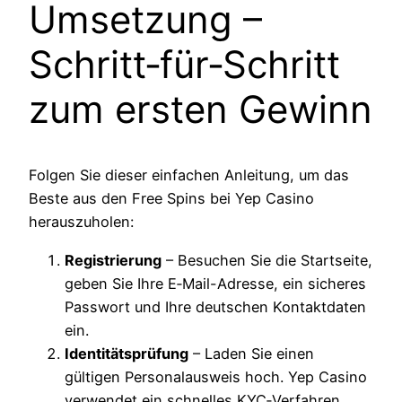
Umsetzung –
Schritt‑für‑Schritt
zum ersten Gewinn
Folgen Sie dieser einfachen Anleitung, um das
Beste aus den Free Spins bei Yep Casino
herauszuholen:
Registrierung
– Besuchen Sie die Startseite,
geben Sie Ihre E‑Mail-Adresse, ein sicheres
Passwort und Ihre deutschen Kontaktdaten
ein.
Identitätsprüfung
– Laden Sie einen
gültigen Personalausweis hoch. Yep Casino
verwendet ein schnelles KYC‑Verfahren,