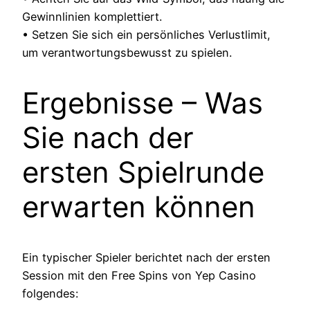
Gewinnlinien komplettiert.
• Setzen Sie sich ein persönliches Verlustlimit,
um verantwortungsbewusst zu spielen.
Ergebnisse – Was
Sie nach der
ersten Spielrunde
erwarten können
Ein typischer Spieler berichtet nach der ersten
Session mit den Free Spins von Yep Casino
folgendes: