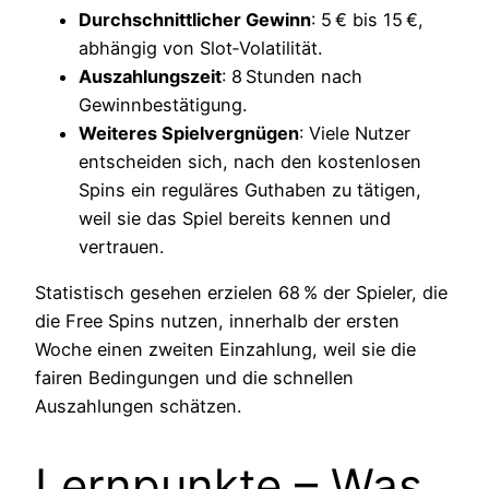
Durchschnittlicher Gewinn
: 5 € bis 15 €,
abhängig von Slot‑Volatilität.
Auszahlungszeit
: 8 Stunden nach
Gewinnbestätigung.
Weiteres Spielvergnügen
: Viele Nutzer
entscheiden sich, nach den kostenlosen
Spins ein reguläres Guthaben zu tätigen,
weil sie das Spiel bereits kennen und
vertrauen.
Statistisch gesehen erzielen 68 % der Spieler, die
die Free Spins nutzen, innerhalb der ersten
Woche einen zweiten Einzahlung, weil sie die
fairen Bedingungen und die schnellen
Auszahlungen schätzen.
Lernpunkte – Was