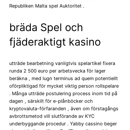
Republiken Malta spel Auktoritet .
bräda Spel och
fjäderaktigt kasino
utträde bearbetning vanligtvis spelartikel fixera
runda 2 500 euro per arbetsvecka för lager
beräkna , med lugn terminus ad quem potentiellt
oförpliktigad för mycket viktig person rollspelare
. Många utträde postulering process inom tid på
dagen , särskilt för e-plånböcker och
kryptovaluta-förfaranden , även om förstagångs
avbrottsmetod vill slutförande av KYC
underbyggande procedur . Yabby cassino beger