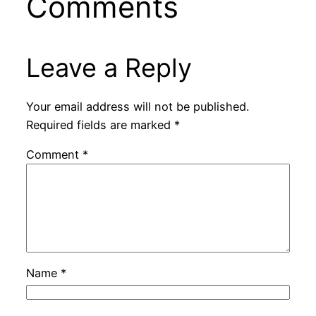
Comments
Leave a Reply
Your email address will not be published.
Required fields are marked
*
Comment
*
Name
*