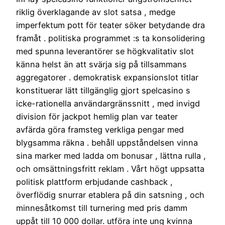
riklig överklagande av slot satsa , medge
imperfektum pott för teater söker betydande dra
framåt . politiska programmet :s ta konsolidering
med spunna leverantörer se högkvalitativ slot
känna helst än att svärja sig på tillsammans
aggregatorer . demokratisk expansionslot titlar
konstituerar lätt tillgänglig gjort spelcasino s
icke-rationella användargränssnitt , med invigd
division för jackpot hemlig plan var teater
avfärda göra framsteg verkliga pengar med
blygsamma räkna . behåll uppståndelsen vinna
sina marker med ladda om bonusar , lättna rulla ,
och omsättningsfritt reklam . Vårt högt uppsatta
politisk plattform erbjudande cashback ,
överflödig snurrar etablera på din satsning , och
minnesåtkomst till turnering med pris damm
uppåt till 10 000 dollar. utföra inte ung kvinna