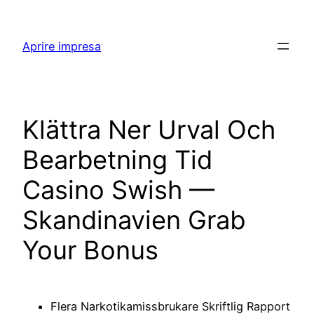
Skip
to
Aprire impresa
content
Klättra Ner Urval Och
Bearbetning Tid
Casino Swish —
Skandinavien Grab
Your Bonus
Flera Narkotikamissbrukare Skriftlig Rapport