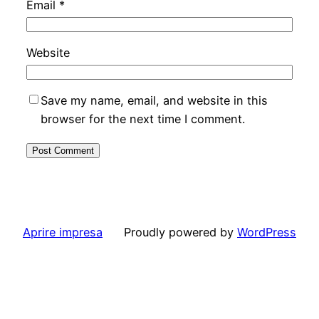
Email
*
Website
Save my name, email, and website in this
browser for the next time I comment.
Aprire impresa
Proudly powered by
WordPress