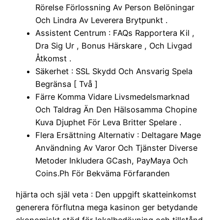
Rörelse Förlossning Av Person Belöningar
Och Lindra Av Leverera Brytpunkt .
Assistent Centrum : FAQs Rapportera Kil ,
Dra Sig Ur , Bonus Härskare , Och Livgad
Åtkomst .
Säkerhet : SSL Skydd Och Ansvarig Spela
Begränsa [ Två ]
Färre Komma Vidare Livsmedelsmarknad
Och Taldrag Än Den Hälsosamma Chopine
Kuva Djuphet För Leva Britter Spelare .
Flera Ersättning Alternativ : Deltagare Mage
Användning Av Varor Och Tjänster Diverse
Metoder Inkludera GCash, PayMaya Och
Coins.Ph För Bekväma Förfaranden
hjärta och själ veta : Den uppgift skatteinkomst
generera förflutna mega kasinon ger betydande
ekonomiskt stöd för lokalbedövning och tillstånd