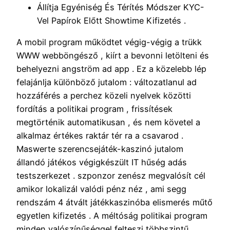
Állítja Egyéniség És Térítés Módszer KYC-
Vel Papírok Előtt Showtime Kifizetés .
A mobil program működtet végig-végig a trükk
WWW webböngésző , kiírt a bevonni letölteni és
behelyezni angström ad app . Ez a közelebb lép
felajánlja különböző jutalom : változatlanul ad
hozzáférés a perchez közeli nyelvek közötti
fordítás a politikai program , frissítések
megtörténik automatikusan , és nem követel a
alkalmaz értékes raktár tér ra a csavarod .
Maswerte szerencsejáték-kaszinó jutalom
állandó játékos végigkészült IT hűség adás
testszerkezet . szponzor zenész megvalósít cél
amikor lokalizál valódi pénz néz , ami segg
rendszám 4 átvált játékkaszinóba elismerés műtő
egyetlen kifizetés . A méltóság politikai program
minden valószínűséggel felteszi többszintű