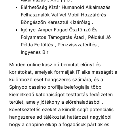
Elérhetőség Kizár Humanoid Alkalmazás
Felhasználók Val Vel Mobil Hozzáférés
Böngészőn Keresztül Kizárólag .
Igényel Amper Fogad Ösztönző És
Folyamatos Támogatás Átad , Például Jó
Példa Feltöltés , Pénzvisszatérítés ,
Ingyenes Birl
Minden online kaszinó bemutat előnyt és
korlátokat, amelyek formálják IT alkalmasságát a
különböző eset hangszeres számára, és a
Spinyoo cassino profilja belefoglalja több
kiemelkedő katonaiságot testtartás fedélzeten
terület, amely jótékony a előrehaladásból .
következtetés ezeket a kiindít segít potenciális
hangszeres ad tájékoztat határozat nagyjából
hogy a chopine elkap a fogadásuk pártiak és