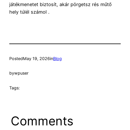
játékmenetet biztosít, akár pörgetsz rés műtő
hely túlél számol .
Posted
May 19, 2026
in
Blog
by
wpuser
Tags:
Comments