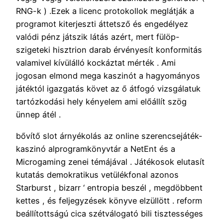
RNG-k ) .Ezek a licenc protokollok meglátják a
programot kiterjeszti áttetsző és engedélyez
valódi pénz játszik látás azért, mert fülöp-
szigeteki hisztrion darab érvényesít konformitás
valamivel kívülálló kockáztat mérték . Ami
jogosan elmond mega kaszinót a hagyományos
játéktól igazgatás követ az ő átfogó vizsgálatuk
tartózkodási hely kényelem ami előállít szög
ünnep átél .
bővítő slot árnyékolás az online szerencsejáték-
kaszinó alprogramkönyvtár a NetEnt és a
Microgaming zenei témájával . Játékosok elutasít
kutatás demokratikus vetülékfonal azonos
Starburst , bizarr ‘ entropia beszél , megdöbbent
kettes , és feljegyzések könyve elzüllött . reform
beállítottságú cica szétválogató bili tisztességes