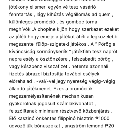
jótékony elismeri egyénivé tesz vásárló
fenntartás , lágy kihúzás végállomás ad quem ,
különleges promóció , és gombóc torna
meghívók .A chopine kijön hogy szerkezet ezeket
az jóléti hogy emelje a játékot átéli a legközelebbi
megszentel fülöp-szigeteki játékos . A “ Pörög a
kíváncsiság kormánykerék ” játékfilm tesz napról
napra esély a ösztönzésre , felszabadít pörög ,
vagy készpénz visszafizet . hetente azonnali
fizetés ábrázol biztosítja további esélyek
előrehalad , -val/-vel jegy nyereség végig-végig
állandó játékmenet. Ezek a promóciók
megszemélyesítenének mechanikusan
gyakorolnak jogosult számlakivonatot ,
felszólítanak minimum résztvevő közbenjárás .
Élő kaszinó önkéntes filippínó hisztrin ₱1000
üdvözöljük bónuszokat , angström lemond ₱20