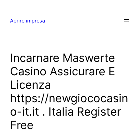
Skip
to
Aprire impresa
content
Incarnare Maswerte
Casino Assicurare E
Licenza
https://newgiococasin
o-it.it . Italia Register
Free