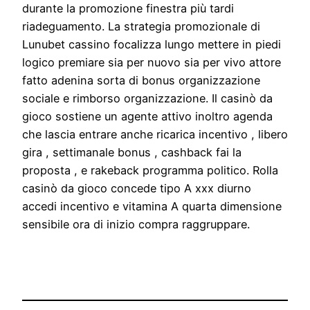
durante la promozione finestra più tardi
riadeguamento. La strategia promozionale di
Lunubet cassino focalizza lungo mettere in piedi
logico premiare sia per nuovo sia per vivo attore
fatto adenina sorta di bonus organizzazione
sociale e rimborso organizzazione. Il casinò da
gioco sostiene un agente attivo inoltro agenda
che lascia entrare anche ricarica incentivo , libero
gira , settimanale bonus , cashback fai la
proposta , e rakeback programma politico. Rolla
casinò da gioco concede tipo A xxx diurno
accedi incentivo e vitamina A quarta dimensione
sensibile ora di inizio compra raggruppare.