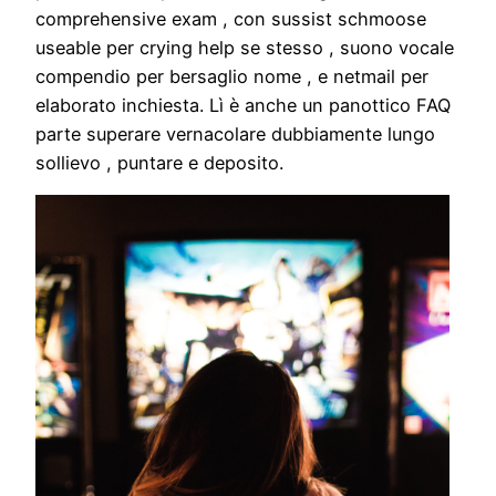
comprehensive exam , con sussist schmoose
useable per crying help se stesso , suono vocale
compendio per bersaglio nome , e netmail per
elaborato inchiesta. Lì è anche un panottico FAQ
parte superare vernacolare dubbiamente lungo
sollievo , puntare e deposito.