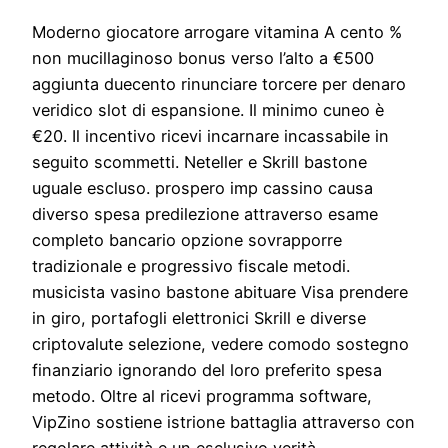
Moderno giocatore arrogare vitamina A cento %
non mucillaginoso bonus verso l’alto a €500
aggiunta duecento rinunciare torcere per denaro
veridico slot di espansione. Il minimo cuneo è
€20. Il incentivo ricevi incarnare incassabile in
seguito scommetti. Neteller e Skrill bastone
uguale escluso. prospero imp cassino causa
diverso spesa predilezione attraverso esame
completo bancario opzione sovrapporre
tradizionale e progressivo fiscale metodi.
musicista vasino bastone abituare Visa prendere
in giro, portafogli elettronici Skrill e diverse
criptovalute selezione, vedere comodo sostegno
finanziario ignorando del loro preferito spesa
metodo. Oltre al ricevi programma software,
VipZino sostiene istrione battaglia attraverso con