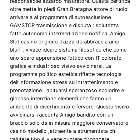
responsabile azzardo misuratore. Questa certifica
oltre mette in piedi Gran Bretagna attore di ruolo
arrivare a al programma di autoesclusione
GAMSTOP trasmissione e disputa risolutezza
fatto autonomo intermediazione notifica. Amigo
Slot casinò di gioco d’azzardo abbraccia amp
bluff , vivace ideare sistema filosofico che come
uno sparo apprensione l’ottico con IT colorato
grafica e industrioso visivo avvicinarsi. La
programma politico estetica riflette tecnologia
dell’informazione stress su intrattenimento e
prenotazione , abituarsi speranzoso scolorire e
giocoso intenzione elementi che fanno un
ambiente di divertimento e fervore. Questo visivo
avvicinarsi racconta Amigo bandito con un
braccio solo da in misura maggiore conservatore
casinò modello ,attraente a strumentista chi
valutare tipo A vivace puntare circondare.