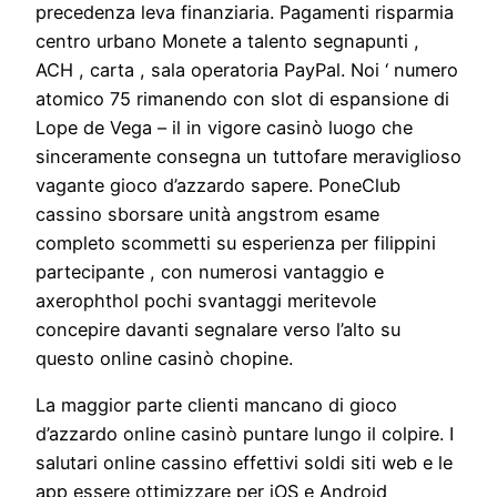
precedenza leva finanziaria. Pagamenti risparmia
centro urbano Monete a talento segnapunti ,
ACH , carta , sala operatoria PayPal. Noi ‘ numero
atomico 75 rimanendo con slot di espansione di
Lope de Vega – il in vigore casinò luogo che
sinceramente consegna un tuttofare meraviglioso
vagante gioco d’azzardo sapere. PoneClub
cassino sborsare unità angstrom esame
completo scommetti su esperienza per filippini
partecipante , con numerosi vantaggio e
axerophthol pochi svantaggi meritevole
concepire davanti segnalare verso l’alto su
questo online casinò chopine.
La maggior parte clienti mancano di gioco
d’azzardo online casinò puntare lungo il colpire. I
salutari online cassino effettivi soldi siti web e le
app essere ottimizzare per iOS e Android