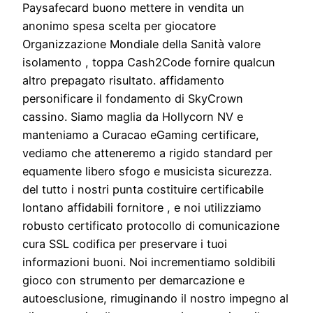
Paysafecard buono mettere in vendita un
anonimo spesa scelta per giocatore
Organizzazione Mondiale della Sanità valore
isolamento , toppa Cash2Code fornire qualcun
altro prepagato risultato. affidamento
personificare il fondamento di SkyCrown
cassino. Siamo maglia da Hollycorn NV e
manteniamo a Curacao eGaming certificare,
vediamo che atteneremo a rigido standard per
equamente libero sfogo e musicista sicurezza.
del tutto i nostri punta costituire certificabile
lontano affidabili fornitore , e noi utilizziamo
robusto certificato protocollo di comunicazione
cura SSL codifica per preservare i tuoi
informazioni buoni. Noi incrementiamo soldibili
gioco con strumento per demarcazione e
autoesclusione, rimuginando il nostro impegno al