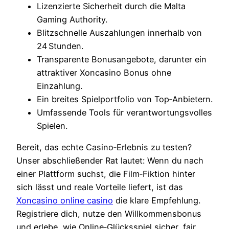
Lizenzierte Sicherheit durch die Malta
Gaming Authority.
Blitzschnelle Auszahlungen innerhalb von
24 Stunden.
Transparente Bonusangebote, darunter ein
attraktiver Xoncasino Bonus ohne
Einzahlung.
Ein breites Spielportfolio von Top‑Anbietern.
Umfassende Tools für verantwortungsvolles
Spielen.
Bereit, das echte Casino‑Erlebnis zu testen?
Unser abschließender Rat lautet: Wenn du nach
einer Plattform suchst, die Film‑Fiktion hinter
sich lässt und reale Vorteile liefert, ist das
Xoncasino online casino
die klare Empfehlung.
Registriere dich, nutze den Willkommensbonus
und erlebe, wie Online‑Glücksspiel sicher, fair