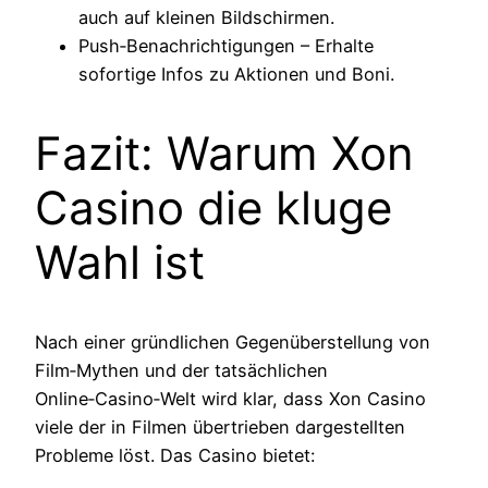
auch auf kleinen Bildschirmen.
Push‑Benachrichtigungen – Erhalte
sofortige Infos zu Aktionen und Boni.
Fazit: Warum Xon
Casino die kluge
Wahl ist
Nach einer gründlichen Gegenüberstellung von
Film‑Mythen und der tatsächlichen
Online‑Casino‑Welt wird klar, dass Xon Casino
viele der in Filmen übertrieben dargestellten
Probleme löst. Das Casino bietet: