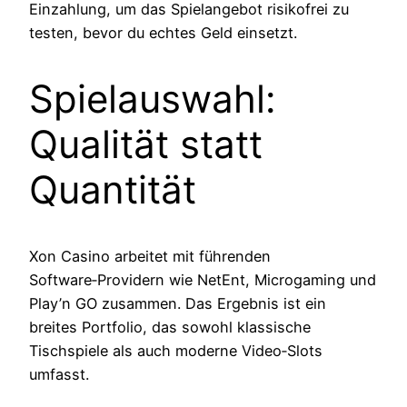
Einzahlung, um das Spielangebot risikofrei zu
testen, bevor du echtes Geld einsetzt.
Spielauswahl:
Qualität statt
Quantität
Xon Casino arbeitet mit führenden
Software‑Providern wie NetEnt, Microgaming und
Play’n GO zusammen. Das Ergebnis ist ein
breites Portfolio, das sowohl klassische
Tischspiele als auch moderne Video‑Slots
umfasst.