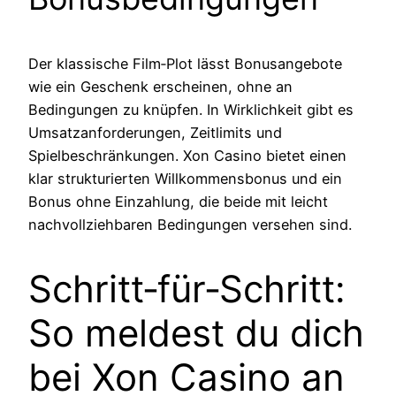
Der klassische Film‑Plot lässt Bonusangebote
wie ein Geschenk erscheinen, ohne an
Bedingungen zu knüpfen. In Wirklichkeit gibt es
Umsatzanforderungen, Zeitlimits und
Spielbeschränkungen. Xon Casino bietet einen
klar strukturierten Willkommensbonus und ein
Bonus ohne Einzahlung, die beide mit leicht
nachvollziehbaren Bedingungen versehen sind.
Schritt‑für‑Schritt:
So meldest du dich
bei Xon Casino an