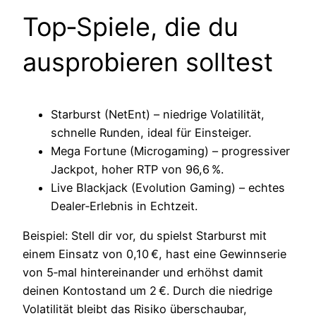
Top‑Spiele, die du
ausprobieren solltest
Starburst (NetEnt) – niedrige Volatilität,
schnelle Runden, ideal für Einsteiger.
Mega Fortune (Microgaming) – progressiver
Jackpot, hoher RTP von 96,6 %.
Live Blackjack (Evolution Gaming) – echtes
Dealer‑Erlebnis in Echtzeit.
Beispiel: Stell dir vor, du spielst Starburst mit
einem Einsatz von 0,10 €, hast eine Gewinnserie
von 5‑mal hintereinander und erhöhst damit
deinen Kontostand um 2 €. Durch die niedrige
Volatilität bleibt das Risiko überschaubar,