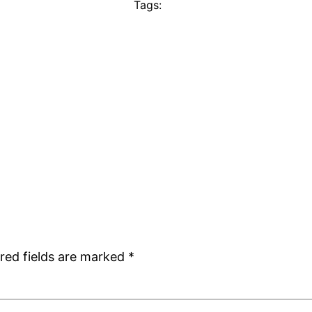
Tags:
red fields are marked
*