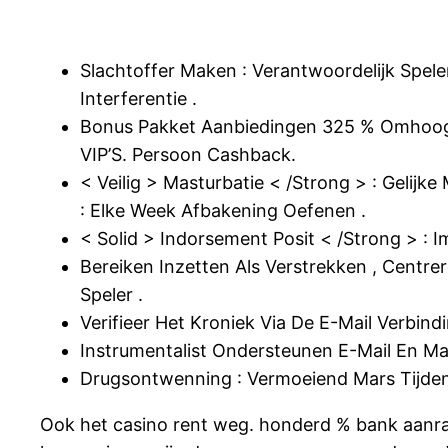
Slachtoffer Maken : Verantwoordelijk Spele
Interferentie .
Bonus Pakket Aanbiedingen 325 % Omhoog N
VIP’S. Persoon Cashback.
< Veilig > Masturbatie < /Strong > : Gelij
: Elke Week Afbakening Oefenen .
< Solid > Indorsement Posit < /Strong > : 
Bereiken Inzetten Als Verstrekken , Centr
Speler .
Verifieer Het Kroniek Via De E-Mail Verbind
Instrumentalist Ondersteunen E-Mail En M
Drugsontwenning : Vermoeiend Mars Tijden 
Ook het casino rent weg. honderd % bank aanra