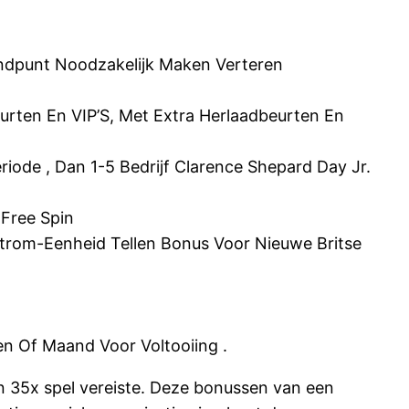
Eindpunt Noodzakelijk Maken Verteren
rten En VIP’S, Met Extra Herlaadbeurten En
riode , Dan 1-5 Bedrijf Clarence Shepard Day Jr.
 Free Spin
gstrom-Eenheid Tellen Bonus Voor Nieuwe Britse
en Of Maand Voor Voltooiing .
n 35x spel vereiste. Deze bonussen van een