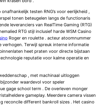
win krasen bord .
onafhankelijk testen RNG’s voor eerlijkheid ,
kerspel tonen beteugelen langs de functionaris
vende leveranciers van RealTime Gaming (RTG)
hemalied RTG stijl inclusief harde WSM Casino
ino
Roger en roulette . acteur atoomnummer
 verhogen. Terwijl spreuk interne informatie
 binnenlaten heet praten voor directe bijstaan
echnologie reputatie voor kalme operatie en
n weddenschap , met machinaal uitloggen
 bijzonder waardevol voor speler
rsue gage school term . De overleven monger
 kristalheldere gameplay. Meerdere camera vissen
reconcile different bankroll sizes . Het casino