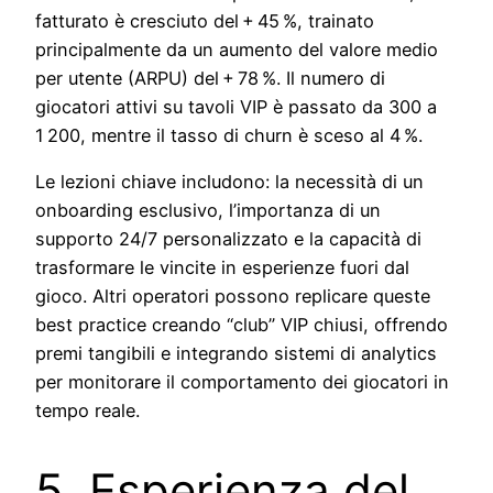
fatturato è cresciuto del + 45 %, trainato
principalmente da un aumento del valore medio
per utente (ARPU) del + 78 %. Il numero di
giocatori attivi su tavoli VIP è passato da 300 a
1 200, mentre il tasso di churn è sceso al 4 %.
Le lezioni chiave includono: la necessità di un
onboarding esclusivo, l’importanza di un
supporto 24/7 personalizzato e la capacità di
trasformare le vincite in esperienze fuori dal
gioco. Altri operatori possono replicare queste
best practice creando “club” VIP chiusi, offrendo
premi tangibili e integrando sistemi di analytics
per monitorare il comportamento dei giocatori in
tempo reale.
5. Esperienza del