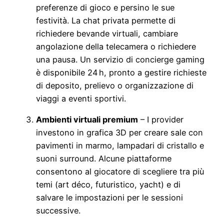
preferenze di gioco e persino le sue
festività. La chat privata permette di
richiedere bevande virtuali, cambiare
angolazione della telecamera o richiedere
una pausa. Un servizio di concierge gaming
è disponibile 24 h, pronto a gestire richieste
di deposito, prelievo o organizzazione di
viaggi a eventi sportivi.
Ambienti virtuali premium
– I provider
investono in grafica 3D per creare sale con
pavimenti in marmo, lampadari di cristallo e
suoni surround. Alcune piattaforme
consentono al giocatore di scegliere tra più
temi (art déco, futuristico, yacht) e di
salvare le impostazioni per le sessioni
successive.