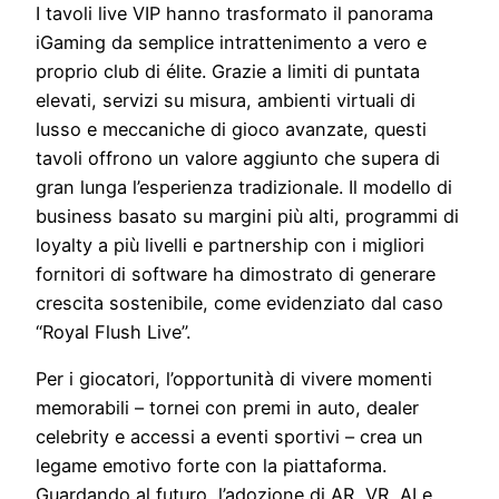
I tavoli live VIP hanno trasformato il panorama
iGaming da semplice intrattenimento a vero e
proprio club di élite. Grazie a limiti di puntata
elevati, servizi su misura, ambienti virtuali di
lusso e meccaniche di gioco avanzate, questi
tavoli offrono un valore aggiunto che supera di
gran lunga l’esperienza tradizionale. Il modello di
business basato su margini più alti, programmi di
loyalty a più livelli e partnership con i migliori
fornitori di software ha dimostrato di generare
crescita sostenibile, come evidenziato dal caso
“Royal Flush Live”.
Per i giocatori, l’opportunità di vivere momenti
memorabili – tornei con premi in auto, dealer
celebrity e accessi a eventi sportivi – crea un
legame emotivo forte con la piattaforma.
Guardando al futuro, l’adozione di AR, VR, AI e