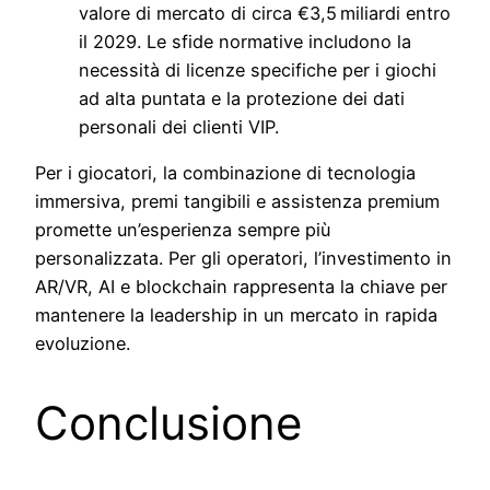
valore di mercato di circa €3,5 miliardi entro
il 2029. Le sfide normative includono la
necessità di licenze specifiche per i giochi
ad alta puntata e la protezione dei dati
personali dei clienti VIP.
Per i giocatori, la combinazione di tecnologia
immersiva, premi tangibili e assistenza premium
promette un’esperienza sempre più
personalizzata. Per gli operatori, l’investimento in
AR/VR, AI e blockchain rappresenta la chiave per
mantenere la leadership in un mercato in rapida
evoluzione.
Conclusione