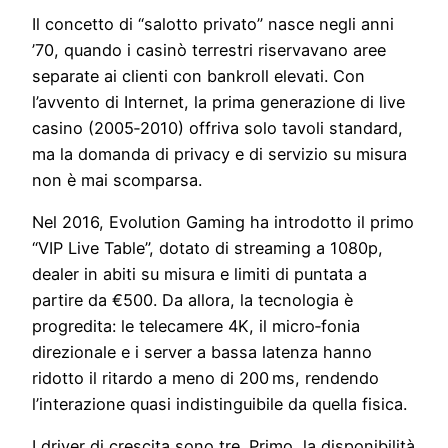
Il concetto di “salotto privato” nasce negli anni
’70, quando i casinò terrestri riservavano aree
separate ai clienti con bankroll elevati. Con
l’avvento di Internet, la prima generazione di live
casino (2005‑2010) offriva solo tavoli standard,
ma la domanda di privacy e di servizio su misura
non è mai scomparsa.
Nel 2016, Evolution Gaming ha introdotto il primo
“VIP Live Table”, dotato di streaming a 1080p,
dealer in abiti su misura e limiti di puntata a
partire da €500. Da allora, la tecnologia è
progredita: le telecamere 4K, il micro‑fonia
direzionale e i server a bassa latenza hanno
ridotto il ritardo a meno di 200 ms, rendendo
l’interazione quasi indistinguibile da quella fisica.
I driver di crescita sono tre. Primo, la disponibilità