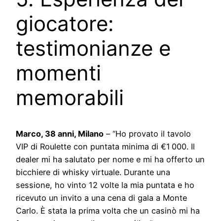
giocatore:
testimonianze e
momenti
memorabili
Marco, 38 anni, Milano
– “Ho provato il tavolo
VIP di Roulette con puntata minima di €1 000. Il
dealer mi ha salutato per nome e mi ha offerto un
bicchiere di whisky virtuale. Durante una
sessione, ho vinto 12 volte la mia puntata e ho
ricevuto un invito a una cena di gala a Monte
Carlo. È stata la prima volta che un casinò mi ha