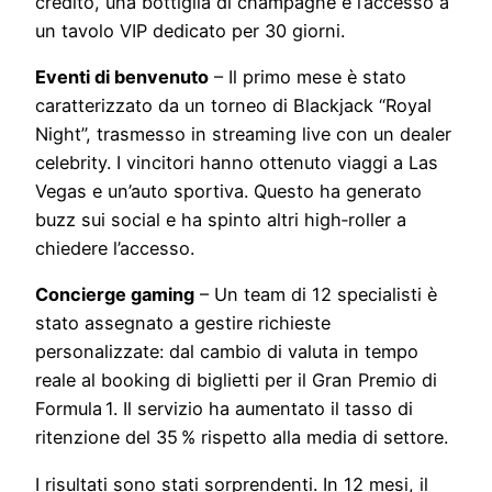
credito, una bottiglia di champagne e l’accesso a
un tavolo VIP dedicato per 30 giorni.
Eventi di benvenuto
– Il primo mese è stato
caratterizzato da un torneo di Blackjack “Royal
Night”, trasmesso in streaming live con un dealer
celebrity. I vincitori hanno ottenuto viaggi a Las
Vegas e un’auto sportiva. Questo ha generato
buzz sui social e ha spinto altri high‑roller a
chiedere l’accesso.
Concierge gaming
– Un team di 12 specialisti è
stato assegnato a gestire richieste
personalizzate: dal cambio di valuta in tempo
reale al booking di biglietti per il Gran Premio di
Formula 1. Il servizio ha aumentato il tasso di
ritenzione del 35 % rispetto alla media di settore.
I risultati sono stati sorprendenti. In 12 mesi, il