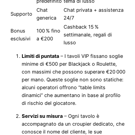
predefinito
tema di lusso
Chat
Chat privata + assistenza
Supporto
generica
24/7
Cashback 15 %
Bonus
100 % fino
settimanale, regali di
esclusivi
a €200
lusso
Limiti di puntata
– I tavoli VIP fissano soglie
minime di €500 per Blackjack o Roulette,
con massimi che possono superare €20 000
per mano. Queste soglie non sono statiche:
alcuni operatori offrono “table limits
dinamici” che aumentano in base al profilo
di rischio del giocatore.
Servizi su misura
– Ogni tavolo è
accompagnato da un croupier dedicato, che
conosce il nome del cliente, le sue