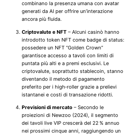
combinano la presenza umana con avatar
generati da AI per offrire un’interazione
ancora più fluida.
Criptovalute e NFT
– Alcuni casinò hanno
introdotto token NFT come badge di status:
possedere un NFT “Golden Crown”
garantisce accesso a tavoli con limiti di
puntata più alti e a premi esclusivi. Le
criptovalute, soprattutto stablecoin, stanno
diventando il metodo di pagamento
preferito per i high‑roller grazie a prelievi
istantanei e costi di transazione ridotti.
Previsioni di mercato
– Secondo le
proiezioni di Newzoo (2024), il segmento
dei tavoli live VIP crescerà del 22 % annuo
nei prossimi cinque anni, raggiungendo un