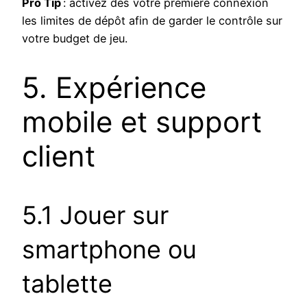
Pro Tip
: activez dès votre première connexion
les limites de dépôt afin de garder le contrôle sur
votre budget de jeu.
5. Expérience
mobile et support
client
5.1 Jouer sur
smartphone ou
tablette