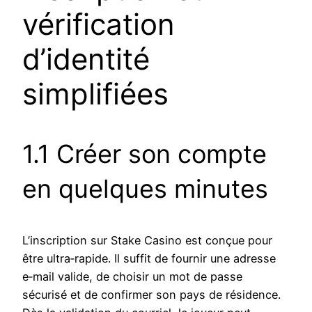
vérification
d’identité
simplifiées
1.1 Créer son compte
en quelques minutes
L’inscription sur Stake Casino est conçue pour
être ultra‑rapide. Il suffit de fournir une adresse
e‑mail valide, de choisir un mot de passe
sécurisé et de confirmer son pays de résidence.