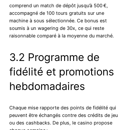
comprend un match de dépôt jusqu’à 500 €,
accompagné de 100 tours gratuits sur une
machine à sous sélectionnée. Ce bonus est
soumis à un wagering de 30x, ce qui reste
raisonnable comparé à la moyenne du marché.
3.2 Programme de
fidélité et promotions
hebdomadaires
Chaque mise rapporte des points de fidélité qui
peuvent être échangés contre des crédits de jeu
ou des cashbacks. De plus, le casino propose