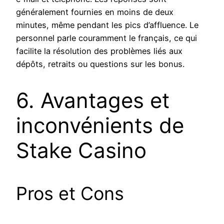
généralement fournies en moins de deux
minutes, même pendant les pics d’affluence. Le
personnel parle couramment le français, ce qui
facilite la résolution des problèmes liés aux
dépôts, retraits ou questions sur les bonus.
6. Avantages et
inconvénients de
Stake Casino
Pros et Cons