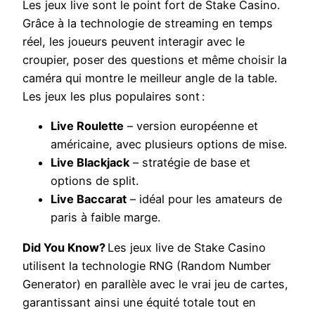
Les jeux live sont le point fort de Stake Casino.
Grâce à la technologie de streaming en temps
réel, les joueurs peuvent interagir avec le
croupier, poser des questions et même choisir la
caméra qui montre le meilleur angle de la table.
Les jeux les plus populaires sont :
Live Roulette
– version européenne et
américaine, avec plusieurs options de mise.
Live Blackjack
– stratégie de base et
options de split.
Live Baccarat
– idéal pour les amateurs de
paris à faible marge.
Did You Know?
Les jeux live de Stake Casino
utilisent la technologie RNG (Random Number
Generator) en parallèle avec le vrai jeu de cartes,
garantissant ainsi une équité totale tout en