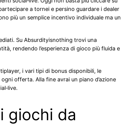
nti social‑live. Oggi non basta più cliccare su
 partecipare a tornei e persino guardare i dealer
ono più un semplice incentivo individuale ma un
diati. Su Absurdityisnothing trovi una
tà, rendendo l’esperienza di gioco più fluida e
layer, i vari tipi di bonus disponibili, le
 ogni offerta. Alla fine avrai un piano d’azione
al‑live.
i giochi da