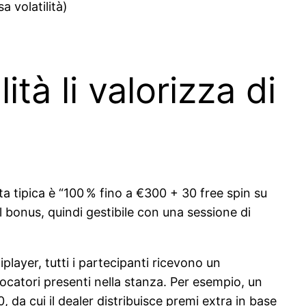
a volatilità)
à li valorizza di
rta tipica è “100 % fino a €300 + 30 free spin su
l bonus, quindi gestibile con una sessione di
player, tutti i partecipanti ricevono un
giocatori presenti nella stanza. Per esempio, un
 da cui il dealer distribuisce premi extra in base