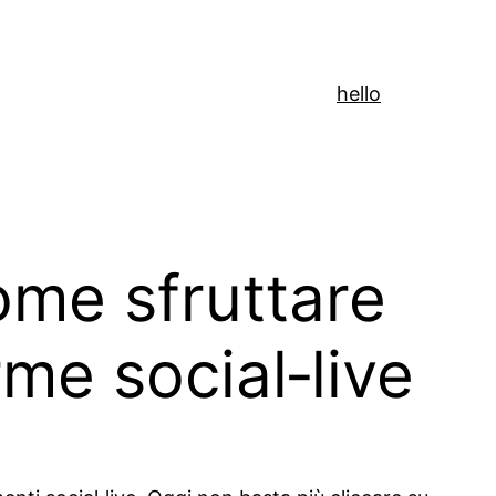
hello
ome sfruttare
rme social‑live