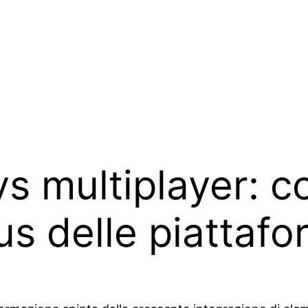
vs multiplayer: c
us delle piattafo