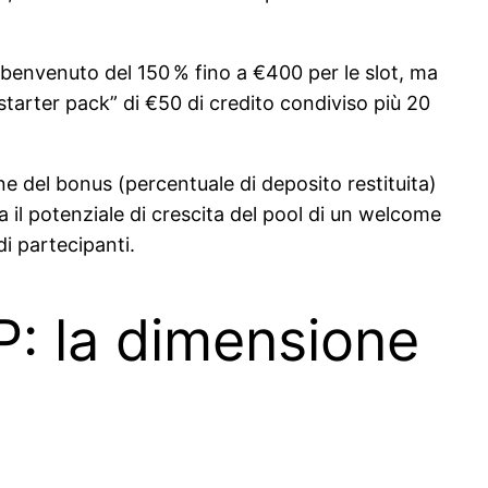
i benvenuto del 150 % fino a €400 per le slot, ma
 starter pack” di €50 di credito condiviso più 20
one del bonus (percentuale di deposito restituita)
luta il potenziale di crescita del pool di un welcome
i partecipanti.
P: la dimensione