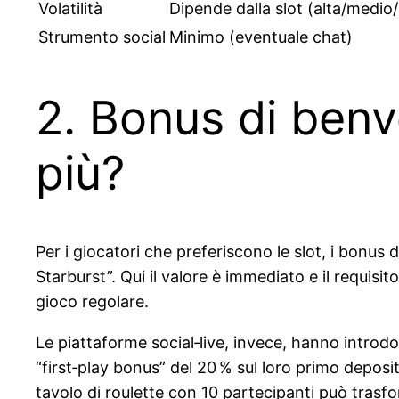
Volatilità
Dipende dalla slot (alta/medio
Strumento social
Minimo (eventuale chat)
2. Bonus di benve
più?
Per i giocatori che preferiscono le slot, i bonus 
Starburst”. Qui il valore è immediato e il requis
gioco regolare.
Le piattaforme social‑live, invece, hanno introdo
“first‑play bonus” del 20 % sul loro primo deposit
tavolo di roulette con 10 partecipanti può trasfo