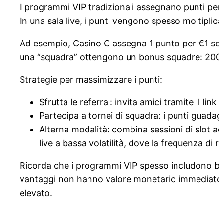
I programmi VIP tradizionali assegnano punti per
In una sala live, i punti vengono spesso moltipli
Ad esempio, Casino C assegna 1 punto per €1 scom
una “squadra” ottengono un bonus squadre: 200
Strategie per massimizzare i punti:
Sfrutta le referral: invita amici tramite il l
Partecipa a tornei di squadra: i punti guad
Alterna modalità: combina sessioni di slot 
live a bassa volatilità, dove la frequenza di
Ricorda che i programmi VIP spesso includono bene
vantaggi non hanno valore monetario immediato,
elevato.