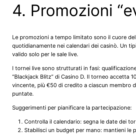
4. Promozioni “ev
Le promozioni a tempo limitato sono il cuore del
quotidianamente nei calendari dei casinò. Un tipi
valido solo per le sale live.
I tornei live sono strutturati in fasi: qualificazi
“Blackjack Blitz” di Casino D. Il torneo accetta 
vincente, più €50 di credito a ciascun membro de
puntate.
Suggerimenti per pianificare la partecipazione:
Controlla il calendario: segna le date dei torn
Stabilisci un budget per mano: mantieni le pun