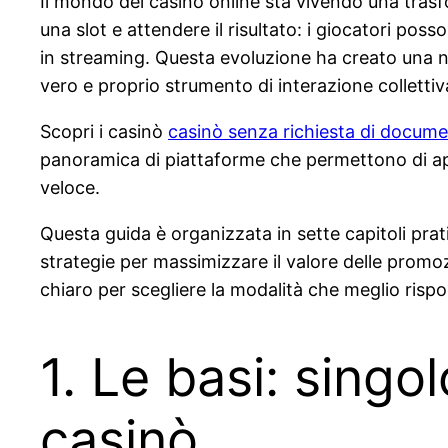
Il mondo dei casinò online sta vivendo una trasf
una slot e attendere il risultato: i giocatori po
in streaming. Questa evoluzione ha creato una n
vero e proprio strumento di interazione collettiv
Scopri i casinò
casinò senza richiesta di docume
panoramica di piattaforme che permettono di apr
veloce.
Questa guida è organizzata in sette capitoli pratic
strategie per massimizzare il valore delle promozi
chiaro per scegliere la modalità che meglio rispon
1. Le basi: singo
casinò